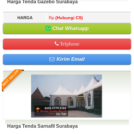
Harga Tenda Gazebo Surabaya
HARGA
Rp.
(Hubungi CS)
Chat Whatsapp
Telphone
Kirim Email
BEST SELLER
Harga Tenda Sarnafil Surabaya