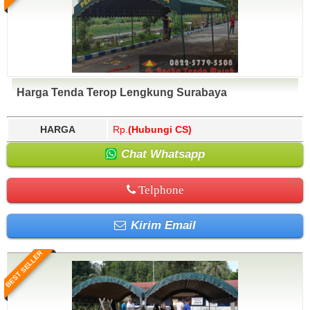
Harga Tenda Terop Lengkung Surabaya
HARGA
Rp.
(Hubungi CS)
Chat Whatsapp
Telphone
Kirim Email
BEST SELLER