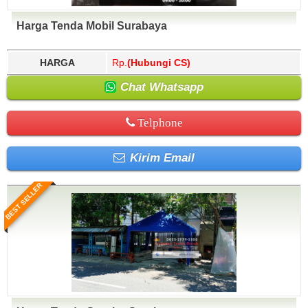
Harga Tenda Mobil Surabaya
HARGA
Rp.
(Hubungi CS)
Chat Whatsapp
Telphone
Kirim Email
BEST SELLER