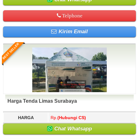
Telphone
Kirim Email
BEST SELLER
Harga Tenda Limas Surabaya
HARGA
Rp.
(Hubungi CS)
Chat Whatsapp