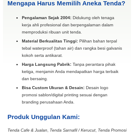
Mengapa Harus Memilih Aneka Tenda?
Pengalaman Sejak 2004:
Didukung oleh tenaga
kerja ahli profesional dan berpengalaman dalam
memproduksi ribuan unit tenda.
Material Berkualitas Tinggi:
Pilihan bahan terpal
tebal waterproof (tahan air) dan rangka besi galvanis
kokoh serta antikarat.
Harga Langsung Pabrik:
Tanpa perantara pihak
ketiga, menjamin Anda mendapatkan harga terbaik
dan bersaing.
Bisa Custom Ukuran & Desain:
Desain logo
promosi sablon/digital printing sesuai dengan
branding perusahaan Anda.
Produk Unggulan Kami:
Tenda Cafe & Jualan
,
Tenda Sarnafil / Kerucut
,
Tenda Promosi