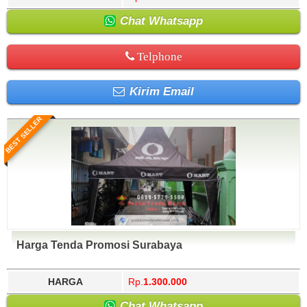
Chat Whatsapp
Telphone
Kirim Email
BEST SELLER
Harga Tenda Promosi Surabaya
HARGA
Rp.
1.300.000
Chat Whatsapp