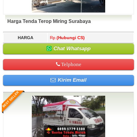
Harga Tenda Terop Miring Surabaya
HARGA
Rp.
(Hubungi CS)
Chat Whatsapp
Telphone
Kirim Email
BEST SELLER