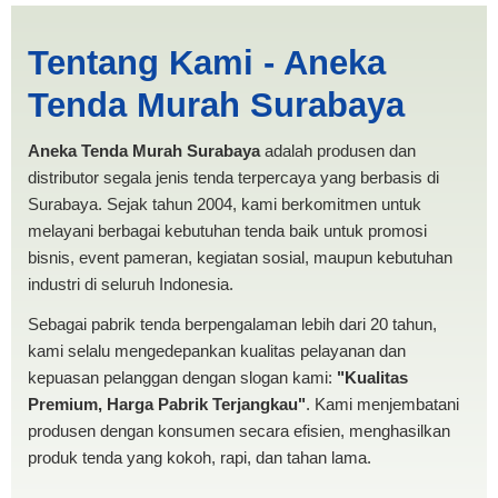
Harga Pesta Serang |
Tentang Kami - Aneka
PRODUKSI ANEKA TENDA
Tenda Murah Surabaya
MURAH
Aneka Tenda Murah Surabaya
adalah produsen dan
distributor segala jenis tenda terpercaya yang berbasis di
Surabaya. Sejak tahun 2004, kami berkomitmen untuk
melayani berbagai kebutuhan tenda baik untuk promosi
bisnis, event pameran, kegiatan sosial, maupun kebutuhan
industri di seluruh Indonesia.
Sebagai pabrik tenda berpengalaman lebih dari 20 tahun,
kami selalu mengedepankan kualitas pelayanan dan
kepuasan pelanggan dengan slogan kami:
"Kualitas
Premium, Harga Pabrik Terjangkau"
. Kami menjembatani
produsen dengan konsumen secara efisien, menghasilkan
produk tenda yang kokoh, rapi, dan tahan lama.