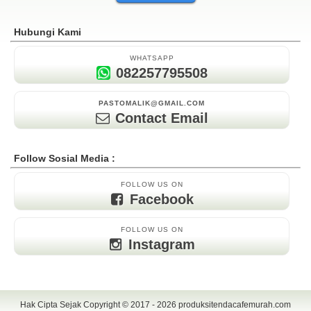
Hubungi Kami
WHATSAPP
082257795508
PASTOMALIK@GMAIL.COM
Contact Email
Follow Sosial Media :
FOLLOW US ON
Facebook
FOLLOW US ON
Instagram
Hak Cipta Sejak Copyright © 2017 - 2026
produksitendacafemurah.com