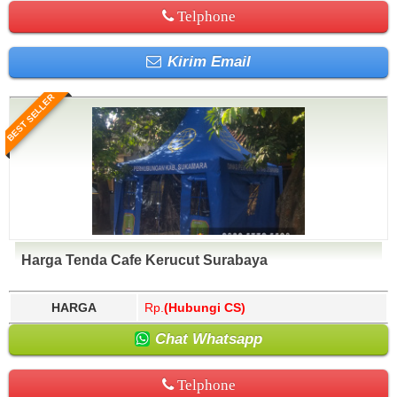
Telphone
Kirim Email
BEST SELLER
Harga Tenda Cafe Kerucut Surabaya
HARGA
Rp.
(Hubungi CS)
Chat Whatsapp
Telphone