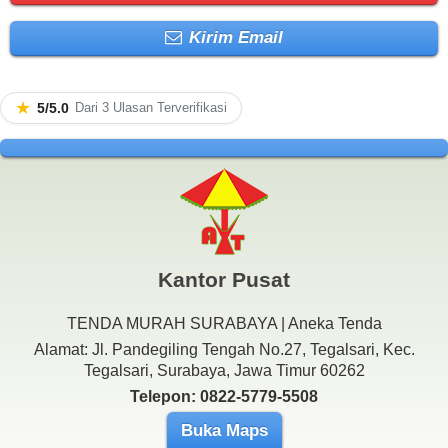
Kirim Email
★
5/5.0
Dari 3 Ulasan Terverifikasi
Kantor Pusat
TENDA MURAH SURABAYA | Aneka Tenda
Alamat: Jl. Pandegiling Tengah No.27, Tegalsari, Kec.
Tegalsari, Surabaya, Jawa Timur 60262
Telepon: 0822-5779-5508
Buka Maps