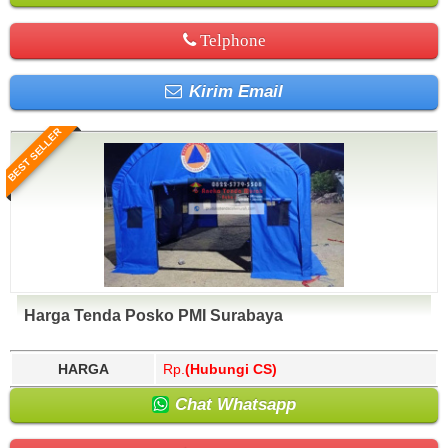
Telphone
Kirim Email
BEST SELLER
Harga Tenda Posko PMI Surabaya
HARGA
Rp.
(Hubungi CS)
Chat Whatsapp