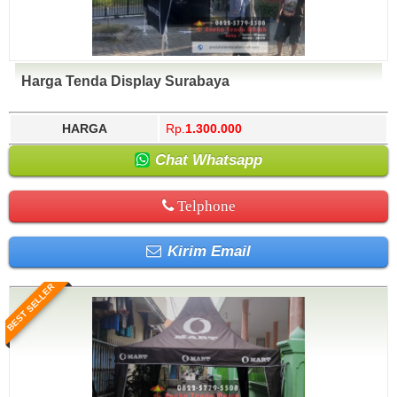
Harga Tenda Display Surabaya
HARGA
Rp.
1.300.000
Chat Whatsapp
Telphone
Kirim Email
BEST SELLER