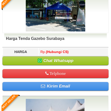
Harga Tenda Gazebo Surabaya
HARGA
Rp.
(Hubungi CS)
Chat Whatsapp
Telphone
Kirim Email
BEST SELLER