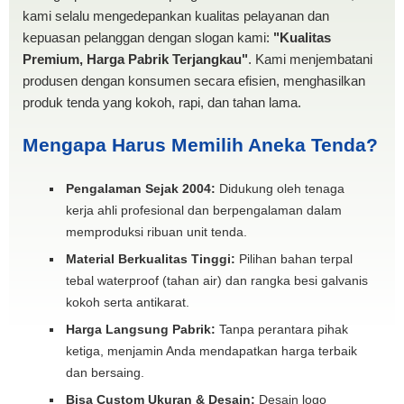
kami selalu mengedepankan kualitas pelayanan dan
kepuasan pelanggan dengan slogan kami:
"Kualitas
Premium, Harga Pabrik Terjangkau"
. Kami menjembatani
produsen dengan konsumen secara efisien, menghasilkan
produk tenda yang kokoh, rapi, dan tahan lama.
Mengapa Harus Memilih Aneka Tenda?
Pengalaman Sejak 2004:
Didukung oleh tenaga
kerja ahli profesional dan berpengalaman dalam
memproduksi ribuan unit tenda.
Material Berkualitas Tinggi:
Pilihan bahan terpal
tebal waterproof (tahan air) dan rangka besi galvanis
kokoh serta antikarat.
Harga Langsung Pabrik:
Tanpa perantara pihak
ketiga, menjamin Anda mendapatkan harga terbaik
dan bersaing.
Bisa Custom Ukuran & Desain:
Desain logo