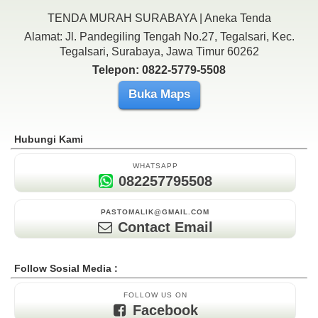
TENDA MURAH SURABAYA | Aneka Tenda
Alamat: Jl. Pandegiling Tengah No.27, Tegalsari, Kec.
Tegalsari, Surabaya, Jawa Timur 60262
Telepon: 0822-5779-5508
Buka Maps
Hubungi Kami
WHATSAPP
082257795508
PASTOMALIK@GMAIL.COM
Contact Email
Follow Sosial Media :
FOLLOW US ON
Facebook