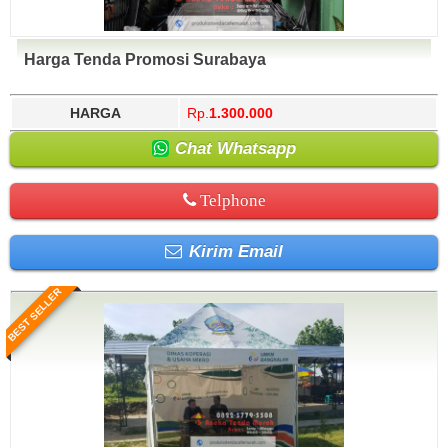
Harga Tenda Promosi Surabaya
HARGA
Rp.
1.300.000
Chat Whatsapp
Telphone
Kirim Email
BEST SELLER