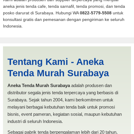
aneka jenis tenda cafe, tenda sarnafil, tenda promosi, dan tenda
posko darurat di Surabaya. Hubungi WA
0822-5779-5508
untuk
konsultasi gratis dan pemesanan dengan pengiriman ke seluruh
Indonesia.
Harga Pesta Tanjung Balai |
Tentang Kami - Aneka
PRODUKSI ANEKA TENDA
Tenda Murah Surabaya
MURAH
Aneka Tenda Murah Surabaya
adalah produsen dan
distributor segala jenis tenda terpercaya yang berbasis di
Surabaya. Sejak tahun 2004, kami berkomitmen untuk
melayani berbagai kebutuhan tenda baik untuk promosi
bisnis, event pameran, kegiatan sosial, maupun kebutuhan
industri di seluruh Indonesia.
Sebagai pabrik tenda berpengalaman lebih dari 20 tahun,