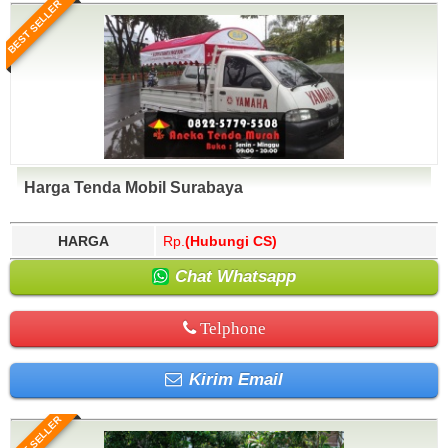
BEST SELLER
Harga Tenda Mobil Surabaya
HARGA
Rp.
(Hubungi CS)
Chat Whatsapp
Telphone
Kirim Email
BEST SELLER