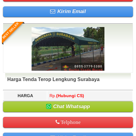
Kirim Email
BEST SELLER
Harga Tenda Terop Lengkung Surabaya
HARGA
Rp.
(Hubungi CS)
Chat Whatsapp
Telphone