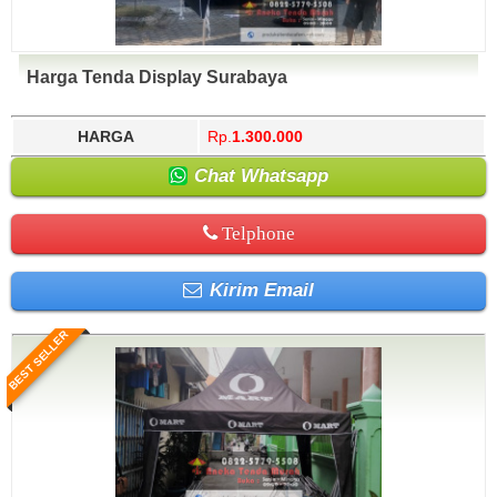
Harga Tenda Display Surabaya
HARGA
Rp.
1.300.000
Chat Whatsapp
Telphone
Kirim Email
BEST SELLER