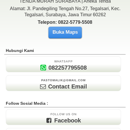
TENDA MURAH SURABAYA | Aneka Tenda
Alamat: Jl. Pandegiling Tengah No.27, Tegalsari, Kec.
Tegalsari, Surabaya, Jawa Timur 60262
Telepon: 0822-5779-5508
Buka Maps
Hubungi Kami
WHATSAPP
082257795508
PASTOMALIK@GMAIL.COM
Contact Email
Follow Sosial Media :
FOLLOW US ON
Facebook