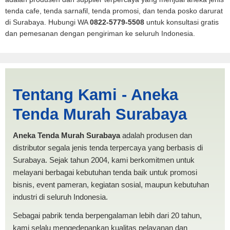
tenda cafe, tenda sarnafil, tenda promosi, dan tenda posko darurat
di Surabaya. Hubungi WA
0822-5779-5508
untuk konsultasi gratis
dan pemesanan dengan pengiriman ke seluruh Indonesia.
Harga PMI Aceh | PRODUKSI
Tentang Kami - Aneka
ANEKA TENDA MURAH
Tenda Murah Surabaya
Aneka Tenda Murah Surabaya
adalah produsen dan
distributor segala jenis tenda terpercaya yang berbasis di
Surabaya. Sejak tahun 2004, kami berkomitmen untuk
melayani berbagai kebutuhan tenda baik untuk promosi
bisnis, event pameran, kegiatan sosial, maupun kebutuhan
industri di seluruh Indonesia.
Sebagai pabrik tenda berpengalaman lebih dari 20 tahun,
kami selalu mengedepankan kualitas pelayanan dan