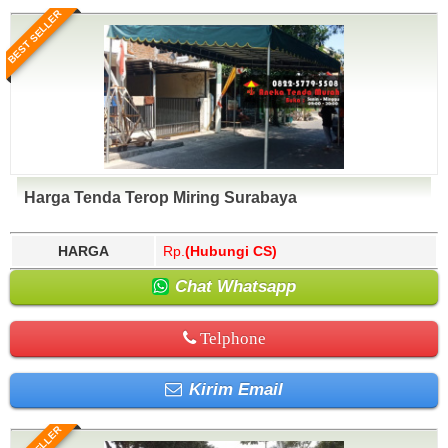
BEST SELLER
Harga Tenda Terop Miring Surabaya
HARGA
Rp.
(Hubungi CS)
Chat Whatsapp
Telphone
Kirim Email