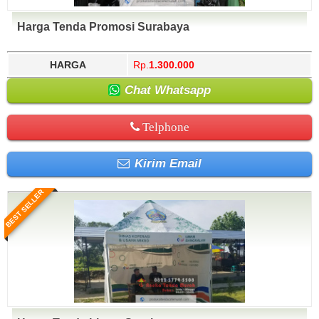
Harga Tenda Promosi Surabaya
HARGA
Rp.
1.300.000
Chat Whatsapp
Telphone
Kirim Email
BEST SELLER