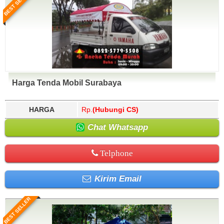
BEST SELLER
Harga Tenda Mobil Surabaya
HARGA
Rp.
(Hubungi CS)
Chat Whatsapp
Telphone
Kirim Email
BEST SELLER