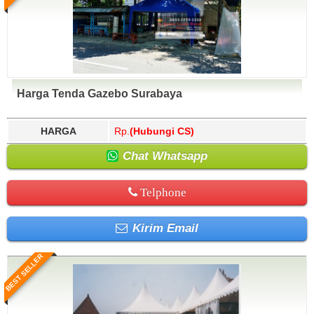
Harga Tenda Gazebo Surabaya
HARGA
Rp.
(Hubungi CS)
Chat Whatsapp
Telphone
Kirim Email
BEST SELLER