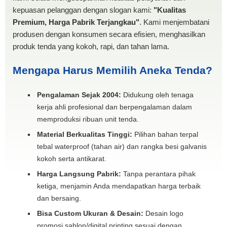
kepuasan pelanggan dengan slogan kami:
"Kualitas
Premium, Harga Pabrik Terjangkau"
. Kami menjembatani
produsen dengan konsumen secara efisien, menghasilkan
produk tenda yang kokoh, rapi, dan tahan lama.
Mengapa Harus Memilih Aneka Tenda?
Pengalaman Sejak 2004:
Didukung oleh tenaga
kerja ahli profesional dan berpengalaman dalam
memproduksi ribuan unit tenda.
Material Berkualitas Tinggi:
Pilihan bahan terpal
tebal waterproof (tahan air) dan rangka besi galvanis
kokoh serta antikarat.
Harga Langsung Pabrik:
Tanpa perantara pihak
ketiga, menjamin Anda mendapatkan harga terbaik
dan bersaing.
Bisa Custom Ukuran & Desain:
Desain logo
promosi sablon/digital printing sesuai dengan