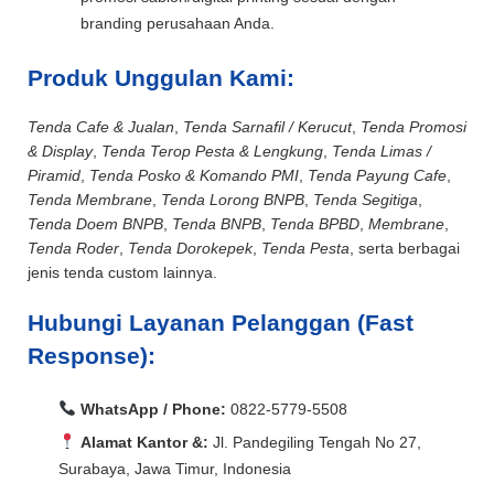
branding perusahaan Anda.
Produk Unggulan Kami:
Tenda Cafe & Jualan
,
Tenda Sarnafil / Kerucut
,
Tenda Promosi
& Display
,
Tenda Terop Pesta & Lengkung
,
Tenda Limas /
Piramid
,
Tenda Posko & Komando PMI
,
Tenda Payung Cafe
,
Tenda Membrane
,
Tenda Lorong BNPB
,
Tenda Segitiga
,
Tenda Doem BNPB
,
Tenda BNPB
,
Tenda BPBD
,
Membrane
,
Tenda Roder
,
Tenda Dorokepek
,
Tenda Pesta
, serta berbagai
jenis tenda custom lainnya.
Hubungi Layanan Pelanggan (Fast
Response):
WhatsApp / Phone:
0822-5779-5508
Alamat Kantor &:
Jl. Pandegiling Tengah No 27,
Surabaya, Jawa Timur, Indonesia