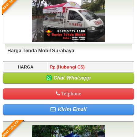
BEST SELLER
Harga Tenda Mobil Surabaya
HARGA
Rp.
(Hubungi CS)
Chat Whatsapp
Telphone
Kirim Email
BEST SELLER