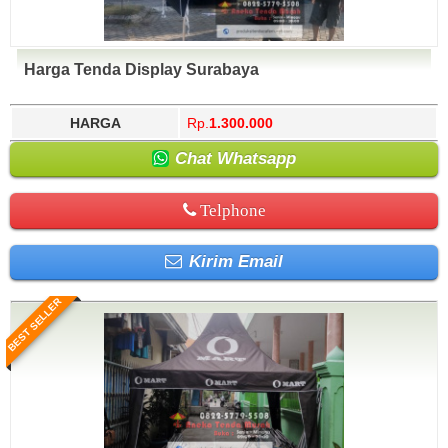
Harga Tenda Display Surabaya
HARGA
Rp.
1.300.000
Chat Whatsapp
Telphone
Kirim Email
BEST SELLER