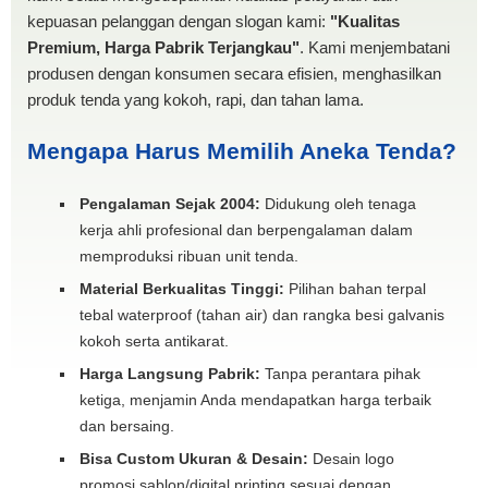
kepuasan pelanggan dengan slogan kami:
"Kualitas
Premium, Harga Pabrik Terjangkau"
. Kami menjembatani
produsen dengan konsumen secara efisien, menghasilkan
produk tenda yang kokoh, rapi, dan tahan lama.
Mengapa Harus Memilih Aneka Tenda?
Pengalaman Sejak 2004:
Didukung oleh tenaga
kerja ahli profesional dan berpengalaman dalam
memproduksi ribuan unit tenda.
Material Berkualitas Tinggi:
Pilihan bahan terpal
tebal waterproof (tahan air) dan rangka besi galvanis
kokoh serta antikarat.
Harga Langsung Pabrik:
Tanpa perantara pihak
ketiga, menjamin Anda mendapatkan harga terbaik
dan bersaing.
Bisa Custom Ukuran & Desain:
Desain logo
promosi sablon/digital printing sesuai dengan