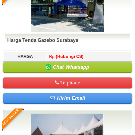
Harga Tenda Gazebo Surabaya
HARGA
Rp.
(Hubungi CS)
Chat Whatsapp
Telphone
Kirim Email
BEST SELLER