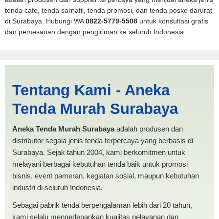
tenda cafe, tenda sarnafil, tenda promosi, dan tenda posko darurat
di Surabaya. Hubungi WA
0822-5779-5508
untuk konsultasi gratis
dan pemesanan dengan pengiriman ke seluruh Indonesia.
Harga PMI Ambon |
Tentang Kami - Aneka
PRODUKSI ANEKA TENDA
Tenda Murah Surabaya
MURAH
Aneka Tenda Murah Surabaya
adalah produsen dan
distributor segala jenis tenda terpercaya yang berbasis di
Surabaya. Sejak tahun 2004, kami berkomitmen untuk
melayani berbagai kebutuhan tenda baik untuk promosi
bisnis, event pameran, kegiatan sosial, maupun kebutuhan
industri di seluruh Indonesia.
Sebagai pabrik tenda berpengalaman lebih dari 20 tahun,
kami selalu mengedepankan kualitas pelayanan dan