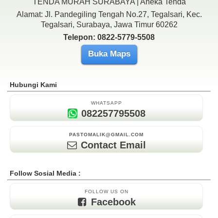
TENDA MURAH SURABAYA | Aneka Tenda
Alamat: Jl. Pandegiling Tengah No.27, Tegalsari, Kec.
Tegalsari, Surabaya, Jawa Timur 60262
Telepon: 0822-5779-5508
Buka Maps
Hubungi Kami
WHATSAPP
082257795508
PASTOMALIK@GMAIL.COM
Contact Email
Follow Sosial Media :
FOLLOW US ON
Facebook