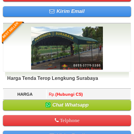
Kirim Email
BEST SELLER
Harga Tenda Terop Lengkung Surabaya
HARGA
Rp.
(Hubungi CS)
Chat Whatsapp
Telphone