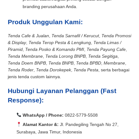
branding perusahaan Anda.
Produk Unggulan Kami:
Tenda Cafe & Jualan
,
Tenda Sarnafil / Kerucut
,
Tenda Promosi
& Display
,
Tenda Terop Pesta & Lengkung
,
Tenda Limas /
Piramid
,
Tenda Posko & Komando PMI
,
Tenda Payung Cafe
,
Tenda Membrane
,
Tenda Lorong BNPB
,
Tenda Segitiga
,
Tenda Doem BNPB
,
Tenda BNPB
,
Tenda BPBD
,
Membrane
,
Tenda Roder
,
Tenda Dorokepek
,
Tenda Pesta
, serta berbagai
jenis tenda custom lainnya.
Hubungi Layanan Pelanggan (Fast
Response):
WhatsApp / Phone:
0822-5779-5508
Alamat Kantor &:
Jl. Pandegiling Tengah No 27,
Surabaya, Jawa Timur, Indonesia