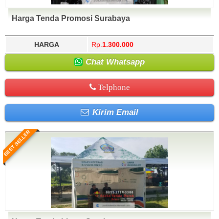
Harga Tenda Promosi Surabaya
HARGA
Rp.
1.300.000
Chat Whatsapp
Telphone
Kirim Email
BEST SELLER