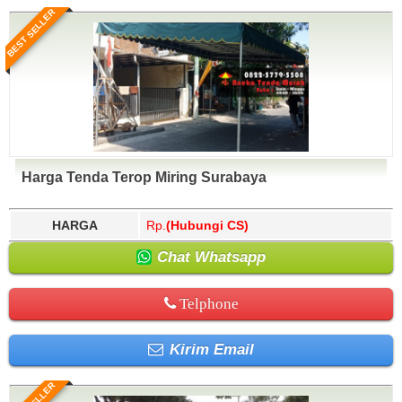
BEST SELLER
Harga Tenda Terop Miring Surabaya
HARGA
Rp.
(Hubungi CS)
Chat Whatsapp
Telphone
Kirim Email