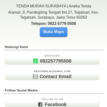
TENDA MURAH SURABAYA | Aneka Tenda
Alamat: Jl. Pandegiling Tengah No.27, Tegalsari, Kec.
Tegalsari, Surabaya, Jawa Timur 60262
Telepon: 0822-5779-5508
Buka Maps
Hubungi Kami
WHATSAPP
082257795508
PASTOMALIK@GMAIL.COM
Contact Email
Follow Sosial Media :
FOLLOW US ON
Facebook