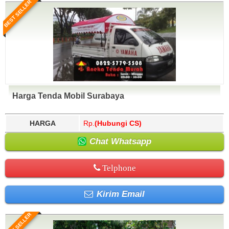
BEST SELLER
Harga Tenda Mobil Surabaya
HARGA
Rp.
(Hubungi CS)
Chat Whatsapp
Telphone
Kirim Email
BEST SELLER