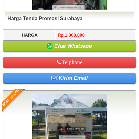
Harga Tenda Promosi Surabaya
HARGA
Rp.
1.300.000
Chat Whatsapp
Telphone
Kirim Email
BEST SELLER