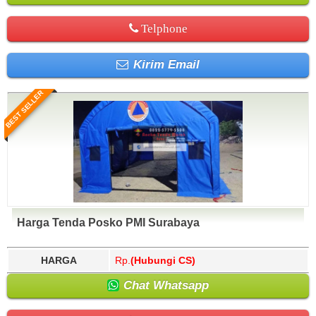
Telphone
Kirim Email
BEST SELLER
Harga Tenda Posko PMI Surabaya
HARGA
Rp.
(Hubungi CS)
Chat Whatsapp