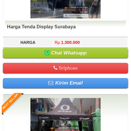
Harga Tenda Display Surabaya
HARGA
Rp.
1.300.000
Chat Whatsapp
Telphone
Kirim Email
BEST SELLER