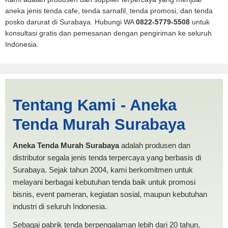
aneka jenis tenda cafe, tenda sarnafil, tenda promosi, dan tenda
posko darurat di Surabaya. Hubungi WA
0822-5779-5508
untuk
konsultasi gratis dan pemesanan dengan pengiriman ke seluruh
Indonesia.
Harga PMI Banjarbaru |
Tentang Kami - Aneka
PRODUKSI ANEKA TENDA
Tenda Murah Surabaya
MURAH
Aneka Tenda Murah Surabaya
adalah produsen dan
distributor segala jenis tenda terpercaya yang berbasis di
Surabaya. Sejak tahun 2004, kami berkomitmen untuk
melayani berbagai kebutuhan tenda baik untuk promosi
bisnis, event pameran, kegiatan sosial, maupun kebutuhan
industri di seluruh Indonesia.
Sebagai pabrik tenda berpengalaman lebih dari 20 tahun,