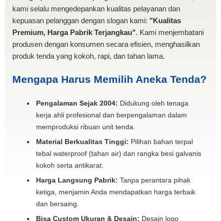
kami selalu mengedepankan kualitas pelayanan dan
kepuasan pelanggan dengan slogan kami:
"Kualitas
Premium, Harga Pabrik Terjangkau"
. Kami menjembatani
produsen dengan konsumen secara efisien, menghasilkan
produk tenda yang kokoh, rapi, dan tahan lama.
Mengapa Harus Memilih Aneka Tenda?
Pengalaman Sejak 2004:
Didukung oleh tenaga
kerja ahli profesional dan berpengalaman dalam
memproduksi ribuan unit tenda.
Material Berkualitas Tinggi:
Pilihan bahan terpal
tebal waterproof (tahan air) dan rangka besi galvanis
kokoh serta antikarat.
Harga Langsung Pabrik:
Tanpa perantara pihak
ketiga, menjamin Anda mendapatkan harga terbaik
dan bersaing.
Bisa Custom Ukuran & Desain:
Desain logo