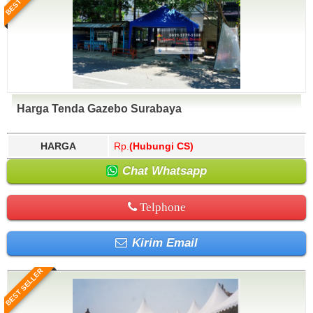
Harga Tenda Gazebo Surabaya
HARGA
Rp.
(Hubungi CS)
Chat Whatsapp
Telphone
Kirim Email
BEST SELLER