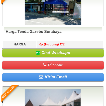
Harga Tenda Gazebo Surabaya
HARGA
Rp.
(Hubungi CS)
Chat Whatsapp
Telphone
Kirim Email
BEST SELLER