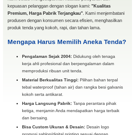
kepuasan pelanggan dengan slogan kami:
"Kualitas
Premium, Harga Pabrik Terjangkau"
. Kami menjembatani
produsen dengan konsumen secara efisien, menghasilkan
produk tenda yang kokoh, rapi, dan tahan lama.
Mengapa Harus Memilih Aneka Tenda?
Pengalaman Sejak 2004:
Didukung oleh tenaga
kerja ahli profesional dan berpengalaman dalam
memproduksi ribuan unit tenda.
Material Berkualitas Tinggi:
Pilihan bahan terpal
tebal waterproof (tahan air) dan rangka besi galvanis
kokoh serta antikarat.
Harga Langsung Pabrik:
Tanpa perantara pihak
ketiga, menjamin Anda mendapatkan harga terbaik
dan bersaing.
Bisa Custom Ukuran & Desain:
Desain logo
promosi sablon/digital printing sesuai dengan