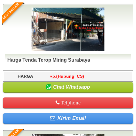
BEST SELLER
Harga Tenda Terop Miring Surabaya
HARGA
Rp.
(Hubungi CS)
Chat Whatsapp
Telphone
Kirim Email