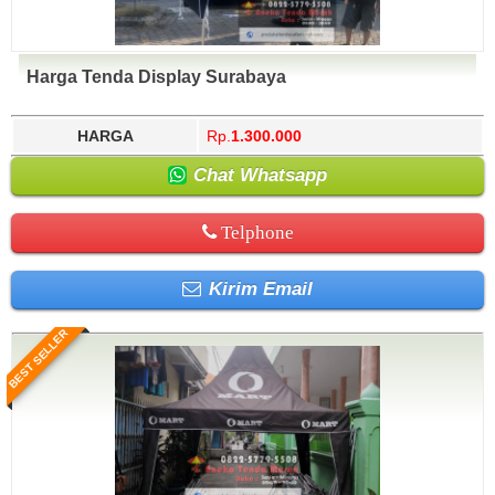
Harga Tenda Display Surabaya
HARGA
Rp.
1.300.000
Chat Whatsapp
Telphone
Kirim Email
BEST SELLER