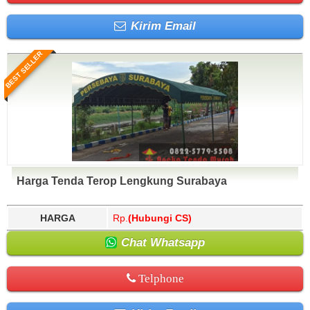
Kirim Email
BEST SELLER
Harga Tenda Terop Lengkung Surabaya
HARGA
Rp.
(Hubungi CS)
Chat Whatsapp
Telphone