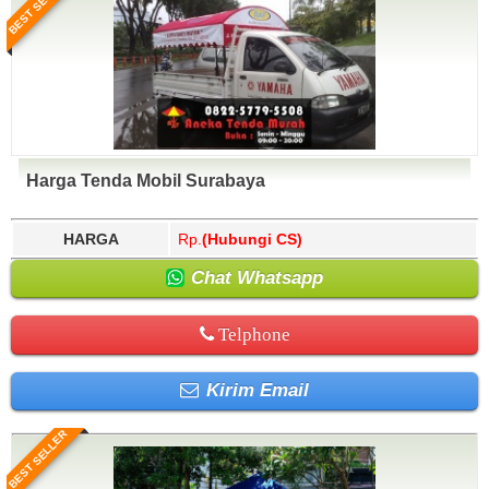
BEST SELLER
Harga Tenda Mobil Surabaya
HARGA
Rp.
(Hubungi CS)
Chat Whatsapp
Telphone
Kirim Email
BEST SELLER