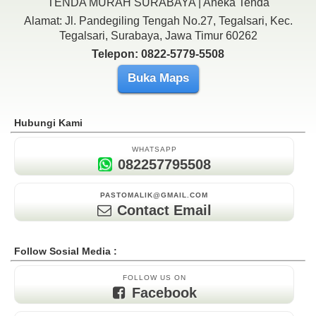
TENDA MURAH SURABAYA | Aneka Tenda
Alamat: Jl. Pandegiling Tengah No.27, Tegalsari, Kec.
Tegalsari, Surabaya, Jawa Timur 60262
Telepon: 0822-5779-5508
Buka Maps
Hubungi Kami
WHATSAPP
082257795508
PASTOMALIK@GMAIL.COM
Contact Email
Follow Sosial Media :
FOLLOW US ON
Facebook