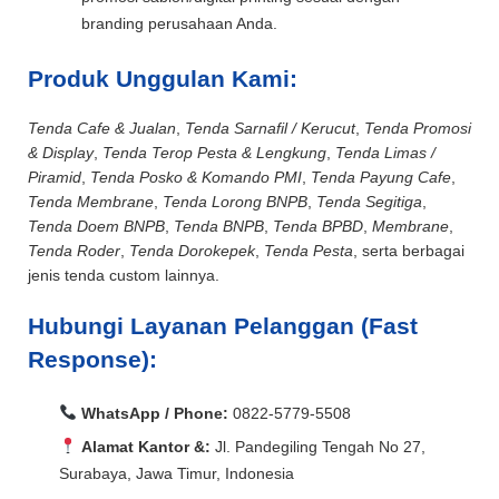
branding perusahaan Anda.
Produk Unggulan Kami:
Tenda Cafe & Jualan
,
Tenda Sarnafil / Kerucut
,
Tenda Promosi
& Display
,
Tenda Terop Pesta & Lengkung
,
Tenda Limas /
Piramid
,
Tenda Posko & Komando PMI
,
Tenda Payung Cafe
,
Tenda Membrane
,
Tenda Lorong BNPB
,
Tenda Segitiga
,
Tenda Doem BNPB
,
Tenda BNPB
,
Tenda BPBD
,
Membrane
,
Tenda Roder
,
Tenda Dorokepek
,
Tenda Pesta
, serta berbagai
jenis tenda custom lainnya.
Hubungi Layanan Pelanggan (Fast
Response):
WhatsApp / Phone:
0822-5779-5508
Alamat Kantor &:
Jl. Pandegiling Tengah No 27,
Surabaya, Jawa Timur, Indonesia