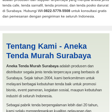
tenda cafe, tenda sarnafil, tenda promosi, dan tenda posko darurat
di Surabaya. Hubungi WA
0822-5779-5508
untuk konsultasi gratis
dan pemesanan dengan pengiriman ke seluruh Indonesia.
Harga PMI Cilegon |
Tentang Kami - Aneka
PRODUKSI ANEKA TENDA
Tenda Murah Surabaya
MURAH
Aneka Tenda Murah Surabaya
adalah produsen dan
distributor segala jenis tenda terpercaya yang berbasis di
Surabaya. Sejak tahun 2004, kami berkomitmen untuk
melayani berbagai kebutuhan tenda baik untuk promosi
bisnis, event pameran, kegiatan sosial, maupun kebutuhan
industri di seluruh Indonesia.
Sebagai pabrik tenda berpengalaman lebih dari 20 tahun,
kami selalu mengedepankan kualitas pelayanan dan