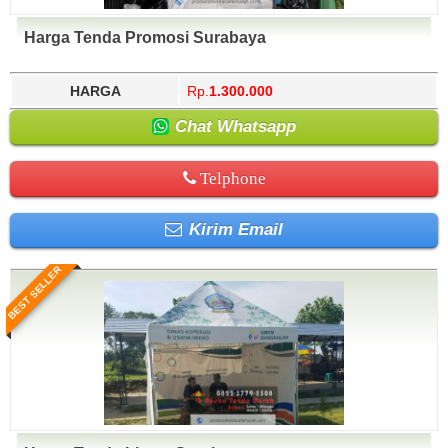
Harga Tenda Promosi Surabaya
HARGA
Rp.
1.300.000
Chat Whatsapp
Telphone
Kirim Email
BEST SELLER