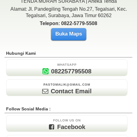
TENDA MURAH SURABAYA | Aneka Tenda
Alamat: Jl. Pandegiling Tengah No.27, Tegalsari, Kec.
Tegalsari, Surabaya, Jawa Timur 60262
Telepon: 0822-5779-5508
Buka Maps
Hubungi Kami
WHATSAPP
082257795508
PASTOMALIK@GMAIL.COM
Contact Email
Follow Sosial Media :
FOLLOW US ON
Facebook