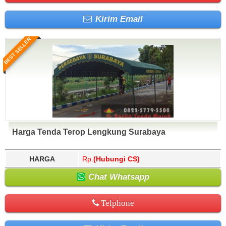
Kirim Email
BEST SELLER
Harga Tenda Terop Lengkung Surabaya
HARGA
Rp.
(Hubungi CS)
Chat Whatsapp
Telphone