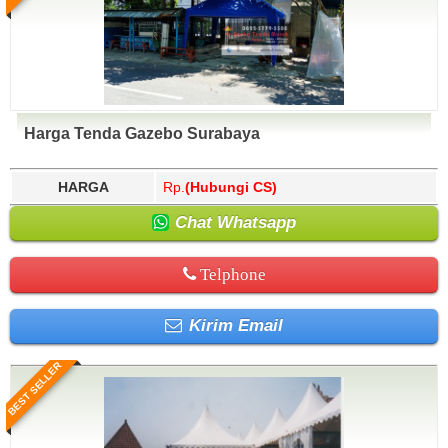
Harga Tenda Gazebo Surabaya
HARGA
Rp.
(Hubungi CS)
Chat Whatsapp
Telphone
Kirim Email
BEST SELLER