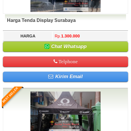
Harga Tenda Display Surabaya
HARGA
Rp.
1.300.000
Chat Whatsapp
Telphone
Kirim Email
BEST SELLER