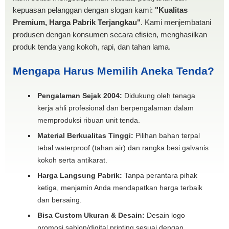
kepuasan pelanggan dengan slogan kami:
"Kualitas
Premium, Harga Pabrik Terjangkau"
. Kami menjembatani
produsen dengan konsumen secara efisien, menghasilkan
produk tenda yang kokoh, rapi, dan tahan lama.
Mengapa Harus Memilih Aneka Tenda?
Pengalaman Sejak 2004:
Didukung oleh tenaga
kerja ahli profesional dan berpengalaman dalam
memproduksi ribuan unit tenda.
Material Berkualitas Tinggi:
Pilihan bahan terpal
tebal waterproof (tahan air) dan rangka besi galvanis
kokoh serta antikarat.
Harga Langsung Pabrik:
Tanpa perantara pihak
ketiga, menjamin Anda mendapatkan harga terbaik
dan bersaing.
Bisa Custom Ukuran & Desain:
Desain logo
promosi sablon/digital printing sesuai dengan