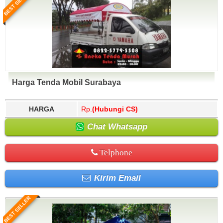
BEST SELLER
Harga Tenda Mobil Surabaya
HARGA
Rp.
(Hubungi CS)
Chat Whatsapp
Telphone
Kirim Email
BEST SELLER