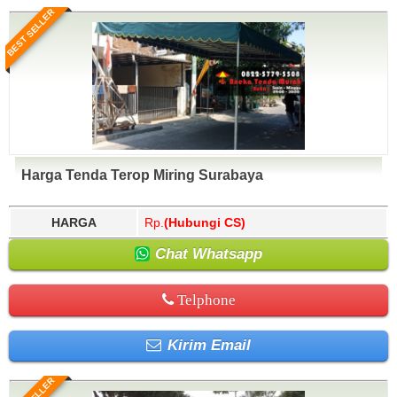
BEST SELLER
Harga Tenda Terop Miring Surabaya
HARGA
Rp.
(Hubungi CS)
Chat Whatsapp
Telphone
Kirim Email