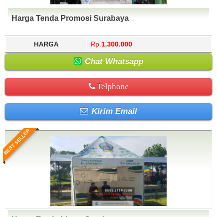
Harga Tenda Promosi Surabaya
HARGA
Rp.
1.300.000
Chat Whatsapp
Telphone
Kirim Email
BEST SELLER