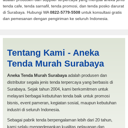
tenda cafe, tenda sarnafil, tenda promosi, dan tenda posko darurat
di Surabaya. Hubungi WA
0822-5779-5508
untuk konsultasi gratis
dan pemesanan dengan pengiriman ke seluruh Indonesia.
Harga PMI Gresik |
Tentang Kami - Aneka
PRODUKSI ANEKA TENDA
Tenda Murah Surabaya
MURAH
Aneka Tenda Murah Surabaya
adalah produsen dan
distributor segala jenis tenda terpercaya yang berbasis di
Surabaya. Sejak tahun 2004, kami berkomitmen untuk
melayani berbagai kebutuhan tenda baik untuk promosi
bisnis, event pameran, kegiatan sosial, maupun kebutuhan
industri di seluruh Indonesia.
Sebagai pabrik tenda berpengalaman lebih dari 20 tahun,
kami selalu mengedepankan kualitas pelayanan dan