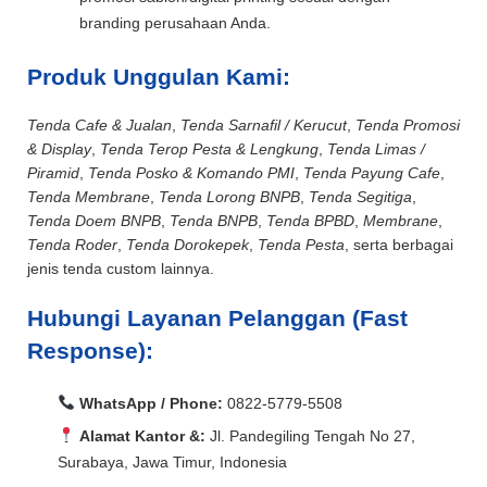
branding perusahaan Anda.
Produk Unggulan Kami:
Tenda Cafe & Jualan
,
Tenda Sarnafil / Kerucut
,
Tenda Promosi
& Display
,
Tenda Terop Pesta & Lengkung
,
Tenda Limas /
Piramid
,
Tenda Posko & Komando PMI
,
Tenda Payung Cafe
,
Tenda Membrane
,
Tenda Lorong BNPB
,
Tenda Segitiga
,
Tenda Doem BNPB
,
Tenda BNPB
,
Tenda BPBD
,
Membrane
,
Tenda Roder
,
Tenda Dorokepek
,
Tenda Pesta
, serta berbagai
jenis tenda custom lainnya.
Hubungi Layanan Pelanggan (Fast
Response):
WhatsApp / Phone:
0822-5779-5508
Alamat Kantor &:
Jl. Pandegiling Tengah No 27,
Surabaya, Jawa Timur, Indonesia