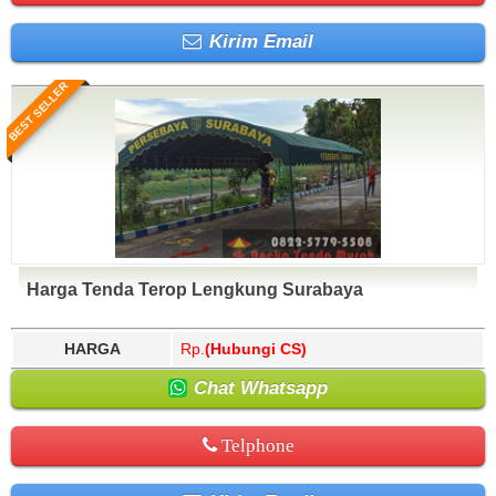
Kirim Email
BEST SELLER
Harga Tenda Terop Lengkung Surabaya
HARGA
Rp.
(Hubungi CS)
Chat Whatsapp
Telphone