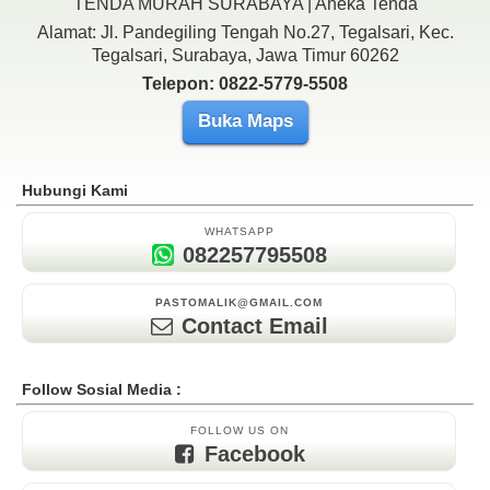
TENDA MURAH SURABAYA | Aneka Tenda
Alamat: Jl. Pandegiling Tengah No.27, Tegalsari, Kec.
Tegalsari, Surabaya, Jawa Timur 60262
Telepon: 0822-5779-5508
Buka Maps
Hubungi Kami
WHATSAPP
082257795508
PASTOMALIK@GMAIL.COM
Contact Email
Follow Sosial Media :
FOLLOW US ON
Facebook