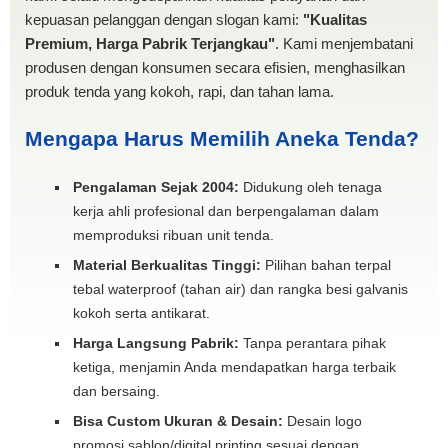
kepuasan pelanggan dengan slogan kami:
"Kualitas
Premium, Harga Pabrik Terjangkau"
. Kami menjembatani
produsen dengan konsumen secara efisien, menghasilkan
produk tenda yang kokoh, rapi, dan tahan lama.
Mengapa Harus Memilih Aneka Tenda?
Pengalaman Sejak 2004:
Didukung oleh tenaga
kerja ahli profesional dan berpengalaman dalam
memproduksi ribuan unit tenda.
Material Berkualitas Tinggi:
Pilihan bahan terpal
tebal waterproof (tahan air) dan rangka besi galvanis
kokoh serta antikarat.
Harga Langsung Pabrik:
Tanpa perantara pihak
ketiga, menjamin Anda mendapatkan harga terbaik
dan bersaing.
Bisa Custom Ukuran & Desain:
Desain logo
promosi sablon/digital printing sesuai dengan