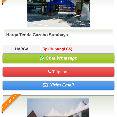
Harga Tenda Gazebo Surabaya
HARGA
Rp.
(Hubungi CS)
Chat Whatsapp
Telphone
Kirim Email
BEST SELLER