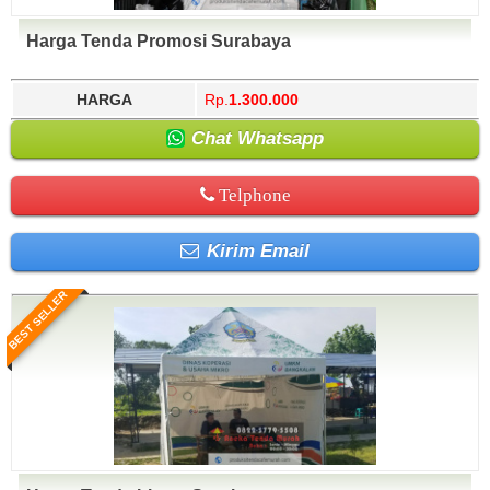
Harga Tenda Promosi Surabaya
HARGA
Rp.
1.300.000
Chat Whatsapp
Telphone
Kirim Email
BEST SELLER