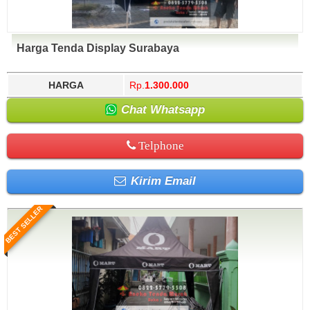
Harga Tenda Display Surabaya
HARGA
Rp.
1.300.000
Chat Whatsapp
Telphone
Kirim Email
BEST SELLER