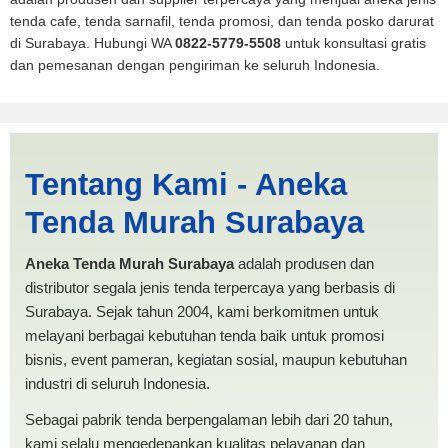
tenda cafe, tenda sarnafil, tenda promosi, dan tenda posko darurat
di Surabaya. Hubungi WA
0822-5779-5508
untuk konsultasi gratis
dan pemesanan dengan pengiriman ke seluruh Indonesia.
Harga PMI Magelang |
Tentang Kami - Aneka
PRODUKSI ANEKA TENDA
Tenda Murah Surabaya
MURAH
Aneka Tenda Murah Surabaya
adalah produsen dan
distributor segala jenis tenda terpercaya yang berbasis di
Surabaya. Sejak tahun 2004, kami berkomitmen untuk
melayani berbagai kebutuhan tenda baik untuk promosi
bisnis, event pameran, kegiatan sosial, maupun kebutuhan
industri di seluruh Indonesia.
Sebagai pabrik tenda berpengalaman lebih dari 20 tahun,
kami selalu mengedepankan kualitas pelayanan dan