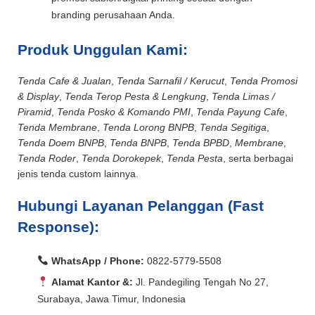
branding perusahaan Anda.
Produk Unggulan Kami:
Tenda Cafe & Jualan
,
Tenda Sarnafil / Kerucut
,
Tenda Promosi
& Display
,
Tenda Terop Pesta & Lengkung
,
Tenda Limas /
Piramid
,
Tenda Posko & Komando PMI
,
Tenda Payung Cafe
,
Tenda Membrane
,
Tenda Lorong BNPB
,
Tenda Segitiga
,
Tenda Doem BNPB
,
Tenda BNPB
,
Tenda BPBD
,
Membrane
,
Tenda Roder
,
Tenda Dorokepek
,
Tenda Pesta
, serta berbagai
jenis tenda custom lainnya.
Hubungi Layanan Pelanggan (Fast
Response):
WhatsApp / Phone:
0822-5779-5508
Alamat Kantor &:
Jl. Pandegiling Tengah No 27,
Surabaya, Jawa Timur, Indonesia