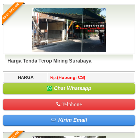
BEST SELLER
Harga Tenda Terop Miring Surabaya
HARGA
Rp.
(Hubungi CS)
Chat Whatsapp
Telphone
Kirim Email