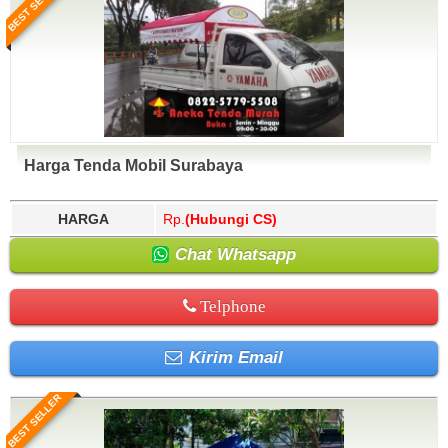
BEST SELLER
Harga Tenda Mobil Surabaya
HARGA
Rp.
(Hubungi CS)
Chat Whatsapp
Telphone
Kirim Email
BEST SELLER