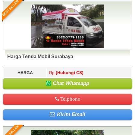
BEST SELLER
Harga Tenda Mobil Surabaya
HARGA
Rp.
(Hubungi CS)
Chat Whatsapp
Telphone
Kirim Email
BEST SELLER