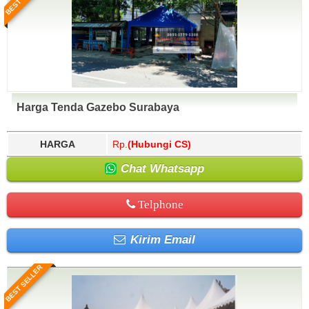
Harga Tenda Gazebo Surabaya
HARGA
Rp.
(Hubungi CS)
Chat Whatsapp
Telphone
Kirim Email
BEST SELLER