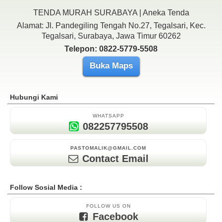
TENDA MURAH SURABAYA | Aneka Tenda
Alamat: Jl. Pandegiling Tengah No.27, Tegalsari, Kec.
Tegalsari, Surabaya, Jawa Timur 60262
Telepon: 0822-5779-5508
Buka Maps
Hubungi Kami
WHATSAPP
082257795508
PASTOMALIK@GMAIL.COM
Contact Email
Follow Sosial Media :
FOLLOW US ON
Facebook