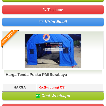
Telphone
Kirim Email
BEST SELLER
Harga Tenda Posko PMI Surabaya
HARGA
Rp.
(Hubungi CS)
Chat Whatsapp