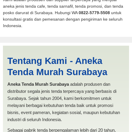
aneka jenis tenda cafe, tenda sarnafil, tenda promosi, dan tenda
posko darurat di Surabaya. Hubungi WA
0822-5779-5508
untuk
konsultasi gratis dan pemesanan dengan pengiriman ke seluruh
Indonesia.
Harga PMI Pekalongan |
Tentang Kami - Aneka
PRODUKSI ANEKA TENDA
Tenda Murah Surabaya
MURAH
Aneka Tenda Murah Surabaya
adalah produsen dan
distributor segala jenis tenda terpercaya yang berbasis di
Surabaya. Sejak tahun 2004, kami berkomitmen untuk
melayani berbagai kebutuhan tenda baik untuk promosi
bisnis, event pameran, kegiatan sosial, maupun kebutuhan
industri di seluruh Indonesia.
Sebagai pabrik tenda berpengalaman lebih dari 20 tahun,