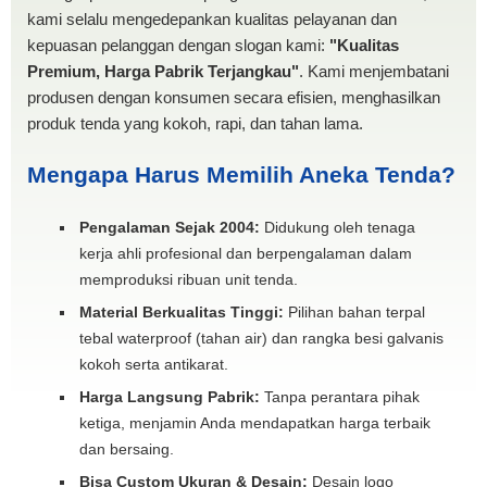
kami selalu mengedepankan kualitas pelayanan dan
kepuasan pelanggan dengan slogan kami:
"Kualitas
Premium, Harga Pabrik Terjangkau"
. Kami menjembatani
produsen dengan konsumen secara efisien, menghasilkan
produk tenda yang kokoh, rapi, dan tahan lama.
Mengapa Harus Memilih Aneka Tenda?
Pengalaman Sejak 2004:
Didukung oleh tenaga
kerja ahli profesional dan berpengalaman dalam
memproduksi ribuan unit tenda.
Material Berkualitas Tinggi:
Pilihan bahan terpal
tebal waterproof (tahan air) dan rangka besi galvanis
kokoh serta antikarat.
Harga Langsung Pabrik:
Tanpa perantara pihak
ketiga, menjamin Anda mendapatkan harga terbaik
dan bersaing.
Bisa Custom Ukuran & Desain:
Desain logo