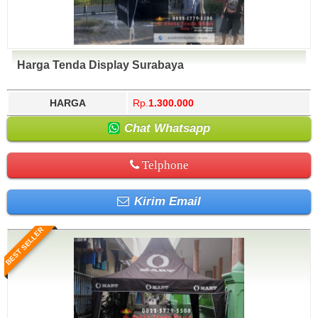
Harga Tenda Display Surabaya
HARGA
Rp.
1.300.000
Chat Whatsapp
Telphone
Kirim Email
BEST SELLER