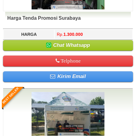
Harga Tenda Promosi Surabaya
HARGA
Rp.
1.300.000
Chat Whatsapp
Telphone
Kirim Email
BEST SELLER