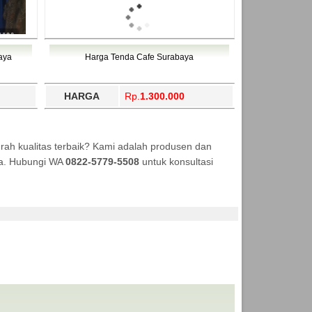
aya
Harga Tenda Cafe Surabaya
HARGA
Rp.
1.300.000
ah kualitas terbaik? Kami adalah produsen dan
aya. Hubungi WA
0822-5779-5508
untuk konsultasi
SI ANEKA TENDA