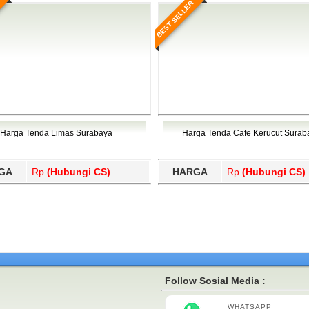
BEST SELLER
Harga Tenda Limas Surabaya
Harga Tenda Cafe Kerucut Surab
GA
Rp.
(Hubungi CS)
HARGA
Rp.
(Hubungi CS)
Follow Sosial Media :
WHATSAPP