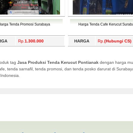
Harga Tenda Promosi Surabaya
Harga Tenda Cafe Kerucut Surab
RGA
Rp.
1.300.000
HARGA
Rp.
(Hubungi CS)
roduk tag
Jasa Produksi Tenda Kerucut Pontianak
dengan harga mur
afe, tenda sarnafil, tenda promosi, dan tenda posko darurat di Surab
Indonesia.
Kerucut Pontianak | PRODUK