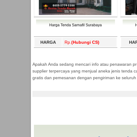
Harga Tenda Sarnafil Surabaya
HARGA
Rp.
(Hubungi CS)
HA
Apakah Anda sedang mencari info atau penawaran p
supplier terpercaya yang menjual aneka jenis tenda c
gratis dan pemesanan dengan pengiriman ke seluruh 
Jasa Produksi Tenda 
MURAH