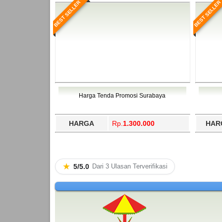
BEST SELLER
BEST SELLER
Harga Tenda Promosi Surabaya
HARGA
Rp.
1.300.000
HAR
★
5/5.0
Dari 3 Ulasan Terverifikasi