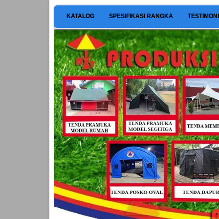
KATALOG
SPESIFIKASI RANGKA
TESTIMON