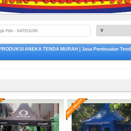
| PRODUKSI ANEKA TENDA MURAH | Jasa Pembuatan Tenda 
BEST SELLER