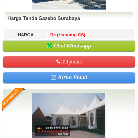
Harga Tenda Gazebo Surabaya
HARGA
Rp.
(Hubungi CS)
Chat Whatsapp
Telphone
Kirim Email
BEST SELLER