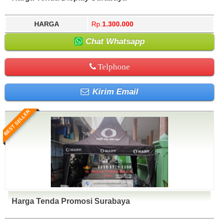
HARGA
Rp.
1.300.000
Chat Whatsapp
Telphone
Kirim Email
BEST SELLER
Harga Tenda Promosi Surabaya