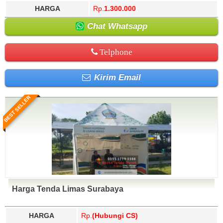
HARGA
Rp.
1.300.000
Chat Whatsapp
Telphone
Kirim Email
BEST SELLER
Harga Tenda Limas Surabaya
HARGA
Rp.
(Hubungi CS)