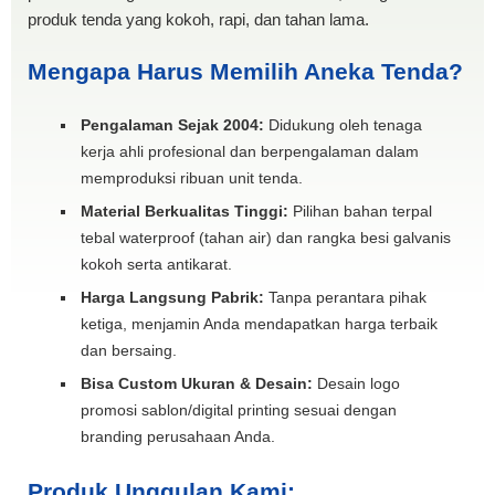
produk tenda yang kokoh, rapi, dan tahan lama.
Mengapa Harus Memilih Aneka Tenda?
Pengalaman Sejak 2004:
Didukung oleh tenaga
kerja ahli profesional dan berpengalaman dalam
memproduksi ribuan unit tenda.
Material Berkualitas Tinggi:
Pilihan bahan terpal
tebal waterproof (tahan air) dan rangka besi galvanis
kokoh serta antikarat.
Harga Langsung Pabrik:
Tanpa perantara pihak
ketiga, menjamin Anda mendapatkan harga terbaik
dan bersaing.
Bisa Custom Ukuran & Desain:
Desain logo
promosi sablon/digital printing sesuai dengan
branding perusahaan Anda.
Produk Unggulan Kami: