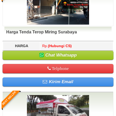
Harga Tenda Terop Miring Surabaya
HARGA
Rp.
(Hubungi CS)
Chat Whatsapp
Telphone
Kirim Email
BEST SELLER