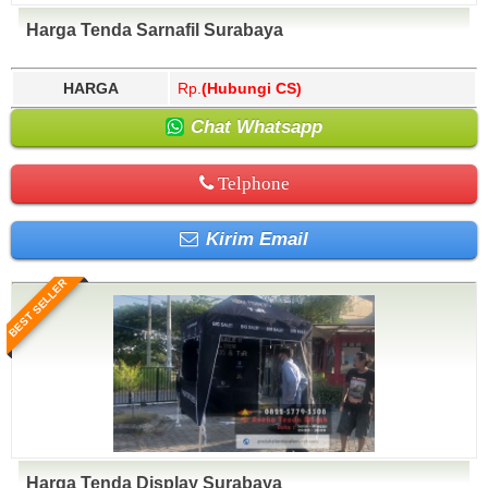
Harga Tenda Sarnafil Surabaya
HARGA
Rp.
(Hubungi CS)
Chat Whatsapp
Telphone
Kirim Email
BEST SELLER
Harga Tenda Display Surabaya