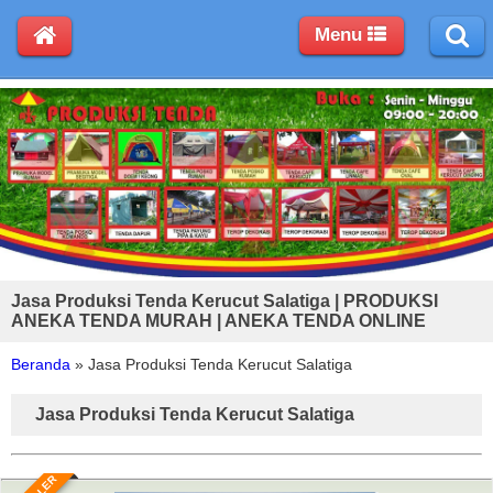
Menu
Jasa Produksi Tenda Kerucut Salatiga | PRODUKSI
ANEKA TENDA MURAH | ANEKA TENDA ONLINE
Beranda
»
Jasa Produksi Tenda Kerucut Salatiga
Jasa Produksi Tenda Kerucut Salatiga