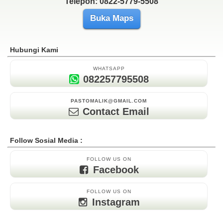
Telepon: 0822-5779-5508
Buka Maps
Hubungi Kami
WHATSAPP
082257795508
PASTOMALIK@GMAIL.COM
Contact Email
Follow Sosial Media :
FOLLOW US ON
Facebook
FOLLOW US ON
Instagram