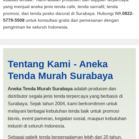
yang menjual aneka jenis tenda cafe, tenda sarnafil, tenda
promosi, dan tenda posko darurat di Surabaya. Hubungi WA
0822-
5779-5508
untuk konsultasi gratis dan pemesanan dengan
pengiriman ke seluruh Indonesia.
Jasa Produksi Tenda Lipat
Tentang Kami - Aneka
Banjarbaru | PRODUKSI
Tenda Murah Surabaya
ANEKA TENDA MURAH
Aneka Tenda Murah Surabaya
adalah produsen dan
distributor segala jenis tenda terpercaya yang berbasis di
Surabaya. Sejak tahun 2004, kami berkomitmen untuk
melayani berbagai kebutuhan tenda baik untuk promosi
bisnis, event pameran, kegiatan sosial, maupun kebutuhan
industri di seluruh Indonesia.
Sebagai pabrik tenda berpengalaman lebih dari 20 tahun,