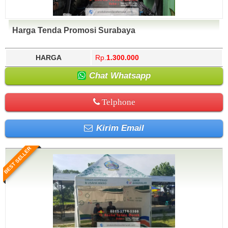
Harga Tenda Promosi Surabaya
HARGA
Rp.
1.300.000
Chat Whatsapp
Telphone
Kirim Email
BEST SELLER