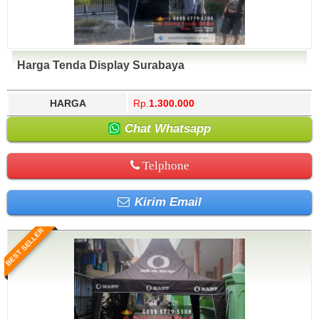
Harga Tenda Display Surabaya
HARGA
Rp.
1.300.000
Chat Whatsapp
Telphone
Kirim Email
BEST SELLER