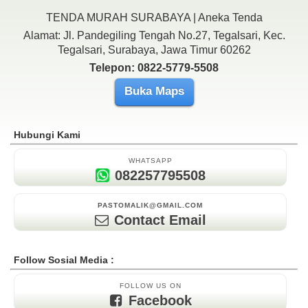
TENDA MURAH SURABAYA | Aneka Tenda
Alamat: Jl. Pandegiling Tengah No.27, Tegalsari, Kec.
Tegalsari, Surabaya, Jawa Timur 60262
Telepon: 0822-5779-5508
Buka Maps
Hubungi Kami
WHATSAPP
082257795508
PASTOMALIK@GMAIL.COM
Contact Email
Follow Sosial Media :
FOLLOW US ON
Facebook