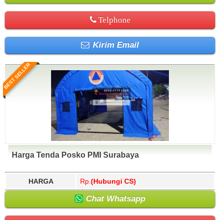
Telphone
Kirim Email
BEST SELLER
Harga Tenda Posko PMI Surabaya
HARGA
Rp.
(Hubungi CS)
Chat Whatsapp