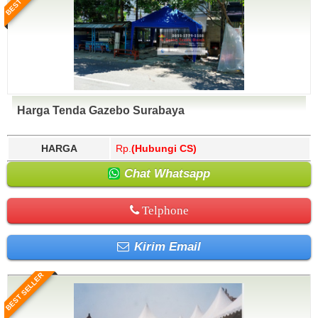
Harga Tenda Gazebo Surabaya
HARGA
Rp.
(Hubungi CS)
Chat Whatsapp
Telphone
Kirim Email
BEST SELLER