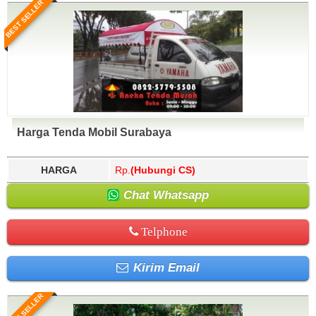
BEST SELLER
Harga Tenda Mobil Surabaya
HARGA
Rp.
(Hubungi CS)
Chat Whatsapp
Telphone
Kirim Email
BEST SELLER