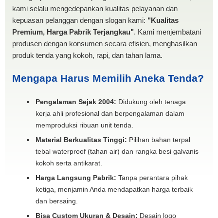
kami selalu mengedepankan kualitas pelayanan dan
kepuasan pelanggan dengan slogan kami:
"Kualitas
Premium, Harga Pabrik Terjangkau"
. Kami menjembatani
produsen dengan konsumen secara efisien, menghasilkan
produk tenda yang kokoh, rapi, dan tahan lama.
Mengapa Harus Memilih Aneka Tenda?
Pengalaman Sejak 2004:
Didukung oleh tenaga
kerja ahli profesional dan berpengalaman dalam
memproduksi ribuan unit tenda.
Material Berkualitas Tinggi:
Pilihan bahan terpal
tebal waterproof (tahan air) dan rangka besi galvanis
kokoh serta antikarat.
Harga Langsung Pabrik:
Tanpa perantara pihak
ketiga, menjamin Anda mendapatkan harga terbaik
dan bersaing.
Bisa Custom Ukuran & Desain:
Desain logo