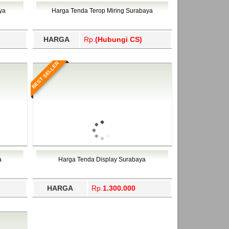
ahukimo, Yalimo, Yogyakarta.
ya
Harga Tenda Terop Miring Surabaya
HARGA
Rp.
(Hubungi CS)
BEST SELLER
a
Harga Tenda Display Surabaya
HARGA
Rp.
1.300.000