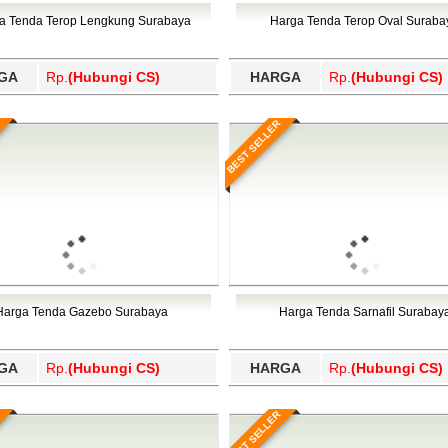
Wajo, Wakatobi, Waropen, Way Kanan, Wonogiri, Wonosobo, Y
a Tenda Terop Lengkung Surabaya
Harga Tenda Terop Oval Suraba
GA
Rp.
(Hubungi CS)
HARGA
Rp.
(Hubungi CS)
BEST SELLER
Harga Tenda Gazebo Surabaya
Harga Tenda Sarnafil Surabay
GA
Rp.
(Hubungi CS)
HARGA
Rp.
(Hubungi CS)
BEST SELLER