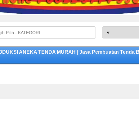
PRODUKSI ANEKA TENDA MURAH | Jasa Pembuatan Tenda Ber