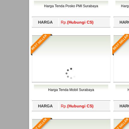
Bawang Barat, Tulangbawang, Tulungagung, 
Harga Tenda Posko PMI Surabaya
Harg
HARGA
Rp.
(Hubungi CS)
HAR
BEST SELLER
BEST SELLER
Harga Tenda Mobil Surabaya
HARGA
Rp.
(Hubungi CS)
HAR
BEST SELLER
BEST SELLER