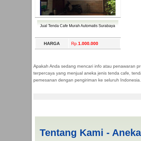
Jual Tenda Cafe Murah Automatis Surabaya
HARGA
Rp.
1.000.000
Apakah Anda sedang mencari info atau penawaran p
terpercaya yang menjual aneka jenis tenda cafe, ten
pemesanan dengan pengiriman ke seluruh Indonesia.
Jasa Produksi Tenda
Tentang Kami - Anek