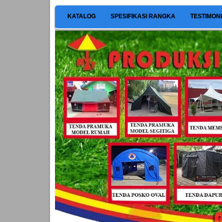
KATALOG
SPESIFIKASI RANGKA
TESTIMON