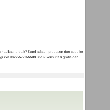
kualitas terbaik? Kami adalah produsen dan supplier
ungi WA
0822-5779-5508
untuk konsultasi gratis dan
 ANEKA TENDA MURAH