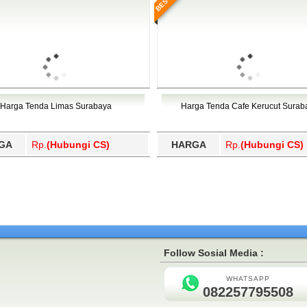
Harga Tenda Limas Surabaya
Harga Tenda Cafe Kerucut Surab
GA
Rp.
(Hubungi CS)
HARGA
Rp.
(Hubungi CS)
Follow Sosial Media :
WHATSAPP
082257795508