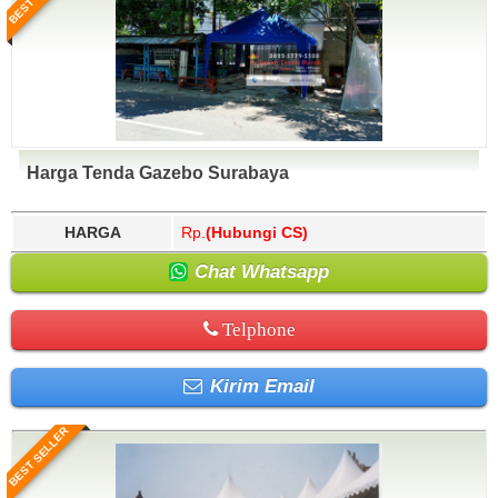
Harga Tenda Gazebo Surabaya
HARGA
Rp.
(Hubungi CS)
Chat Whatsapp
Telphone
Kirim Email
BEST SELLER