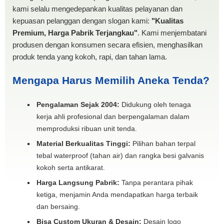
kami selalu mengedepankan kualitas pelayanan dan
kepuasan pelanggan dengan slogan kami:
"Kualitas
Premium, Harga Pabrik Terjangkau"
. Kami menjembatani
produsen dengan konsumen secara efisien, menghasilkan
produk tenda yang kokoh, rapi, dan tahan lama.
Mengapa Harus Memilih Aneka Tenda?
Pengalaman Sejak 2004:
Didukung oleh tenaga
kerja ahli profesional dan berpengalaman dalam
memproduksi ribuan unit tenda.
Material Berkualitas Tinggi:
Pilihan bahan terpal
tebal waterproof (tahan air) dan rangka besi galvanis
kokoh serta antikarat.
Harga Langsung Pabrik:
Tanpa perantara pihak
ketiga, menjamin Anda mendapatkan harga terbaik
dan bersaing.
Bisa Custom Ukuran & Desain:
Desain logo