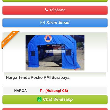
Telphone
Kirim Email
BEST SELLER
Harga Tenda Posko PMI Surabaya
HARGA
Rp.
(Hubungi CS)
Chat Whatsapp