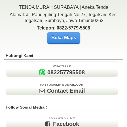
TENDA MURAH SURABAYA | Aneka Tenda
Alamat: Jl. Pandegiling Tengah No.27, Tegalsari, Kec.
Tegalsari, Surabaya, Jawa Timur 60262
Telepon: 0822-5779-5508
Buka Maps
Hubungi Kami
WHATSAPP
082257795508
PASTOMALIK@GMAIL.COM
Contact Email
Follow Sosial Media :
FOLLOW US ON
Facebook