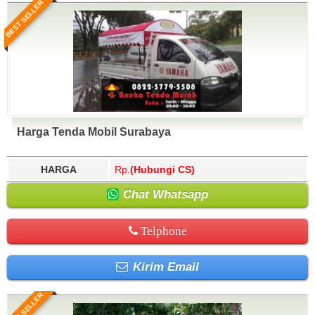
BEST SELLER
Harga Tenda Mobil Surabaya
HARGA
Rp.
(Hubungi CS)
Chat Whatsapp
Telphone
Kirim Email
BEST SELLER