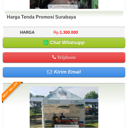
Harga Tenda Promosi Surabaya
HARGA
Rp.
1.300.000
Chat Whatsapp
Telphone
Kirim Email
BEST SELLER