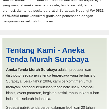
yang menjual aneka jenis tenda cafe, tenda sarnafil, tenda
promosi, dan tenda posko darurat di Surabaya. Hubungi WA
0822-
5779-5508
untuk konsultasi gratis dan pemesanan dengan
pengiriman ke seluruh Indonesia.
Jasa Produksi Tenda Lipat
Tentang Kami - Aneka
Sungaipenuh | PRODUKSI
Tenda Murah Surabaya
ANEKA TENDA MURAH
Aneka Tenda Murah Surabaya
adalah produsen dan
distributor segala jenis tenda terpercaya yang berbasis di
Surabaya. Sejak tahun 2004, kami berkomitmen untuk
melayani berbagai kebutuhan tenda baik untuk promosi
bisnis, event pameran, kegiatan sosial, maupun kebutuhan
industri di seluruh Indonesia.
Sebagai pabrik tenda berpengalaman lebih dari 20 tahun,