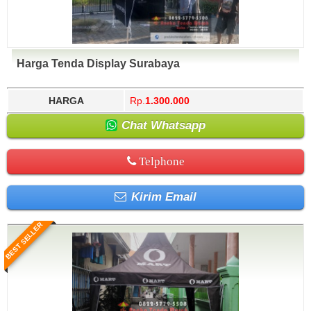
Harga Tenda Display Surabaya
HARGA
Rp.
1.300.000
Chat Whatsapp
Telphone
Kirim Email
BEST SELLER