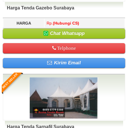
Harga Tenda Gazebo Surabaya
HARGA
Rp.
(Hubungi CS)
Chat Whatsapp
Telphone
Kirim Email
BEST SELLER
Harga Tenda Sarnafil Surabaya