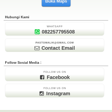
Buka Maps
Hubungi Kami
WHATSAPP
082257795508
PASTOMALIK@GMAIL.COM
Contact Email
Follow Sosial Media :
FOLLOW US ON
Facebook
FOLLOW US ON
Instagram