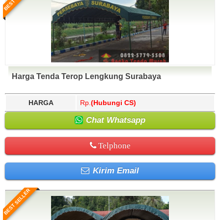
Harga Tenda Terop Lengkung Surabaya
HARGA
Rp.
(Hubungi CS)
Chat Whatsapp
Telphone
Kirim Email
BEST SELLER