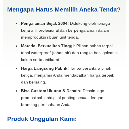
Mengapa Harus Memilih Aneka Tenda?
Pengalaman Sejak 2004:
Didukung oleh tenaga
kerja ahli profesional dan berpengalaman dalam
memproduksi ribuan unit tenda.
Material Berkualitas Tinggi:
Pilihan bahan terpal
tebal waterproof (tahan air) dan rangka besi galvanis
kokoh serta antikarat.
Harga Langsung Pabrik:
Tanpa perantara pihak
ketiga, menjamin Anda mendapatkan harga terbaik
dan bersaing.
Bisa Custom Ukuran & Desain:
Desain logo
promosi sablon/digital printing sesuai dengan
branding perusahaan Anda.
Produk Unggulan Kami: