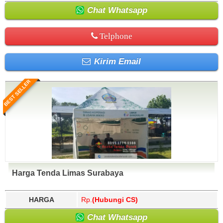
Chat Whatsapp
Telphone
Kirim Email
BEST SELLER
Harga Tenda Limas Surabaya
HARGA
Rp.
(Hubungi CS)
Chat Whatsapp