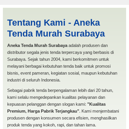
Jasa Produksi Tenda Pesta
Tentang Kami - Aneka
Bontang | PRODUKSI
Tenda Murah Surabaya
ANEKA TENDA MURAH
Aneka Tenda Murah Surabaya
adalah produsen dan
distributor segala jenis tenda terpercaya yang berbasis di
Surabaya. Sejak tahun 2004, kami berkomitmen untuk
melayani berbagai kebutuhan tenda baik untuk promosi
bisnis, event pameran, kegiatan sosial, maupun kebutuhan
industri di seluruh Indonesia.
Sebagai pabrik tenda berpengalaman lebih dari 20 tahun,
kami selalu mengedepankan kualitas pelayanan dan
kepuasan pelanggan dengan slogan kami:
"Kualitas
Premium, Harga Pabrik Terjangkau"
. Kami menjembatani
produsen dengan konsumen secara efisien, menghasilkan
produk tenda yang kokoh, rapi, dan tahan lama.