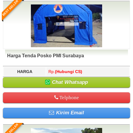
BEST SELLER
Harga Tenda Posko PMI Surabaya
HARGA
Rp.
(Hubungi CS)
Chat Whatsapp
Telphone
Kirim Email
BEST SELLER