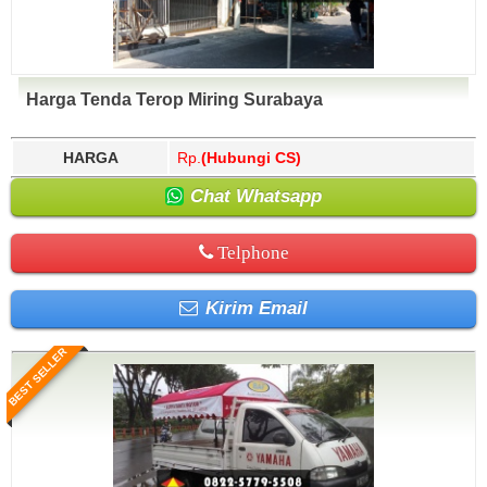
Harga Tenda Terop Miring Surabaya
HARGA
Rp.
(Hubungi CS)
Chat Whatsapp
Telphone
Kirim Email
BEST SELLER