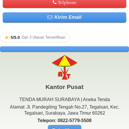
Telphone
Kirim Email
★
5/5.0
Dari 3 Ulasan Terverifikasi
Kantor Pusat
TENDA MURAH SURABAYA | Aneka Tenda
Alamat: Jl. Pandegiling Tengah No.27, Tegalsari, Kec.
Tegalsari, Surabaya, Jawa Timur 60262
Telepon: 0822-5779-5508