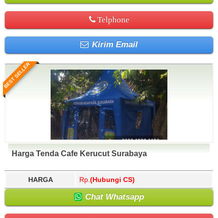
Telphone
Kirim Email
BEST SELLER
Harga Tenda Cafe Kerucut Surabaya
HARGA
Rp.
(Hubungi CS)
Chat Whatsapp