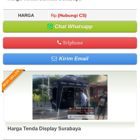
HARGA
Rp.
(Hubungi CS)
Chat Whatsapp
Telphone
Kirim Email
BEST SELLER
Harga Tenda Display Surabaya