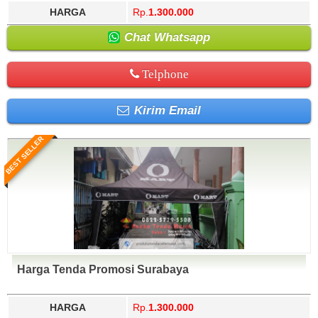
HARGA
Rp.
1.300.000
Chat Whatsapp
Telphone
Kirim Email
BEST SELLER
Harga Tenda Promosi Surabaya
HARGA
Rp.
1.300.000