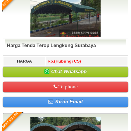
Harga Tenda Terop Lengkung Surabaya
HARGA
Rp.
(Hubungi CS)
Chat Whatsapp
Telphone
Kirim Email
BEST SELLER