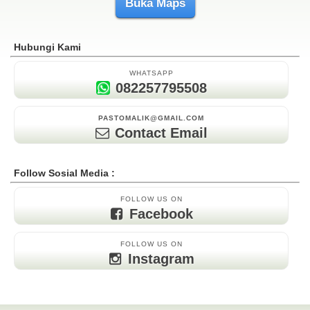
Buka Maps
Hubungi Kami
WHATSAPP
082257795508
PASTOMALIK@GMAIL.COM
Contact Email
Follow Sosial Media :
FOLLOW US ON
Facebook
FOLLOW US ON
Instagram