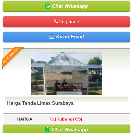
Chat Whatsapp
Telphone
Kirim Email
BEST SELLER
Harga Tenda Limas Surabaya
HARGA
Rp.
(Hubungi CS)
Chat Whatsapp