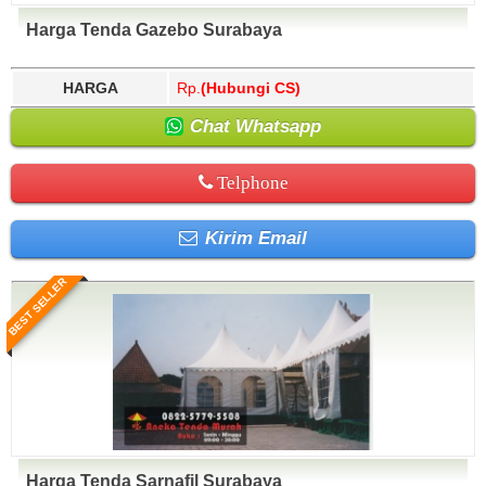
Harga Tenda Gazebo Surabaya
HARGA
Rp.
(Hubungi CS)
Chat Whatsapp
Telphone
Kirim Email
BEST SELLER
Harga Tenda Sarnafil Surabaya