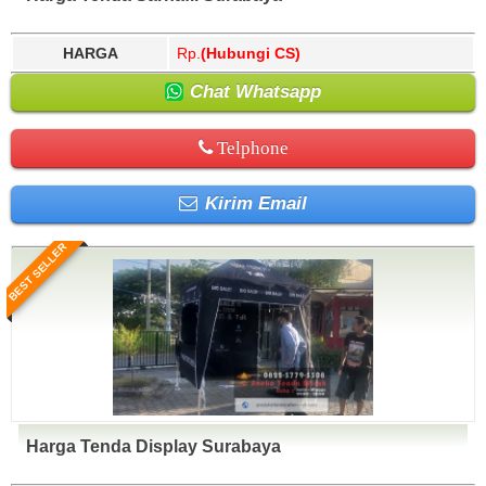
HARGA
Rp.
(Hubungi CS)
Chat Whatsapp
Telphone
Kirim Email
BEST SELLER
Harga Tenda Display Surabaya