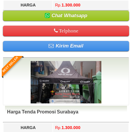
HARGA
Rp.
1.300.000
Chat Whatsapp
Telphone
Kirim Email
BEST SELLER
Harga Tenda Promosi Surabaya
HARGA
Rp.
1.300.000