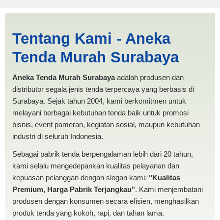
Jasa Produksi Tenda Pesta
Tentang Kami - Aneka
Padang | PRODUKSI ANEKA
Tenda Murah Surabaya
TENDA MURAH
Aneka Tenda Murah Surabaya
adalah produsen dan
distributor segala jenis tenda terpercaya yang berbasis di
Surabaya. Sejak tahun 2004, kami berkomitmen untuk
melayani berbagai kebutuhan tenda baik untuk promosi
bisnis, event pameran, kegiatan sosial, maupun kebutuhan
industri di seluruh Indonesia.
Sebagai pabrik tenda berpengalaman lebih dari 20 tahun,
kami selalu mengedepankan kualitas pelayanan dan
kepuasan pelanggan dengan slogan kami:
"Kualitas
Premium, Harga Pabrik Terjangkau"
. Kami menjembatani
produsen dengan konsumen secara efisien, menghasilkan
produk tenda yang kokoh, rapi, dan tahan lama.