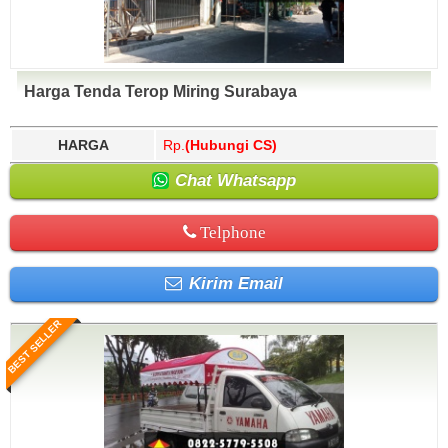
Harga Tenda Terop Miring Surabaya
HARGA
Rp.
(Hubungi CS)
Chat Whatsapp
Telphone
Kirim Email
BEST SELLER