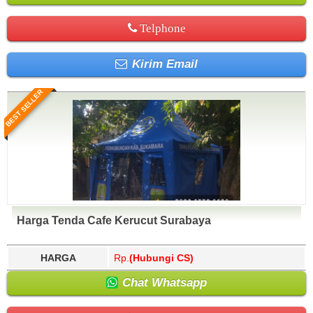
Telphone
Kirim Email
BEST SELLER
Harga Tenda Cafe Kerucut Surabaya
HARGA
Rp.
(Hubungi CS)
Chat Whatsapp