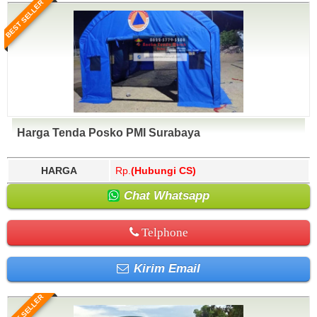
BEST SELLER
Harga Tenda Posko PMI Surabaya
HARGA
Rp.
(Hubungi CS)
Chat Whatsapp
Telphone
Kirim Email
BEST SELLER