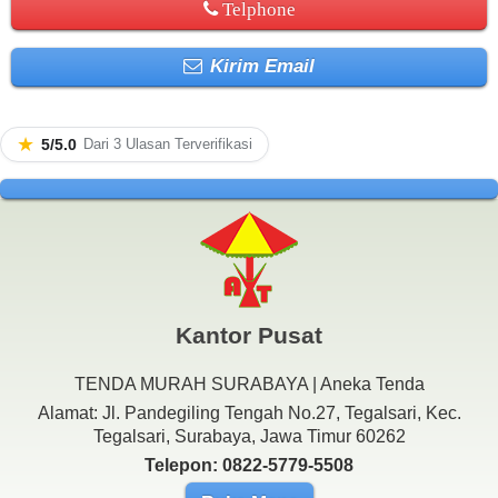
Telphone
Kirim Email
★
5/5.0
Dari 3 Ulasan Terverifikasi
Kantor Pusat
TENDA MURAH SURABAYA | Aneka Tenda
Alamat: Jl. Pandegiling Tengah No.27, Tegalsari, Kec.
Tegalsari, Surabaya, Jawa Timur 60262
Telepon: 0822-5779-5508