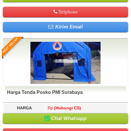
Telphone
Kirim Email
BEST SELLER
Harga Tenda Posko PMI Surabaya
HARGA
Rp.
(Hubungi CS)
Chat Whatsapp