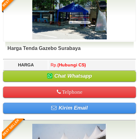
Harga Tenda Gazebo Surabaya
HARGA
Rp.
(Hubungi CS)
Chat Whatsapp
Telphone
Kirim Email
BEST SELLER