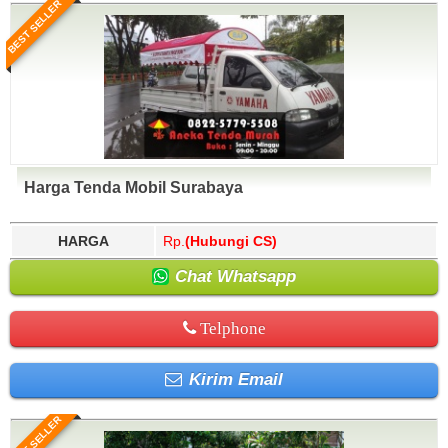
BEST SELLER
Harga Tenda Mobil Surabaya
HARGA
Rp.
(Hubungi CS)
Chat Whatsapp
Telphone
Kirim Email
BEST SELLER