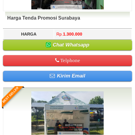
Harga Tenda Promosi Surabaya
HARGA
Rp.
1.300.000
Chat Whatsapp
Telphone
Kirim Email
BEST SELLER