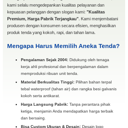
kami selalu mengedepankan kualitas pelayanan dan
kepuasan pelanggan dengan slogan kami:
"Kualitas
Premium, Harga Pabrik Terjangkau"
. Kami menjembatani
produsen dengan konsumen secara efisien, menghasilkan
produk tenda yang kokoh, rapi, dan tahan lama.
Mengapa Harus Memilih Aneka Tenda?
Pengalaman Sejak 2004:
Didukung oleh tenaga
kerja ahli profesional dan berpengalaman dalam
memproduksi ribuan unit tenda.
Material Berkualitas Tinggi:
Pilihan bahan terpal
tebal waterproof (tahan air) dan rangka besi galvanis
kokoh serta antikarat.
Harga Langsung Pabrik:
Tanpa perantara pihak
ketiga, menjamin Anda mendapatkan harga terbaik
dan bersaing.
Bisa Custom Ukuran & Desain:
Desain logo