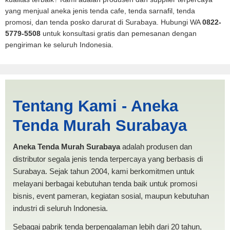
yang menjual aneka jenis tenda cafe, tenda sarnafil, tenda
promosi, dan tenda posko darurat di Surabaya. Hubungi WA
0822-
5779-5508
untuk konsultasi gratis dan pemesanan dengan
pengiriman ke seluruh Indonesia.
Jasa Produksi Tenda Pesta
Tentang Kami - Aneka
Tanjung Balai | PRODUKSI
Tenda Murah Surabaya
ANEKA TENDA MURAH
Aneka Tenda Murah Surabaya
adalah produsen dan
distributor segala jenis tenda terpercaya yang berbasis di
Surabaya. Sejak tahun 2004, kami berkomitmen untuk
melayani berbagai kebutuhan tenda baik untuk promosi
bisnis, event pameran, kegiatan sosial, maupun kebutuhan
industri di seluruh Indonesia.
Sebagai pabrik tenda berpengalaman lebih dari 20 tahun,