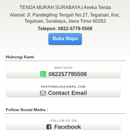
TENDA MURAH SURABAYA | Aneka Tenda
Alamat: Jl. Pandegiling Tengah No.27, Tegalsari, Kec.
Tegalsari, Surabaya, Jawa Timur 60262
Telepon: 0822-5779-5508
Buka Maps
Hubungi Kami
WHATSAPP
082257795508
PASTOMALIK@GMAIL.COM
Contact Email
Follow Sosial Media :
FOLLOW US ON
Facebook