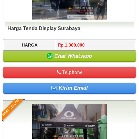
Harga Tenda Display Surabaya
HARGA
Rp.
1.300.000
Chat Whatsapp
Telphone
Kirim Email
BEST SELLER