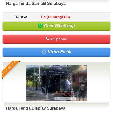
Harga Tenda Sarnafil Surabaya
HARGA
Rp.
(Hubungi CS)
Chat Whatsapp
Telphone
Kirim Email
BEST SELLER
Harga Tenda Display Surabaya