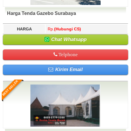
Harga Tenda Gazebo Surabaya
HARGA
Rp.
(Hubungi CS)
Chat Whatsapp
Telphone
Kirim Email
BEST SELLER