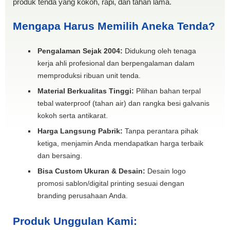
produk tenda yang kokoh, rapi, dan tahan lama.
Mengapa Harus Memilih Aneka Tenda?
Pengalaman Sejak 2004:
Didukung oleh tenaga
kerja ahli profesional dan berpengalaman dalam
memproduksi ribuan unit tenda.
Material Berkualitas Tinggi:
Pilihan bahan terpal
tebal waterproof (tahan air) dan rangka besi galvanis
kokoh serta antikarat.
Harga Langsung Pabrik:
Tanpa perantara pihak
ketiga, menjamin Anda mendapatkan harga terbaik
dan bersaing.
Bisa Custom Ukuran & Desain:
Desain logo
promosi sablon/digital printing sesuai dengan
branding perusahaan Anda.
Produk Unggulan Kami: