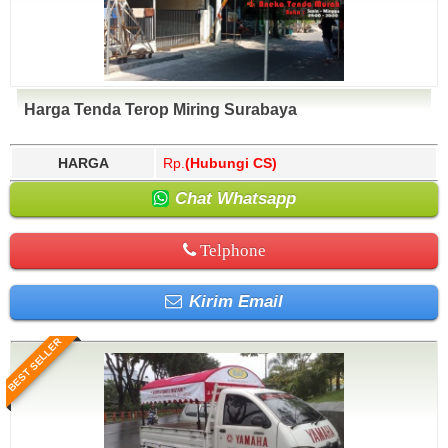
Harga Tenda Terop Miring Surabaya
HARGA
Rp.
(Hubungi CS)
Chat Whatsapp
Telphone
Kirim Email
BEST SELLER