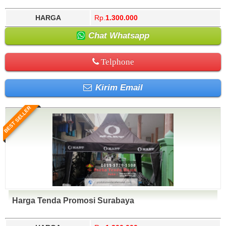
HARGA
Rp.
1.300.000
Chat Whatsapp
Telphone
Kirim Email
BEST SELLER
Harga Tenda Promosi Surabaya