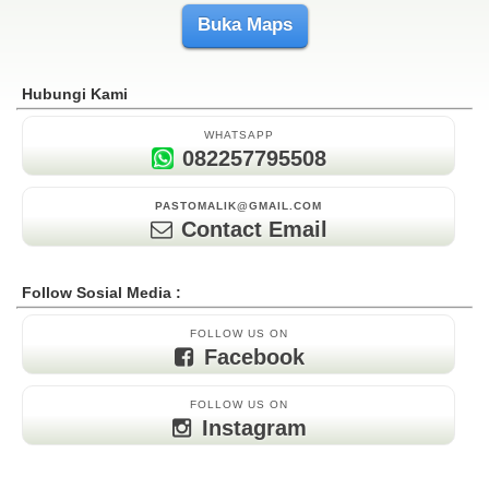
Buka Maps
Hubungi Kami
WHATSAPP
082257795508
PASTOMALIK@GMAIL.COM
Contact Email
Follow Sosial Media :
FOLLOW US ON
Facebook
FOLLOW US ON
Instagram