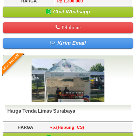
HARGA
Rp.
1.300.000
Chat Whatsapp
Telphone
Kirim Email
BEST SELLER
Harga Tenda Limas Surabaya
HARGA
Rp.
(Hubungi CS)