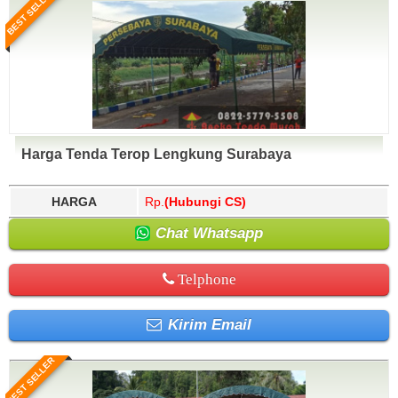
BEST SELLER
Harga Tenda Terop Lengkung Surabaya
HARGA
Rp.
(Hubungi CS)
Chat Whatsapp
Telphone
Kirim Email
BEST SELLER