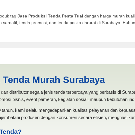
roduk tag
Jasa Produksi Tenda Pesta Tual
dengan harga murah kualit
da sarnafil, tenda promosi, dan tenda posko darurat di Surabaya. Hub
 Pesta Tual | PRODUKSI ANE
a Tenda Murah Surabaya
dan distributor segala jenis tenda terpercaya yang berbasis di Sura
mosi bisnis, event pameran, kegiatan sosial, maupun kebutuhan indus
20 tahun, kami selalu mengedepankan kualitas pelayanan dan kepua
jembatani produsen dengan konsumen secara efisien, menghasilkan 
 Tenda?