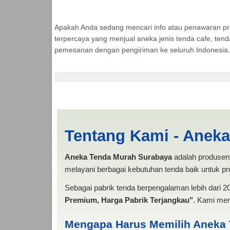
Apakah Anda sedang mencari info atau penawaran p
terpercaya yang menjual aneka jenis tenda cafe, ten
pemesanan dengan pengiriman ke seluruh Indonesia.
Jasa Produksi Tenda
Tentang Kami - Anek
Aneka Tenda Murah Surabaya
adalah produsen 
melayani berbagai kebutuhan tenda baik untuk pro
Sebagai pabrik tenda berpengalaman lebih dari 
Premium, Harga Pabrik Terjangkau"
. Kami men
Mengapa Harus Memilih Aneka