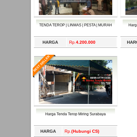
TENDA TEROP | LINMAS | PESTA | MURAH
Harg
HARGA
Rp.
4.200.000
HAR
BEST SELLER
Harga Tenda Terop Miring Surabaya
HARGA
Rp.
(Hubungi CS)