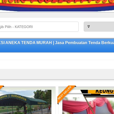
KSI ANEKA TENDA MURAH | Jasa Pembuatan Tenda Berkual
BEST SELLER