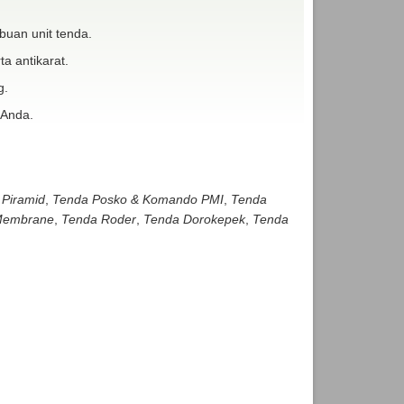
buan unit tenda.
ta antikarat.
g.
 Anda.
 Piramid
,
Tenda Posko & Komando PMI
,
Tenda
embrane
,
Tenda Roder
,
Tenda Dorokepek
,
Tenda