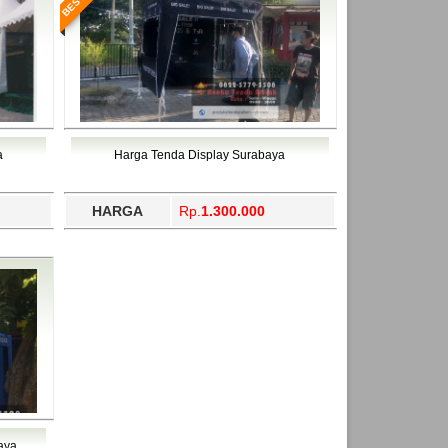
a
Harga Tenda Display Surabaya
HARGA
Rp.
1.300.000
aya