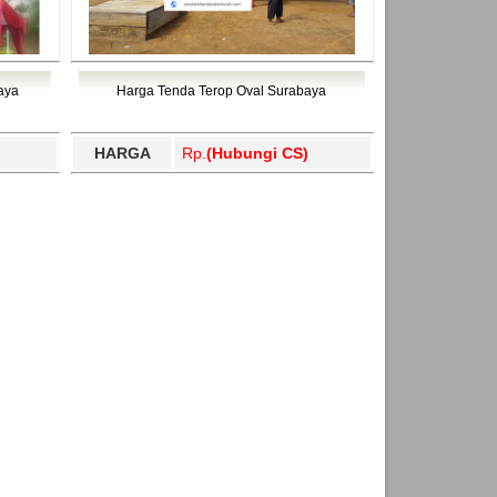
aya
Harga Tenda Terop Oval Surabaya
HARGA
Rp.
(Hubungi CS)