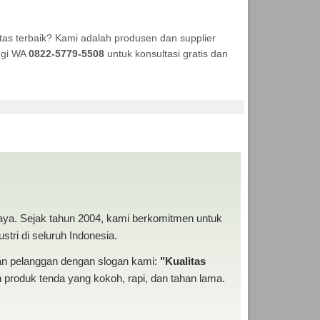
as terbaik? Kami adalah produsen dan supplier
ungi WA
0822-5779-5508
untuk konsultasi gratis dan
KA TENDA MURAH
baya. Sejak tahun 2004, kami berkomitmen untuk
tri di seluruh Indonesia.
san pelanggan dengan slogan kami:
"Kualitas
produk tenda yang kokoh, rapi, dan tahan lama.