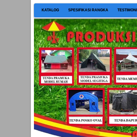
KATALOG
SPESIFIKASI RANGKA
TESTIMON