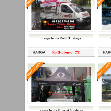
Harga Tenda Mobil Surabaya
HARGA
Rp.
(Hubungi CS)
HAR
BEST SELLER
BEST SELLER
Harga Tenda Promosi Surabaya