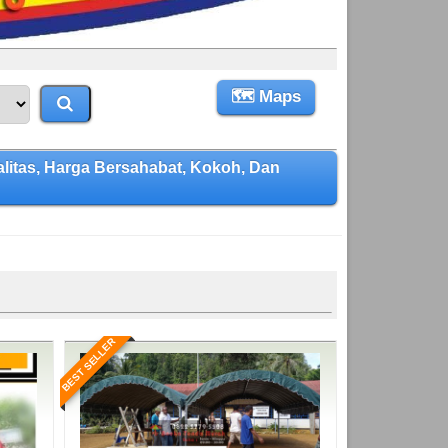
🗺 Maps
itas, Harga Bersahabat, Kokoh, Dan
BEST SELLER