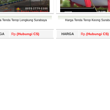
a Tenda Terop Lengkung Surabaya
Harga Tenda Terop Keong Surab
GA
Rp.
(Hubungi CS)
HARGA
Rp.
(Hubungi CS)