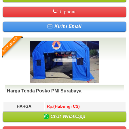
Telphone
Kirim Email
BEST SELLER
Harga Tenda Posko PMI Surabaya
HARGA
Rp.
(Hubungi CS)
Chat Whatsapp