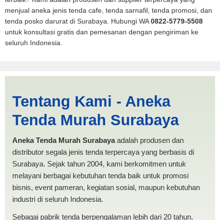
menjual aneka jenis tenda cafe, tenda sarnafil, tenda promosi, dan
tenda posko darurat di Surabaya. Hubungi WA
0822-5779-5508
untuk konsultasi gratis dan pemesanan dengan pengiriman ke
seluruh Indonesia.
Jasa Produksi Tenda PMI
Tentang Kami - Aneka
Baubau | PRODUKSI ANEKA
Tenda Murah Surabaya
TENDA MURAH
Aneka Tenda Murah Surabaya
adalah produsen dan
distributor segala jenis tenda terpercaya yang berbasis di
Surabaya. Sejak tahun 2004, kami berkomitmen untuk
melayani berbagai kebutuhan tenda baik untuk promosi
bisnis, event pameran, kegiatan sosial, maupun kebutuhan
industri di seluruh Indonesia.
Sebagai pabrik tenda berpengalaman lebih dari 20 tahun,