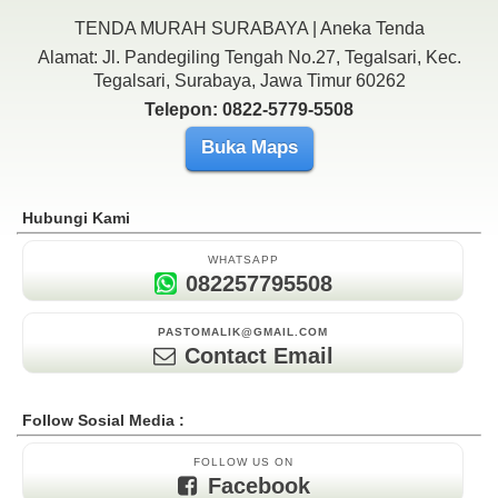
TENDA MURAH SURABAYA | Aneka Tenda
Alamat: Jl. Pandegiling Tengah No.27, Tegalsari, Kec.
Tegalsari, Surabaya, Jawa Timur 60262
Telepon: 0822-5779-5508
Buka Maps
Hubungi Kami
WHATSAPP
082257795508
PASTOMALIK@GMAIL.COM
Contact Email
Follow Sosial Media :
FOLLOW US ON
Facebook