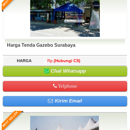
Harga Tenda Gazebo Surabaya
HARGA
Rp.
(Hubungi CS)
Chat Whatsapp
Telphone
Kirim Email
BEST SELLER