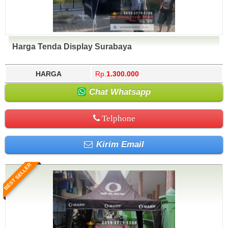
Harga Tenda Display Surabaya
HARGA
Rp.
1.300.000
Chat Whatsapp
Telphone
Kirim Email
BEST SELLER