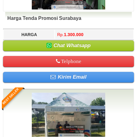
Harga Tenda Promosi Surabaya
HARGA
Rp.
1.300.000
Chat Whatsapp
Telphone
Kirim Email
BEST SELLER