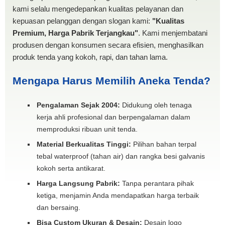
kami selalu mengedepankan kualitas pelayanan dan
kepuasan pelanggan dengan slogan kami:
"Kualitas
Premium, Harga Pabrik Terjangkau"
. Kami menjembatani
produsen dengan konsumen secara efisien, menghasilkan
produk tenda yang kokoh, rapi, dan tahan lama.
Mengapa Harus Memilih Aneka Tenda?
Pengalaman Sejak 2004:
Didukung oleh tenaga
kerja ahli profesional dan berpengalaman dalam
memproduksi ribuan unit tenda.
Material Berkualitas Tinggi:
Pilihan bahan terpal
tebal waterproof (tahan air) dan rangka besi galvanis
kokoh serta antikarat.
Harga Langsung Pabrik:
Tanpa perantara pihak
ketiga, menjamin Anda mendapatkan harga terbaik
dan bersaing.
Bisa Custom Ukuran & Desain:
Desain logo