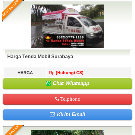
BEST SELLER
Harga Tenda Mobil Surabaya
HARGA
Rp.
(Hubungi CS)
Chat Whatsapp
Telphone
Kirim Email
BEST SELLER