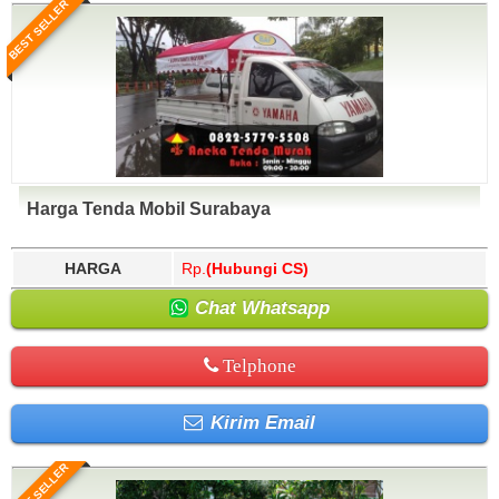
BEST SELLER
Harga Tenda Mobil Surabaya
HARGA
Rp.
(Hubungi CS)
Chat Whatsapp
Telphone
Kirim Email
BEST SELLER