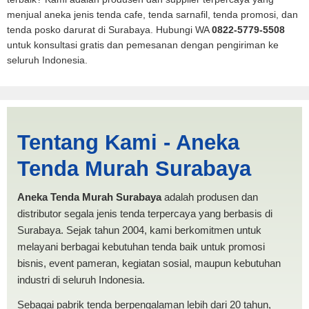
menjual aneka jenis tenda cafe, tenda sarnafil, tenda promosi, dan
tenda posko darurat di Surabaya. Hubungi WA
0822-5779-5508
untuk konsultasi gratis dan pemesanan dengan pengiriman ke
seluruh Indonesia.
Jasa Produksi Tenda PMI
Tentang Kami - Aneka
Blitar | PRODUKSI ANEKA
Tenda Murah Surabaya
TENDA MURAH
Aneka Tenda Murah Surabaya
adalah produsen dan
distributor segala jenis tenda terpercaya yang berbasis di
Surabaya. Sejak tahun 2004, kami berkomitmen untuk
melayani berbagai kebutuhan tenda baik untuk promosi
bisnis, event pameran, kegiatan sosial, maupun kebutuhan
industri di seluruh Indonesia.
Sebagai pabrik tenda berpengalaman lebih dari 20 tahun,