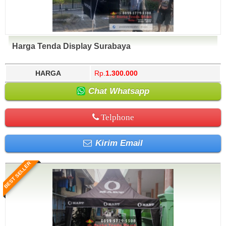
Harga Tenda Display Surabaya
HARGA
Rp.
1.300.000
Chat Whatsapp
Telphone
Kirim Email
BEST SELLER