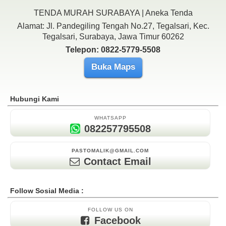
TENDA MURAH SURABAYA | Aneka Tenda
Alamat: Jl. Pandegiling Tengah No.27, Tegalsari, Kec.
Tegalsari, Surabaya, Jawa Timur 60262
Telepon: 0822-5779-5508
Buka Maps
Hubungi Kami
WHATSAPP
082257795508
PASTOMALIK@GMAIL.COM
Contact Email
Follow Sosial Media :
FOLLOW US ON
Facebook