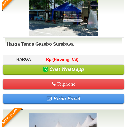
Harga Tenda Gazebo Surabaya
HARGA
Rp.
(Hubungi CS)
Chat Whatsapp
Telphone
Kirim Email
BEST SELLER