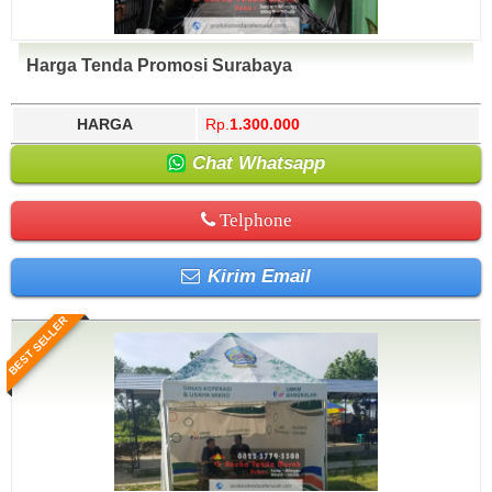
Harga Tenda Promosi Surabaya
HARGA
Rp.
1.300.000
Chat Whatsapp
Telphone
Kirim Email
BEST SELLER