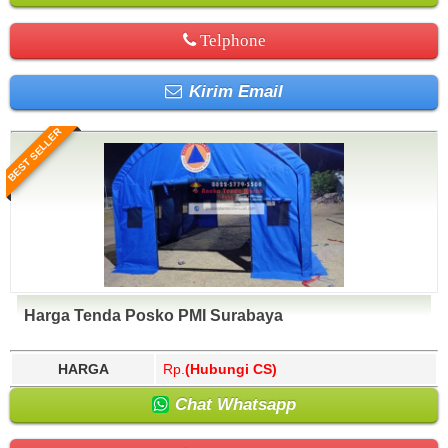
Telphone
Kirim Email
BEST SELLER
Harga Tenda Posko PMI Surabaya
HARGA
Rp.
(Hubungi CS)
Chat Whatsapp