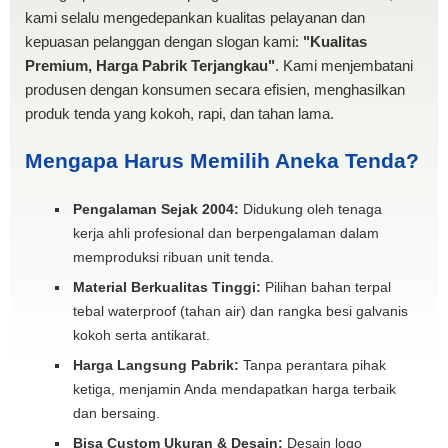
kami selalu mengedepankan kualitas pelayanan dan
kepuasan pelanggan dengan slogan kami:
"Kualitas
Premium, Harga Pabrik Terjangkau"
. Kami menjembatani
produsen dengan konsumen secara efisien, menghasilkan
produk tenda yang kokoh, rapi, dan tahan lama.
Mengapa Harus Memilih Aneka Tenda?
Pengalaman Sejak 2004:
Didukung oleh tenaga
kerja ahli profesional dan berpengalaman dalam
memproduksi ribuan unit tenda.
Material Berkualitas Tinggi:
Pilihan bahan terpal
tebal waterproof (tahan air) dan rangka besi galvanis
kokoh serta antikarat.
Harga Langsung Pabrik:
Tanpa perantara pihak
ketiga, menjamin Anda mendapatkan harga terbaik
dan bersaing.
Bisa Custom Ukuran & Desain:
Desain logo