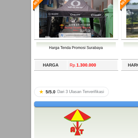
Harga Tenda Promosi Surabaya
HARGA
Rp.
1.300.000
HAR
★
5/5.0
Dari 3 Ulasan Terverifikasi