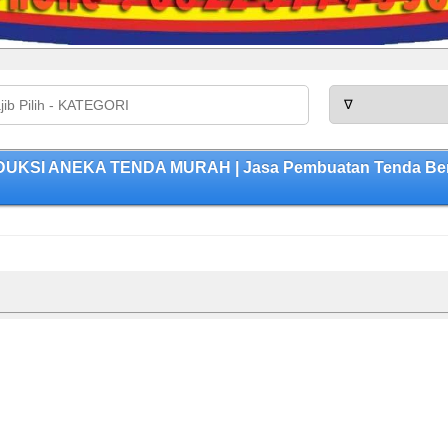
ODUKSI ANEKA TENDA MURAH | Jasa Pembuatan Tenda Berku