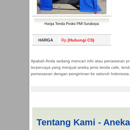
Harga Tenda Posko PMI Surabaya
HARGA
Rp.
(Hubungi CS)
Apakah Anda sedang mencari info atau penawaran p
terpercaya yang menjual aneka jenis tenda cafe, ten
pemesanan dengan pengiriman ke seluruh Indonesia.
Jasa Produksi Tenda
Tentang Kami - Anek