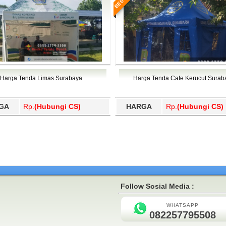
Harga Tenda Limas Surabaya
Harga Tenda Cafe Kerucut Surab
GA
Rp.
(Hubungi CS)
HARGA
Rp.
(Hubungi CS)
Follow Sosial Media :
WHATSAPP
082257795508