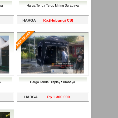
ahukimo, Yalimo, Yogyakarta.
ya
Harga Tenda Terop Miring Surabaya
HARGA
Rp.
(Hubungi CS)
BEST SELLER
a
Harga Tenda Display Surabaya
HARGA
Rp.
1.300.000