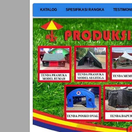
KATALOG
SPESIFIKASI RANGKA
TESTIMON