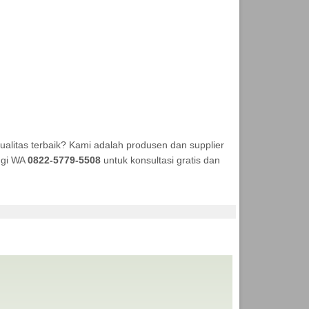
litas terbaik? Kami adalah produsen dan supplier
ungi WA
0822-5779-5508
untuk konsultasi gratis dan
ANEKA TENDA MURAH