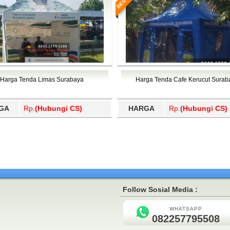
Harga Tenda Limas Surabaya
Harga Tenda Cafe Kerucut Surab
GA
Rp.
(Hubungi CS)
HARGA
Rp.
(Hubungi CS)
Follow Sosial Media :
WHATSAPP
082257795508