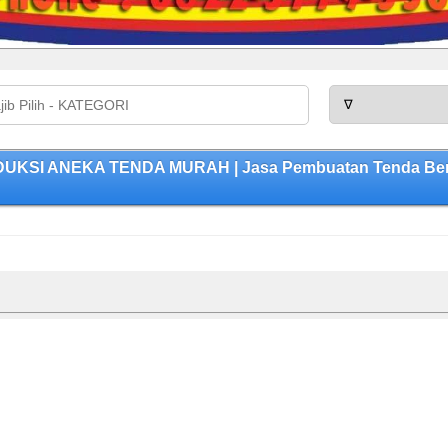
DUKSI ANEKA TENDA MURAH | Jasa Pembuatan Tenda Berku