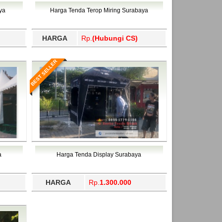
ahukimo, Yalimo, Yogyakarta.
ya
Harga Tenda Terop Miring Surabaya
HARGA
Rp.
(Hubungi CS)
BEST SELLER
a
Harga Tenda Display Surabaya
HARGA
Rp.
1.300.000