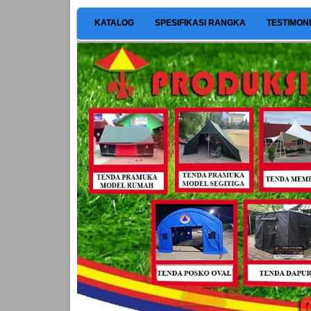
KATALOG
SPESIFIKASI RANGKA
TESTIMON