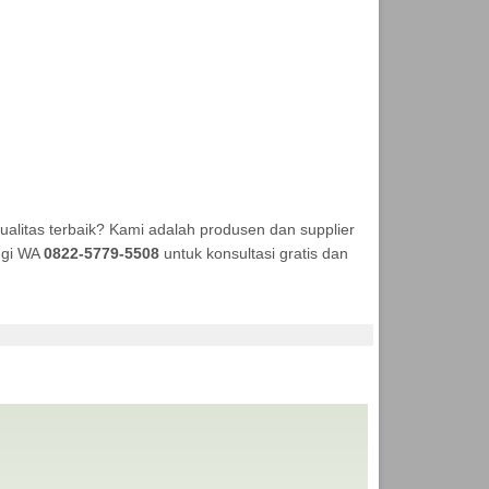
litas terbaik? Kami adalah produsen dan supplier
ungi WA
0822-5779-5508
untuk konsultasi gratis dan
NEKA TENDA MURAH