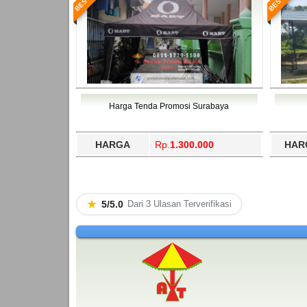
Harga Tenda Promosi Surabaya
HARGA
Rp.
1.300.000
HAR
★
5/5.0
Dari 3 Ulasan Terverifikasi