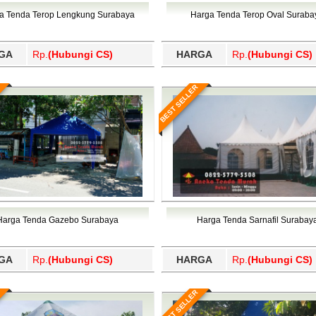
Wajo, Wakatobi, Waropen, Way Kanan, Wonogiri, Wonosobo, Y
a Tenda Terop Lengkung Surabaya
Harga Tenda Terop Oval Suraba
GA
Rp.
(Hubungi CS)
HARGA
Rp.
(Hubungi CS)
BEST SELLER
Harga Tenda Gazebo Surabaya
Harga Tenda Sarnafil Surabay
GA
Rp.
(Hubungi CS)
HARGA
Rp.
(Hubungi CS)
BEST SELLER