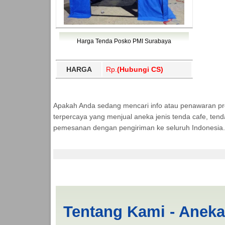
Harga Tenda Posko PMI Surabaya
HARGA
Rp.
(Hubungi CS)
Apakah Anda sedang mencari info atau penawaran p
terpercaya yang menjual aneka jenis tenda cafe, ten
pemesanan dengan pengiriman ke seluruh Indonesia.
Jasa Produksi Tend
Tentang Kami - Anek