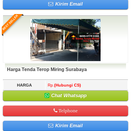
Kirim Email
BEST SELLER
Harga Tenda Terop Miring Surabaya
HARGA
Rp.
(Hubungi CS)
Chat Whatsapp
Telphone
Kirim Email