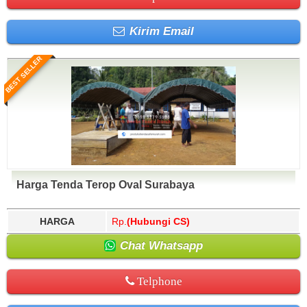
Kirim Email
BEST SELLER
Harga Tenda Terop Oval Surabaya
HARGA
Rp.
(Hubungi CS)
Chat Whatsapp
Telphone