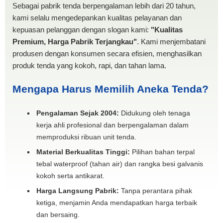
Sebagai pabrik tenda berpengalaman lebih dari 20 tahun,
kami selalu mengedepankan kualitas pelayanan dan
kepuasan pelanggan dengan slogan kami:
"Kualitas
Premium, Harga Pabrik Terjangkau"
. Kami menjembatani
produsen dengan konsumen secara efisien, menghasilkan
produk tenda yang kokoh, rapi, dan tahan lama.
Mengapa Harus Memilih Aneka Tenda?
Pengalaman Sejak 2004:
Didukung oleh tenaga
kerja ahli profesional dan berpengalaman dalam
memproduksi ribuan unit tenda.
Material Berkualitas Tinggi:
Pilihan bahan terpal
tebal waterproof (tahan air) dan rangka besi galvanis
kokoh serta antikarat.
Harga Langsung Pabrik:
Tanpa perantara pihak
ketiga, menjamin Anda mendapatkan harga terbaik
dan bersaing.