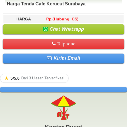
Harga Tenda Cafe Kerucut Surabaya
HARGA
Rp.
(Hubungi CS)
Chat Whatsapp
Telphone
Kirim Email
★
5/5.0
Dari 3 Ulasan Terverifikasi
Kantor Pusat