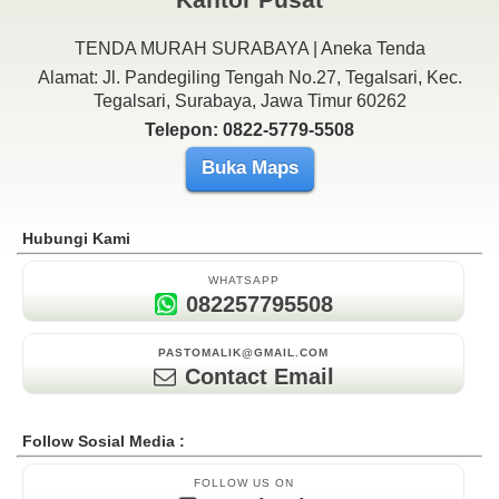
TENDA MURAH SURABAYA | Aneka Tenda
Alamat: Jl. Pandegiling Tengah No.27, Tegalsari, Kec.
Tegalsari, Surabaya, Jawa Timur 60262
Telepon: 0822-5779-5508
Buka Maps
Hubungi Kami
WHATSAPP
082257795508
PASTOMALIK@GMAIL.COM
Contact Email
Follow Sosial Media :
FOLLOW US ON