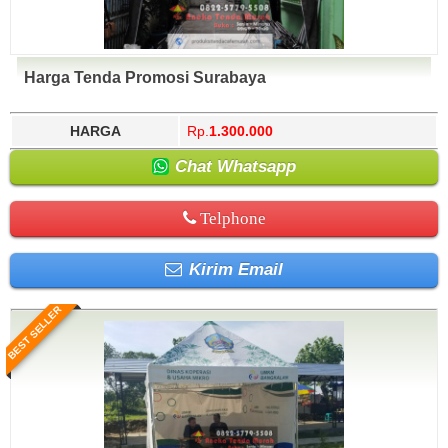
Harga Tenda Promosi Surabaya
HARGA
Rp.
1.300.000
Chat Whatsapp
Telphone
Kirim Email
BEST SELLER