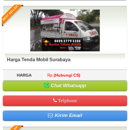
BEST SELLER
Harga Tenda Mobil Surabaya
HARGA
Rp.
(Hubungi CS)
Chat Whatsapp
Telphone
Kirim Email