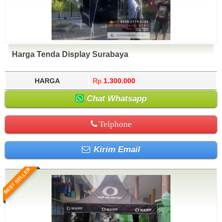
Harga Tenda Display Surabaya
HARGA
Rp.
1.300.000
Chat Whatsapp
Telphone
Kirim Email
BEST SELLER