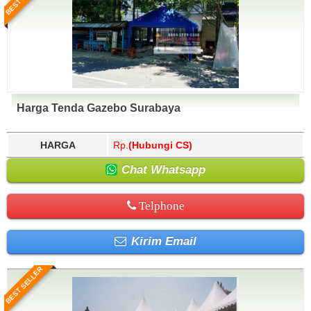
Harga Tenda Gazebo Surabaya
HARGA
Rp.
(Hubungi CS)
Chat Whatsapp
Telphone
Kirim Email
BEST SELLER