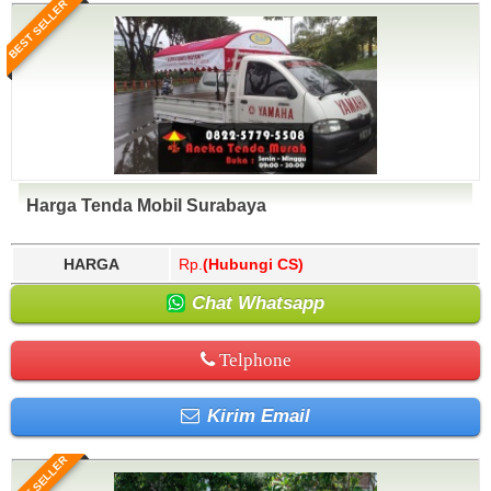
BEST SELLER
Harga Tenda Mobil Surabaya
HARGA
Rp.
(Hubungi CS)
Chat Whatsapp
Telphone
Kirim Email
BEST SELLER