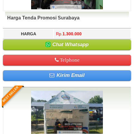
Harga Tenda Promosi Surabaya
HARGA
Rp.
1.300.000
Chat Whatsapp
Telphone
Kirim Email
BEST SELLER