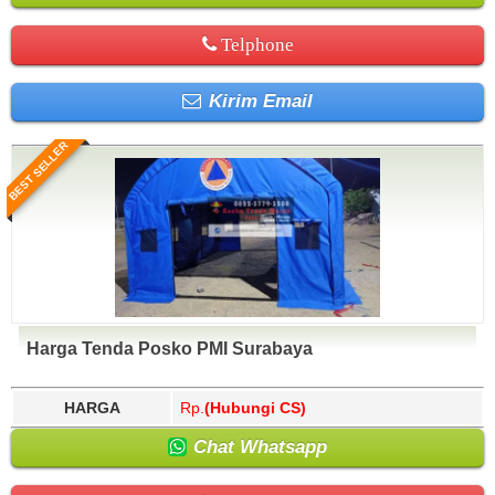
Telphone
Kirim Email
BEST SELLER
Harga Tenda Posko PMI Surabaya
HARGA
Rp.
(Hubungi CS)
Chat Whatsapp