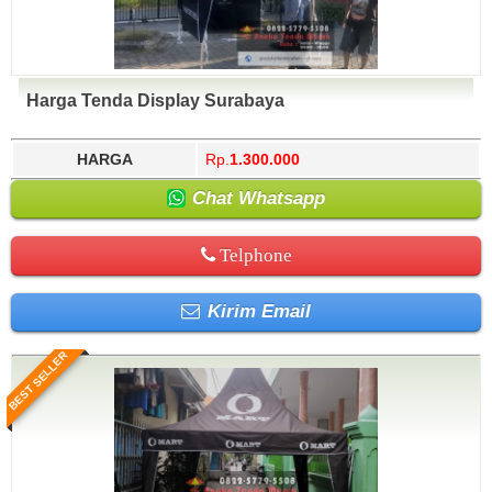
Harga Tenda Display Surabaya
HARGA
Rp.
1.300.000
Chat Whatsapp
Telphone
Kirim Email
BEST SELLER