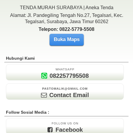
TENDA MURAH SURABAYA | Aneka Tenda
Alamat: Jl. Pandegiling Tengah No.27, Tegalsari, Kec.
Tegalsari, Surabaya, Jawa Timur 60262
Telepon: 0822-5779-5508
Buka Maps
Hubungi Kami
WHATSAPP
082257795508
PASTOMALIK@GMAIL.COM
Contact Email
Follow Sosial Media :
FOLLOW US ON
Facebook