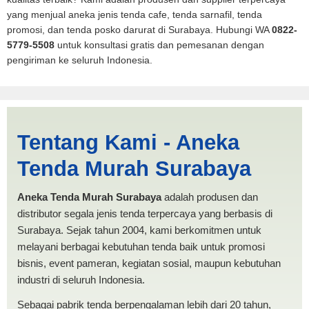
yang menjual aneka jenis tenda cafe, tenda sarnafil, tenda
promosi, dan tenda posko darurat di Surabaya. Hubungi WA
0822-
5779-5508
untuk konsultasi gratis dan pemesanan dengan
pengiriman ke seluruh Indonesia.
Jasa Produksi Tenda
Tentang Kami - Aneka
POSKO Sidoarjo |
Tenda Murah Surabaya
PRODUKSI ANEKA TENDA
MURAH
Aneka Tenda Murah Surabaya
adalah produsen dan
distributor segala jenis tenda terpercaya yang berbasis di
Surabaya. Sejak tahun 2004, kami berkomitmen untuk
melayani berbagai kebutuhan tenda baik untuk promosi
bisnis, event pameran, kegiatan sosial, maupun kebutuhan
industri di seluruh Indonesia.
Sebagai pabrik tenda berpengalaman lebih dari 20 tahun,