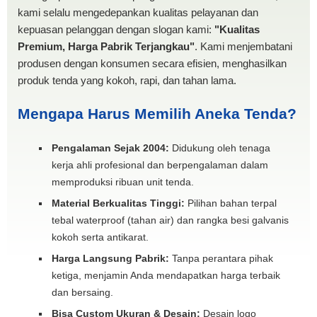
kami selalu mengedepankan kualitas pelayanan dan
kepuasan pelanggan dengan slogan kami:
"Kualitas
Premium, Harga Pabrik Terjangkau"
. Kami menjembatani
produsen dengan konsumen secara efisien, menghasilkan
produk tenda yang kokoh, rapi, dan tahan lama.
Mengapa Harus Memilih Aneka Tenda?
Pengalaman Sejak 2004:
Didukung oleh tenaga
kerja ahli profesional dan berpengalaman dalam
memproduksi ribuan unit tenda.
Material Berkualitas Tinggi:
Pilihan bahan terpal
tebal waterproof (tahan air) dan rangka besi galvanis
kokoh serta antikarat.
Harga Langsung Pabrik:
Tanpa perantara pihak
ketiga, menjamin Anda mendapatkan harga terbaik
dan bersaing.
Bisa Custom Ukuran & Desain:
Desain logo