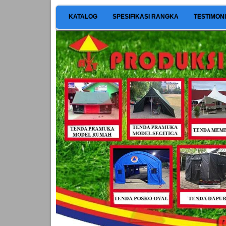
KATALOG
SPESIFIKASI RANGKA
TESTIMON