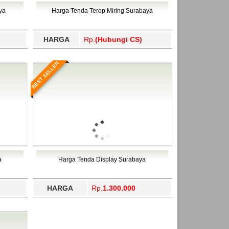
ahukimo, Yalimo, Yogyakarta.
ya
Harga Tenda Terop Miring Surabaya
HARGA
Rp.
(Hubungi CS)
BEST SELLER
a
Harga Tenda Display Surabaya
HARGA
Rp.
1.300.000