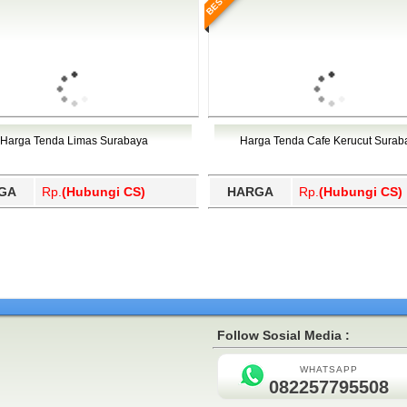
Harga Tenda Limas Surabaya
Harga Tenda Cafe Kerucut Surab
GA
Rp.
(Hubungi CS)
HARGA
Rp.
(Hubungi CS)
Follow Sosial Media :
WHATSAPP
082257795508