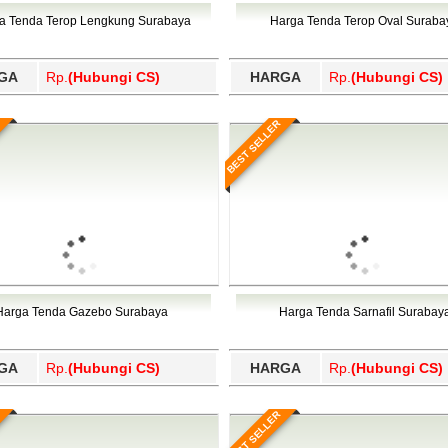
Wajo, Wakatobi, Waropen, Way Kanan, Wonogiri, Wonosobo, Y
a Tenda Terop Lengkung Surabaya
Harga Tenda Terop Oval Suraba
GA
Rp.
(Hubungi CS)
HARGA
Rp.
(Hubungi CS)
BEST SELLER
Harga Tenda Gazebo Surabaya
Harga Tenda Sarnafil Surabay
GA
Rp.
(Hubungi CS)
HARGA
Rp.
(Hubungi CS)
BEST SELLER