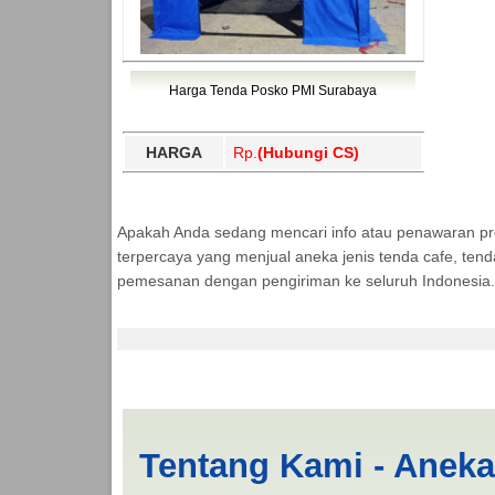
Harga Tenda Posko PMI Surabaya
HARGA
Rp.
(Hubungi CS)
Apakah Anda sedang mencari info atau penawaran p
terpercaya yang menjual aneka jenis tenda cafe, ten
pemesanan dengan pengiriman ke seluruh Indonesia.
Jasa Produksi Tenda
Tentang Kami - Anek