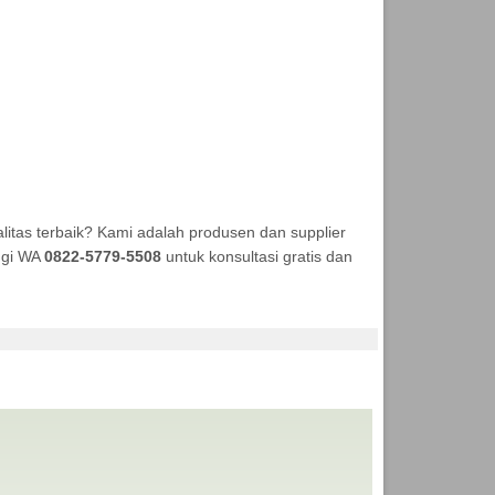
itas terbaik? Kami adalah produsen dan supplier
ungi WA
0822-5779-5508
untuk konsultasi gratis dan
EKA TENDA MURAH