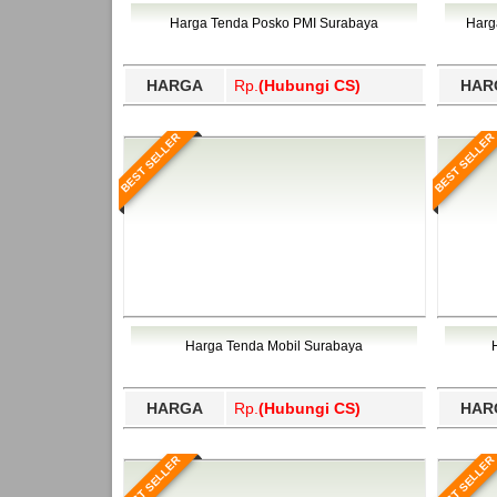
Bawang Barat, Tulangbawang, Tulungagung, 
Harga Tenda Posko PMI Surabaya
Harg
HARGA
Rp.
(Hubungi CS)
HAR
BEST SELLER
BEST SELLER
Harga Tenda Mobil Surabaya
HARGA
Rp.
(Hubungi CS)
HAR
BEST SELLER
BEST SELLER