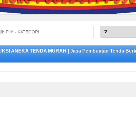
UKSI ANEKA TENDA MURAH | Jasa Pembuatan Tenda Berkua