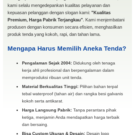
kami selalu mengedepankan kualitas pelayanan dan
kepuasan pelanggan dengan slogan kami:
"Kualitas
Premium, Harga Pabrik Terjangkau"
. Kami menjembatani
produsen dengan konsumen secara efisien, menghasilkan
produk tenda yang kokoh, rapi, dan tahan lama.
Mengapa Harus Memilih Aneka Tenda?
Pengalaman Sejak 2004:
Didukung oleh tenaga
kerja ahli profesional dan berpengalaman dalam
memproduksi ribuan unit tenda.
Material Berkualitas Tinggi:
Pilihan bahan terpal
tebal waterproof (tahan air) dan rangka besi galvanis
kokoh serta antikarat.
Harga Langsung Pabrik:
Tanpa perantara pihak
ketiga, menjamin Anda mendapatkan harga terbaik
dan bersaing.
Bisa Custom Ukuran & Desain:
Desain logo