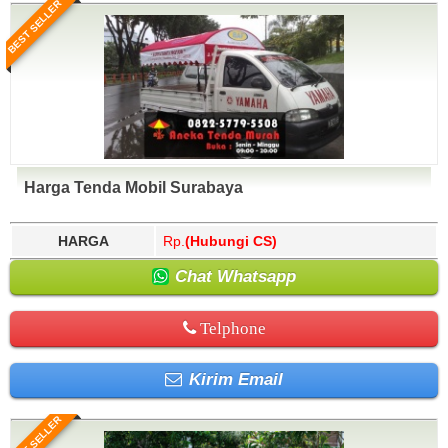
BEST SELLER
Harga Tenda Mobil Surabaya
HARGA
Rp.
(Hubungi CS)
Chat Whatsapp
Telphone
Kirim Email
BEST SELLER