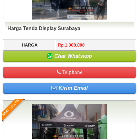
Harga Tenda Display Surabaya
HARGA
Rp.
1.300.000
Chat Whatsapp
Telphone
Kirim Email
BEST SELLER