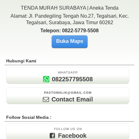
TENDA MURAH SURABAYA | Aneka Tenda
Alamat: Jl. Pandegiling Tengah No.27, Tegalsari, Kec.
Tegalsari, Surabaya, Jawa Timur 60262
Telepon: 0822-5779-5508
Buka Maps
Hubungi Kami
WHATSAPP
082257795508
PASTOMALIK@GMAIL.COM
Contact Email
Follow Sosial Media :
FOLLOW US ON
Facebook