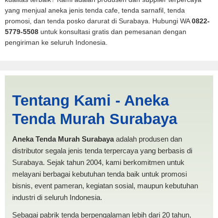
yang menjual aneka jenis tenda cafe, tenda sarnafil, tenda
promosi, dan tenda posko darurat di Surabaya. Hubungi WA
0822-
5779-5508
untuk konsultasi gratis dan pemesanan dengan
pengiriman ke seluruh Indonesia.
Jasa Produksi Tenda
Tentang Kami - Aneka
RUMAH Banjar | PRODUKSI
Tenda Murah Surabaya
ANEKA TENDA MURAH
Aneka Tenda Murah Surabaya
adalah produsen dan
distributor segala jenis tenda terpercaya yang berbasis di
Surabaya. Sejak tahun 2004, kami berkomitmen untuk
melayani berbagai kebutuhan tenda baik untuk promosi
bisnis, event pameran, kegiatan sosial, maupun kebutuhan
industri di seluruh Indonesia.
Sebagai pabrik tenda berpengalaman lebih dari 20 tahun,