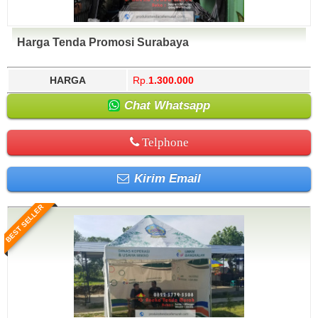
Harga Tenda Promosi Surabaya
HARGA
Rp.
1.300.000
Chat Whatsapp
Telphone
Kirim Email
BEST SELLER