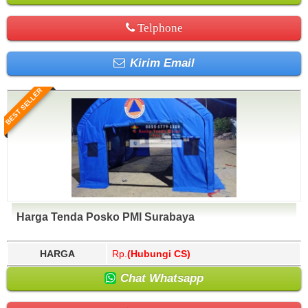
Telphone
Kirim Email
BEST SELLER
Harga Tenda Posko PMI Surabaya
HARGA
Rp.
(Hubungi CS)
Chat Whatsapp