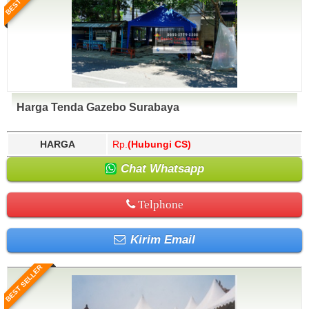
Harga Tenda Gazebo Surabaya
HARGA
Rp.
(Hubungi CS)
Chat Whatsapp
Telphone
Kirim Email
BEST SELLER