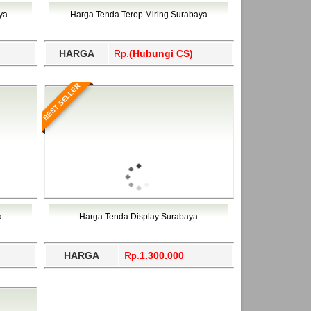
ahukimo, Yalimo, Yogyakarta.
ya
Harga Tenda Terop Miring Surabaya
HARGA
Rp.
(Hubungi CS)
BEST SELLER
a
Harga Tenda Display Surabaya
HARGA
Rp.
1.300.000