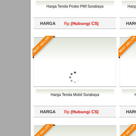
Bawang Barat, Tulangbawang, Tulungagung, 
Harga Tenda Posko PMI Surabaya
Harg
HARGA
Rp.
(Hubungi CS)
HAR
BEST SELLER
BEST SELLER
Harga Tenda Mobil Surabaya
HARGA
Rp.
(Hubungi CS)
HAR
BEST SELLER
BEST SELLER