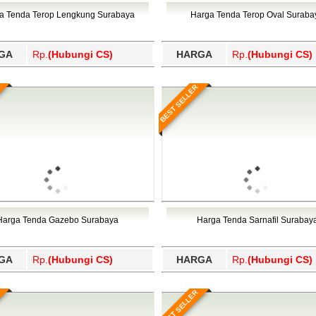
Wajo, Wakatobi, Waropen, Way Kanan, Wonogiri, Wonosobo, Y
a Tenda Terop Lengkung Surabaya
Harga Tenda Terop Oval Suraba
GA
Rp.
(Hubungi CS)
HARGA
Rp.
(Hubungi CS)
BEST SELLER
Harga Tenda Gazebo Surabaya
Harga Tenda Sarnafil Surabay
GA
Rp.
(Hubungi CS)
HARGA
Rp.
(Hubungi CS)
BEST SELLER