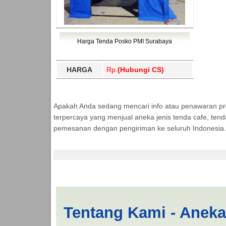
Harga Tenda Posko PMI Surabaya
HARGA
Rp.
(Hubungi CS)
Apakah Anda sedang mencari info atau penawaran p
terpercaya yang menjual aneka jenis tenda cafe, ten
pemesanan dengan pengiriman ke seluruh Indonesia.
Jasa Produksi Tenda
Tentang Kami - Anek