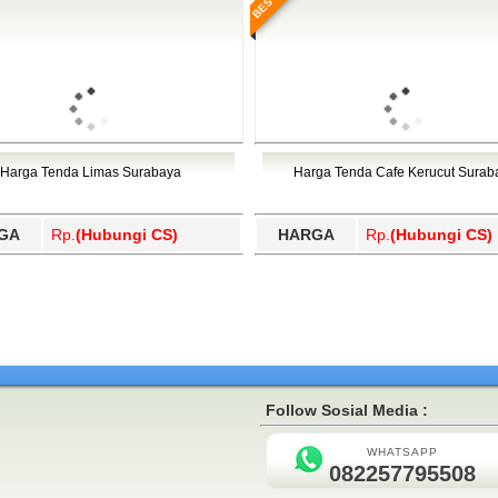
Harga Tenda Limas Surabaya
Harga Tenda Cafe Kerucut Surab
GA
Rp.
(Hubungi CS)
HARGA
Rp.
(Hubungi CS)
Follow Sosial Media :
WHATSAPP
082257795508