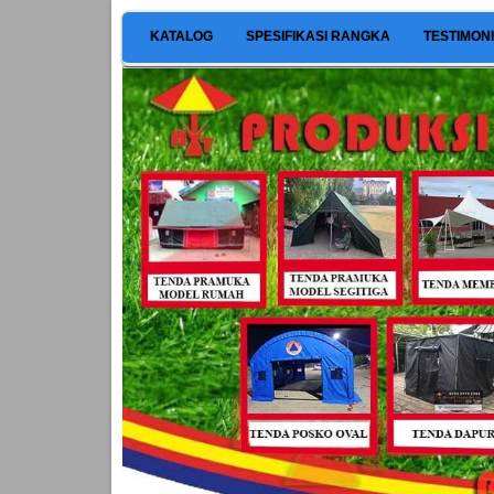
KATALOG
SPESIFIKASI RANGKA
TESTIMON