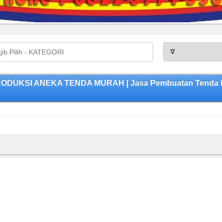
RODUKSI ANEKA TENDA MURAH | Jasa Pembuatan Tenda Ber