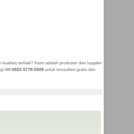
kualitas terbaik? Kami adalah produsen dan supplier
ungi WA
0822-5779-5508
untuk konsultasi gratis dan
 ANEKA TENDA MURAH