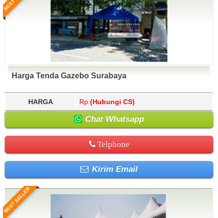
Harga Tenda Gazebo Surabaya
HARGA
Rp.
(Hubungi CS)
Chat Whatsapp
Telphone
Kirim Email
BEST SELLER