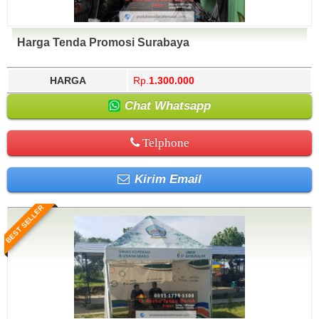
Harga Tenda Promosi Surabaya
HARGA
Rp.
1.300.000
Chat Whatsapp
Telphone
Kirim Email
BEST SELLER