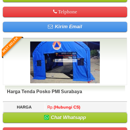
Telphone
Kirim Email
BEST SELLER
Harga Tenda Posko PMI Surabaya
HARGA
Rp.
(Hubungi CS)
Chat Whatsapp