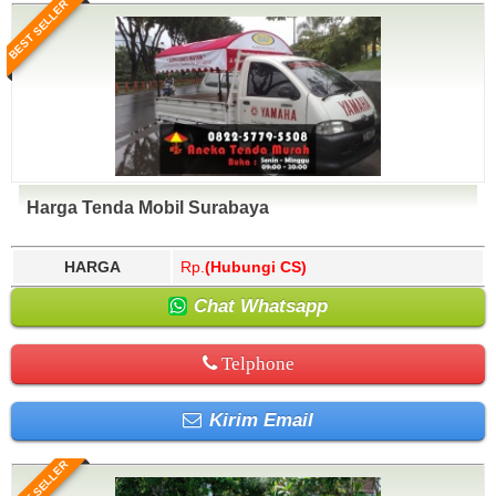
BEST SELLER
Harga Tenda Mobil Surabaya
HARGA
Rp.
(Hubungi CS)
Chat Whatsapp
Telphone
Kirim Email
BEST SELLER