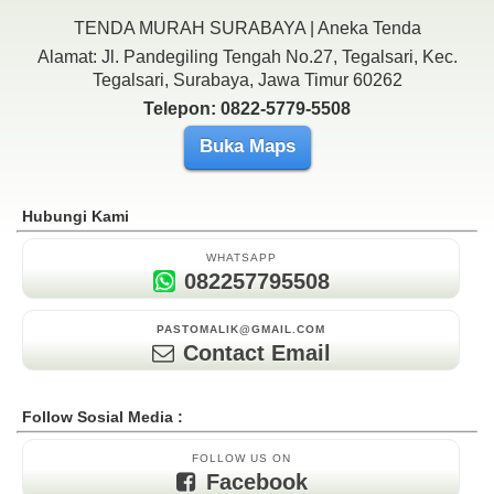
TENDA MURAH SURABAYA | Aneka Tenda
Alamat: Jl. Pandegiling Tengah No.27, Tegalsari, Kec.
Tegalsari, Surabaya, Jawa Timur 60262
Telepon: 0822-5779-5508
Buka Maps
Hubungi Kami
WHATSAPP
082257795508
PASTOMALIK@GMAIL.COM
Contact Email
Follow Sosial Media :
FOLLOW US ON
Facebook