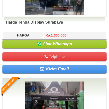
Harga Tenda Display Surabaya
HARGA
Rp.
1.300.000
Chat Whatsapp
Telphone
Kirim Email
BEST SELLER