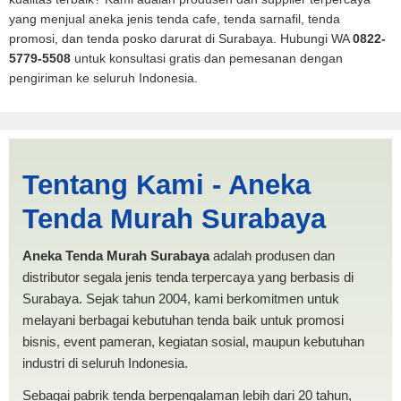
yang menjual aneka jenis tenda cafe, tenda sarnafil, tenda
promosi, dan tenda posko darurat di Surabaya. Hubungi WA
0822-
5779-5508
untuk konsultasi gratis dan pemesanan dengan
pengiriman ke seluruh Indonesia.
Jasa Produksi Tenda
Tentang Kami - Aneka
RUMAH Depok | PRODUKSI
Tenda Murah Surabaya
ANEKA TENDA MURAH
Aneka Tenda Murah Surabaya
adalah produsen dan
distributor segala jenis tenda terpercaya yang berbasis di
Surabaya. Sejak tahun 2004, kami berkomitmen untuk
melayani berbagai kebutuhan tenda baik untuk promosi
bisnis, event pameran, kegiatan sosial, maupun kebutuhan
industri di seluruh Indonesia.
Sebagai pabrik tenda berpengalaman lebih dari 20 tahun,