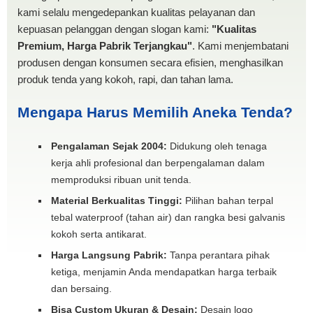
kami selalu mengedepankan kualitas pelayanan dan
kepuasan pelanggan dengan slogan kami:
"Kualitas
Premium, Harga Pabrik Terjangkau"
. Kami menjembatani
produsen dengan konsumen secara efisien, menghasilkan
produk tenda yang kokoh, rapi, dan tahan lama.
Mengapa Harus Memilih Aneka Tenda?
Pengalaman Sejak 2004:
Didukung oleh tenaga
kerja ahli profesional dan berpengalaman dalam
memproduksi ribuan unit tenda.
Material Berkualitas Tinggi:
Pilihan bahan terpal
tebal waterproof (tahan air) dan rangka besi galvanis
kokoh serta antikarat.
Harga Langsung Pabrik:
Tanpa perantara pihak
ketiga, menjamin Anda mendapatkan harga terbaik
dan bersaing.
Bisa Custom Ukuran & Desain:
Desain logo