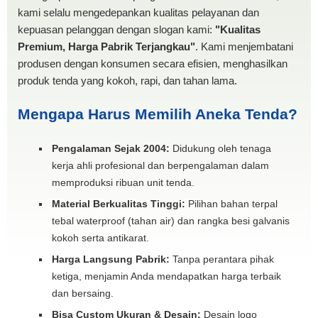
kami selalu mengedepankan kualitas pelayanan dan
kepuasan pelanggan dengan slogan kami:
"Kualitas
Premium, Harga Pabrik Terjangkau"
. Kami menjembatani
produsen dengan konsumen secara efisien, menghasilkan
produk tenda yang kokoh, rapi, dan tahan lama.
Mengapa Harus Memilih Aneka Tenda?
Pengalaman Sejak 2004:
Didukung oleh tenaga
kerja ahli profesional dan berpengalaman dalam
memproduksi ribuan unit tenda.
Material Berkualitas Tinggi:
Pilihan bahan terpal
tebal waterproof (tahan air) dan rangka besi galvanis
kokoh serta antikarat.
Harga Langsung Pabrik:
Tanpa perantara pihak
ketiga, menjamin Anda mendapatkan harga terbaik
dan bersaing.
Bisa Custom Ukuran & Desain:
Desain logo