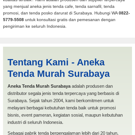
yang menjual aneka jenis tenda cafe, tenda sarnafil, tenda
promosi, dan tenda posko darurat di Surabaya. Hubungi WA
0822-
5779-5508
untuk konsultasi gratis dan pemesanan dengan
pengiriman ke seluruh Indonesia.
Jasa Produksi Tenda
Tentang Kami - Aneka
RUMAH Dumai | PRODUKSI
Tenda Murah Surabaya
ANEKA TENDA MURAH
Aneka Tenda Murah Surabaya
adalah produsen dan
distributor segala jenis tenda terpercaya yang berbasis di
Surabaya. Sejak tahun 2004, kami berkomitmen untuk
melayani berbagai kebutuhan tenda baik untuk promosi
bisnis, event pameran, kegiatan sosial, maupun kebutuhan
industri di seluruh Indonesia.
Sebagai pabrik tenda berpengalaman lebih dari 20 tahun,