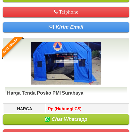
Telphone
Kirim Email
BEST SELLER
Harga Tenda Posko PMI Surabaya
HARGA
Rp.
(Hubungi CS)
Chat Whatsapp