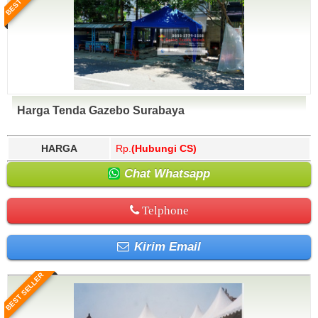
Harga Tenda Gazebo Surabaya
HARGA
Rp.
(Hubungi CS)
Chat Whatsapp
Telphone
Kirim Email
BEST SELLER