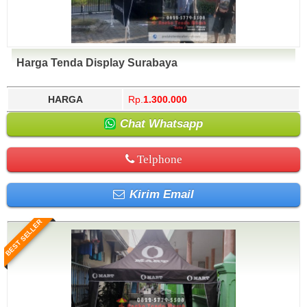
Harga Tenda Display Surabaya
HARGA
Rp.
1.300.000
Chat Whatsapp
Telphone
Kirim Email
BEST SELLER