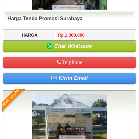
Harga Tenda Promosi Surabaya
HARGA
Rp.
1.300.000
Chat Whatsapp
Telphone
Kirim Email
BEST SELLER