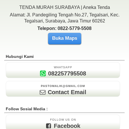
TENDA MURAH SURABAYA | Aneka Tenda
Alamat: Jl. Pandegiling Tengah No.27, Tegalsari, Kec.
Tegalsari, Surabaya, Jawa Timur 60262
Telepon: 0822-5779-5508
Buka Maps
Hubungi Kami
WHATSAPP
082257795508
PASTOMALIK@GMAIL.COM
Contact Email
Follow Sosial Media :
FOLLOW US ON
Facebook