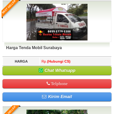
BEST SELLER
Harga Tenda Mobil Surabaya
HARGA
Rp.
(Hubungi CS)
Chat Whatsapp
Telphone
Kirim Email
BEST SELLER