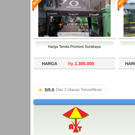
Harga Tenda Promosi Surabaya
HARGA
Rp.
1.300.000
HAR
★
5/5.0
Dari 3 Ulasan Terverifikasi