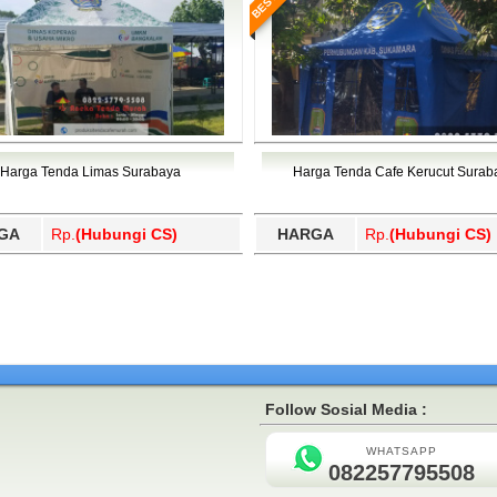
Harga Tenda Limas Surabaya
Harga Tenda Cafe Kerucut Surab
GA
Rp.
(Hubungi CS)
HARGA
Rp.
(Hubungi CS)
Follow Sosial Media :
WHATSAPP
082257795508