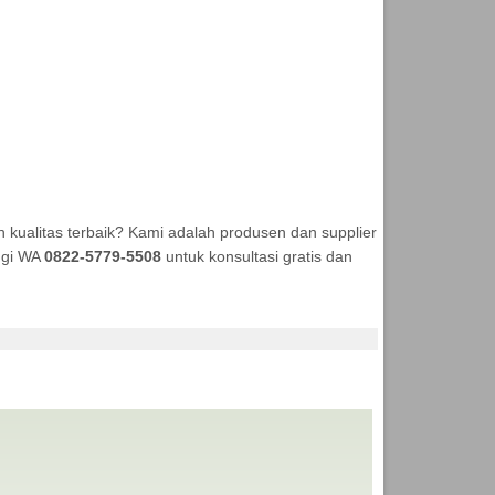
kualitas terbaik? Kami adalah produsen dan supplier
ungi WA
0822-5779-5508
untuk konsultasi gratis dan
 ANEKA TENDA MURAH