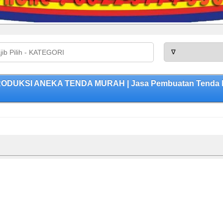
ODUKSI ANEKA TENDA MURAH | Jasa Pembuatan Tenda Ber