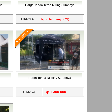
ahukimo, Yalimo, Yogyakarta.
ya
Harga Tenda Terop Miring Surabaya
HARGA
Rp.
(Hubungi CS)
BEST SELLER
a
Harga Tenda Display Surabaya
HARGA
Rp.
1.300.000