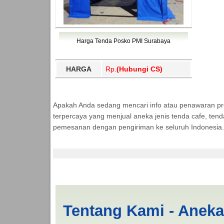
Harga Tenda Posko PMI Surabaya
HARGA
Rp.
(Hubungi CS)
Apakah Anda sedang mencari info atau penawaran p
terpercaya yang menjual aneka jenis tenda cafe, ten
pemesanan dengan pengiriman ke seluruh Indonesia.
Jasa Produksi Tend
Tentang Kami - Anek