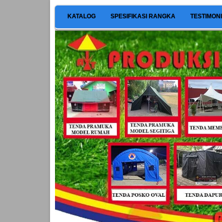
KATALOG
SPESIFIKASI RANGKA
TESTIMON