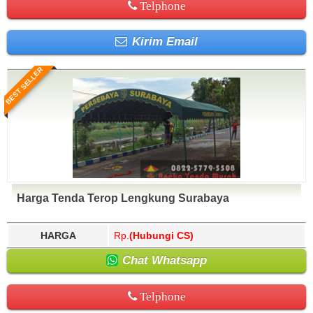
Telphone
Kirim Email
BEST SELLER
Harga Tenda Terop Lengkung Surabaya
HARGA
Rp.
(Hubungi CS)
Chat Whatsapp
Telphone