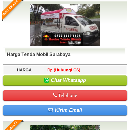
BEST SELLER
Harga Tenda Mobil Surabaya
HARGA
Rp.
(Hubungi CS)
Chat Whatsapp
Telphone
Kirim Email
BEST SELLER