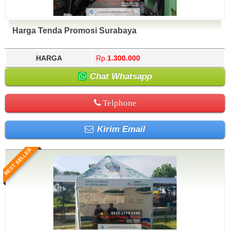
Harga Tenda Promosi Surabaya
HARGA
Rp.
1.300.000
Chat Whatsapp
Telphone
Kirim Email
BEST SELLER