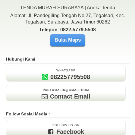
TENDA MURAH SURABAYA | Aneka Tenda
Alamat: Jl. Pandegiling Tengah No.27, Tegalsari, Kec.
Tegalsari, Surabaya, Jawa Timur 60262
Telepon: 0822-5779-5508
Buka Maps
Hubungi Kami
WHATSAPP
082257795508
PASTOMALIK@GMAIL.COM
Contact Email
Follow Sosial Media :
FOLLOW US ON
Facebook