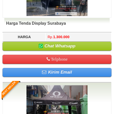
Harga Tenda Display Surabaya
HARGA
Rp.
1.300.000
Chat Whatsapp
Telphone
Kirim Email
BEST SELLER