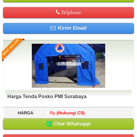
Telphone
Kirim Email
BEST SELLER
Harga Tenda Posko PMI Surabaya
HARGA
Rp.
(Hubungi CS)
Chat Whatsapp