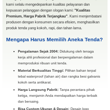
kami selalu mengedepankan kualitas pelayanan dan
kepuasan pelanggan dengan slogan kami:
"Kualitas
Premium, Harga Pabrik Terjangkau"
. Kami menjembatani
produsen dengan konsumen secara efisien, menghasilkan
produk tenda yang kokoh, rapi, dan tahan lama.
Mengapa Harus Memilih Aneka Tenda?
Pengalaman Sejak 2004:
Didukung oleh tenaga
kerja ahli profesional dan berpengalaman dalam
memproduksi ribuan unit tenda.
Material Berkualitas Tinggi:
Pilihan bahan terpal
tebal waterproof (tahan air) dan rangka besi galvanis
kokoh serta antikarat.
Harga Langsung Pabrik:
Tanpa perantara pihak
ketiga, menjamin Anda mendapatkan harga terbaik
dan bersaing.
Bisa Custom Ukuran & Desain:
Desain logo