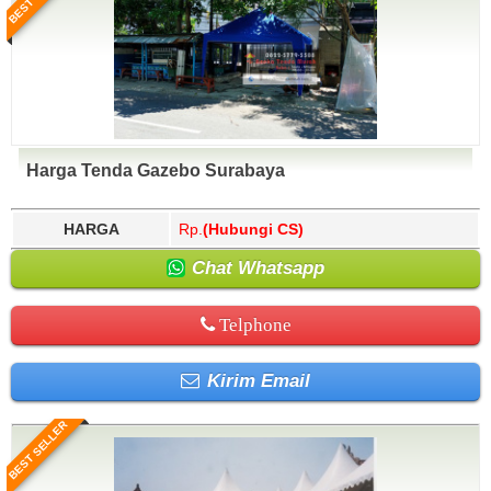
Harga Tenda Gazebo Surabaya
HARGA
Rp.
(Hubungi CS)
Chat Whatsapp
Telphone
Kirim Email
BEST SELLER