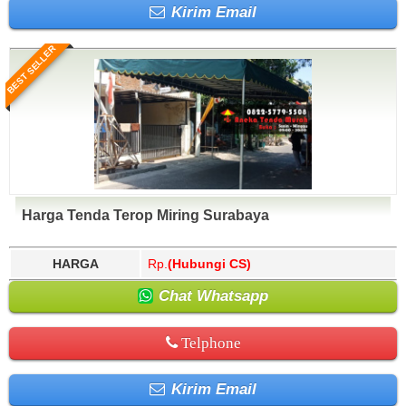
Kirim Email
BEST SELLER
Harga Tenda Terop Miring Surabaya
HARGA
Rp.
(Hubungi CS)
Chat Whatsapp
Telphone
Kirim Email