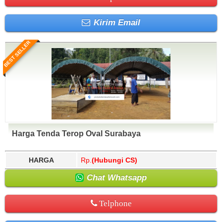
Kirim Email
BEST SELLER
Harga Tenda Terop Oval Surabaya
HARGA
Rp.
(Hubungi CS)
Chat Whatsapp
Telphone