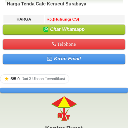
Harga Tenda Cafe Kerucut Surabaya
HARGA
Rp.
(Hubungi CS)
Chat Whatsapp
Telphone
Kirim Email
★
5/5.0
Dari 3 Ulasan Terverifikasi
Kantor Pusat