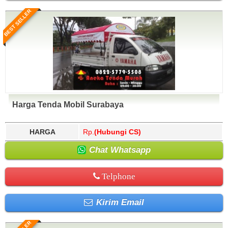
BEST SELLER
Harga Tenda Mobil Surabaya
HARGA
Rp.
(Hubungi CS)
Chat Whatsapp
Telphone
Kirim Email