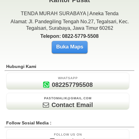
TENDA MURAH SURABAYA | Aneka Tenda
Alamat: Jl. Pandegiling Tengah No.27, Tegalsari, Kec.
Tegalsari, Surabaya, Jawa Timur 60262
Telepon: 0822-5779-5508
Buka Maps
Hubungi Kami
WHATSAPP
082257795508
PASTOMALIK@GMAIL.COM
Contact Email
Follow Sosial Media :
FOLLOW US ON