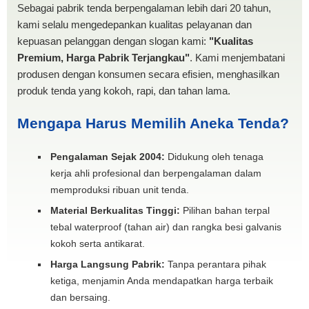
Sebagai pabrik tenda berpengalaman lebih dari 20 tahun,
kami selalu mengedepankan kualitas pelayanan dan
kepuasan pelanggan dengan slogan kami:
"Kualitas
Premium, Harga Pabrik Terjangkau"
. Kami menjembatani
produsen dengan konsumen secara efisien, menghasilkan
produk tenda yang kokoh, rapi, dan tahan lama.
Mengapa Harus Memilih Aneka Tenda?
Pengalaman Sejak 2004:
Didukung oleh tenaga
kerja ahli profesional dan berpengalaman dalam
memproduksi ribuan unit tenda.
Material Berkualitas Tinggi:
Pilihan bahan terpal
tebal waterproof (tahan air) dan rangka besi galvanis
kokoh serta antikarat.
Harga Langsung Pabrik:
Tanpa perantara pihak
ketiga, menjamin Anda mendapatkan harga terbaik
dan bersaing.