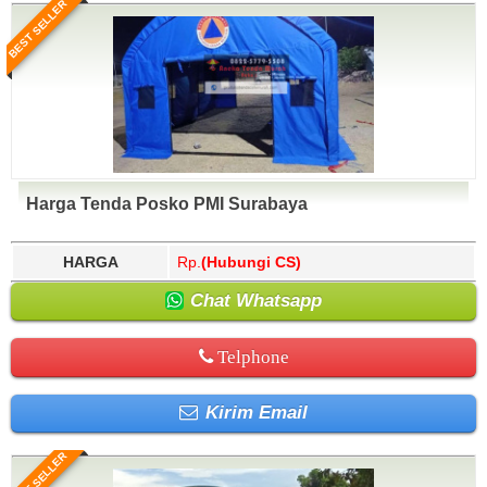
BEST SELLER
Harga Tenda Posko PMI Surabaya
HARGA
Rp.
(Hubungi CS)
Chat Whatsapp
Telphone
Kirim Email
BEST SELLER