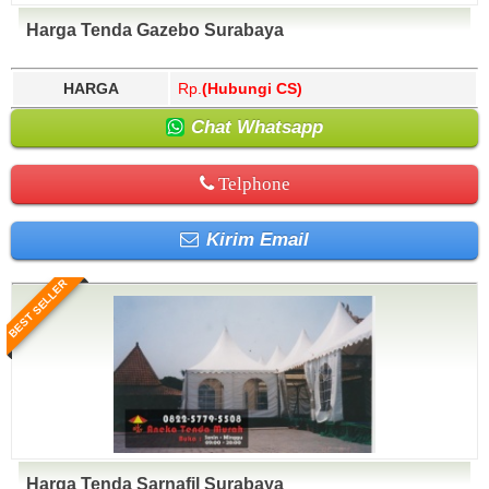
Harga Tenda Gazebo Surabaya
HARGA
Rp.
(Hubungi CS)
Chat Whatsapp
Telphone
Kirim Email
BEST SELLER
Harga Tenda Sarnafil Surabaya