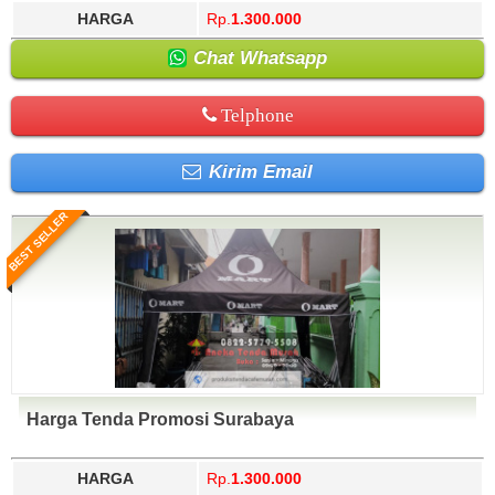
HARGA
Rp.
1.300.000
Chat Whatsapp
Telphone
Kirim Email
BEST SELLER
Harga Tenda Promosi Surabaya
HARGA
Rp.
1.300.000