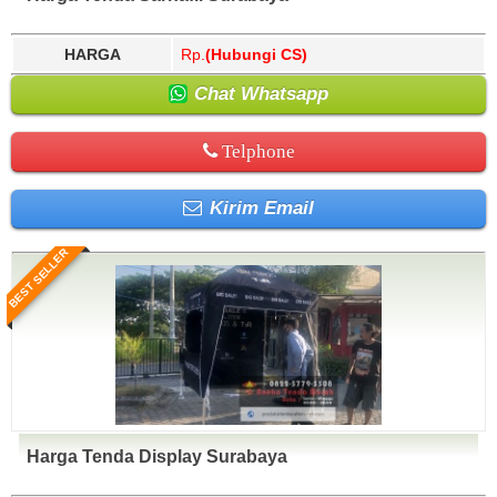
HARGA
Rp.
(Hubungi CS)
Chat Whatsapp
Telphone
Kirim Email
BEST SELLER
Harga Tenda Display Surabaya