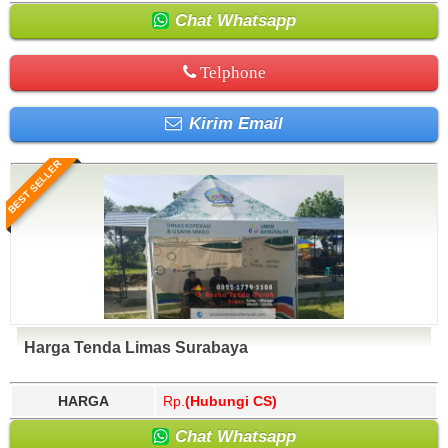
Chat Whatsapp
Telphone
Kirim Email
BEST SELLER
Harga Tenda Limas Surabaya
HARGA
Rp.
(Hubungi CS)
Chat Whatsapp