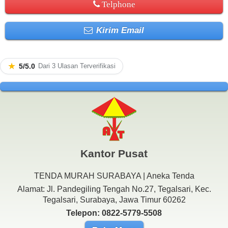
Telphone
Kirim Email
★
5/5.0
Dari 3 Ulasan Terverifikasi
Kantor Pusat
TENDA MURAH SURABAYA | Aneka Tenda
Alamat: Jl. Pandegiling Tengah No.27, Tegalsari, Kec.
Tegalsari, Surabaya, Jawa Timur 60262
Telepon: 0822-5779-5508