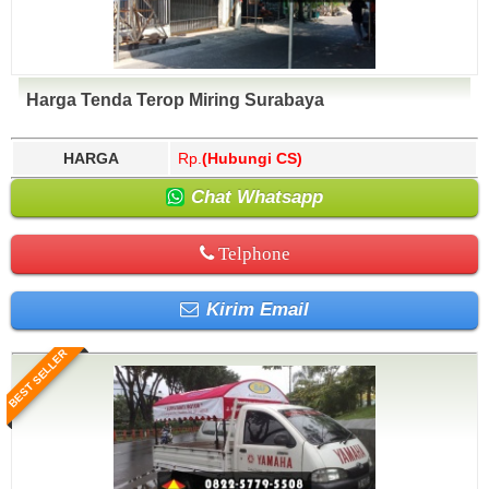
Harga Tenda Terop Miring Surabaya
HARGA
Rp.
(Hubungi CS)
Chat Whatsapp
Telphone
Kirim Email
BEST SELLER