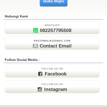
Buka Maps
Hubungi Kami
WHATSAPP
082257795508
PASTOMALIK@GMAIL.COM
Contact Email
Follow Sosial Media :
FOLLOW US ON
Facebook
FOLLOW US ON
Instagram