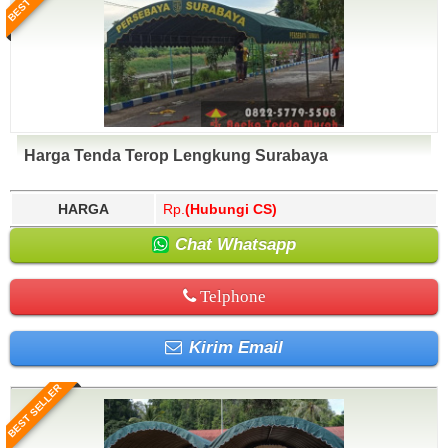
Harga Tenda Terop Lengkung Surabaya
HARGA
Rp.
(Hubungi CS)
Chat Whatsapp
Telphone
Kirim Email
BEST SELLER