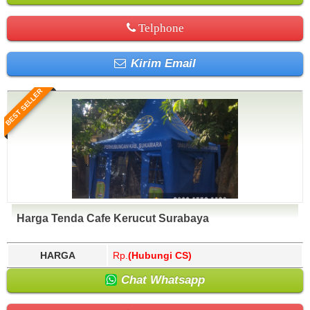
Telphone
Kirim Email
BEST SELLER
Harga Tenda Cafe Kerucut Surabaya
HARGA
Rp.
(Hubungi CS)
Chat Whatsapp