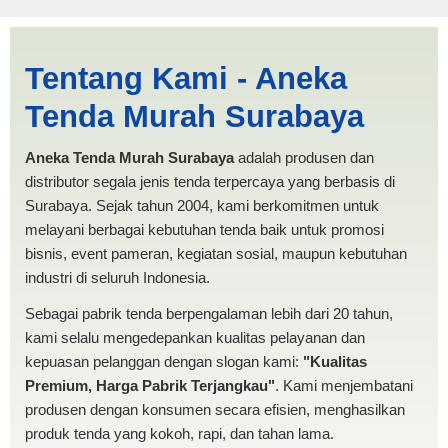
Jasa Produksi Tenda Terop
Tentang Kami - Aneka
Blitar | PRODUKSI ANEKA
Tenda Murah Surabaya
TENDA MURAH
Aneka Tenda Murah Surabaya
adalah produsen dan
distributor segala jenis tenda terpercaya yang berbasis di
Surabaya. Sejak tahun 2004, kami berkomitmen untuk
melayani berbagai kebutuhan tenda baik untuk promosi
bisnis, event pameran, kegiatan sosial, maupun kebutuhan
industri di seluruh Indonesia.
Sebagai pabrik tenda berpengalaman lebih dari 20 tahun,
kami selalu mengedepankan kualitas pelayanan dan
kepuasan pelanggan dengan slogan kami:
"Kualitas
Premium, Harga Pabrik Terjangkau"
. Kami menjembatani
produsen dengan konsumen secara efisien, menghasilkan
produk tenda yang kokoh, rapi, dan tahan lama.