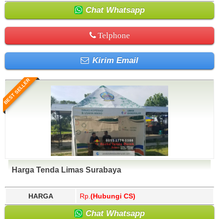
Chat Whatsapp
Telphone
Kirim Email
BEST SELLER
Harga Tenda Limas Surabaya
HARGA
Rp.
(Hubungi CS)
Chat Whatsapp