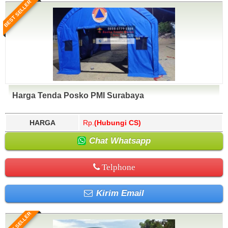
BEST SELLER
Harga Tenda Posko PMI Surabaya
HARGA
Rp.
(Hubungi CS)
Chat Whatsapp
Telphone
Kirim Email
BEST SELLER