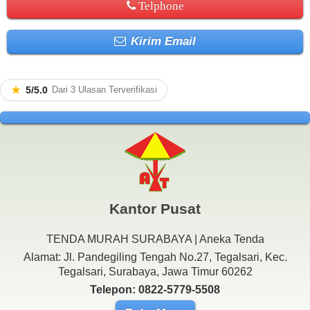
Telphone
Kirim Email
★
5/5.0
Dari 3 Ulasan Terverifikasi
Kantor Pusat
TENDA MURAH SURABAYA | Aneka Tenda
Alamat: Jl. Pandegiling Tengah No.27, Tegalsari, Kec.
Tegalsari, Surabaya, Jawa Timur 60262
Telepon: 0822-5779-5508