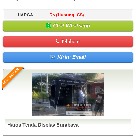
HARGA
Rp.
(Hubungi CS)
Chat Whatsapp
Telphone
Kirim Email
BEST SELLER
Harga Tenda Display Surabaya