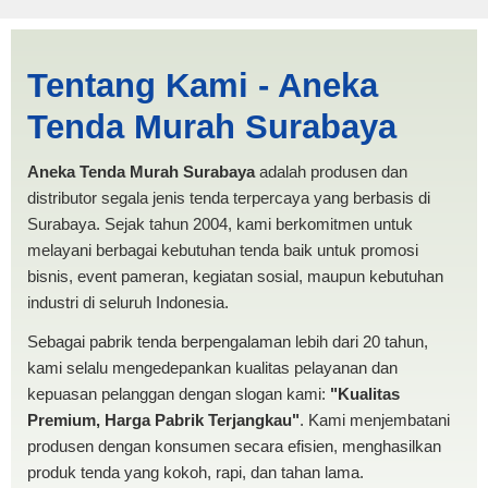
Jasa Produksi Tenda Terop
Tentang Kami - Aneka
Cimahi | PRODUKSI ANEKA
Tenda Murah Surabaya
TENDA MURAH
Aneka Tenda Murah Surabaya
adalah produsen dan
distributor segala jenis tenda terpercaya yang berbasis di
Surabaya. Sejak tahun 2004, kami berkomitmen untuk
melayani berbagai kebutuhan tenda baik untuk promosi
bisnis, event pameran, kegiatan sosial, maupun kebutuhan
industri di seluruh Indonesia.
Sebagai pabrik tenda berpengalaman lebih dari 20 tahun,
kami selalu mengedepankan kualitas pelayanan dan
kepuasan pelanggan dengan slogan kami:
"Kualitas
Premium, Harga Pabrik Terjangkau"
. Kami menjembatani
produsen dengan konsumen secara efisien, menghasilkan
produk tenda yang kokoh, rapi, dan tahan lama.