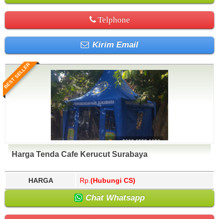
Telphone
Kirim Email
BEST SELLER
Harga Tenda Cafe Kerucut Surabaya
HARGA
Rp.
(Hubungi CS)
Chat Whatsapp