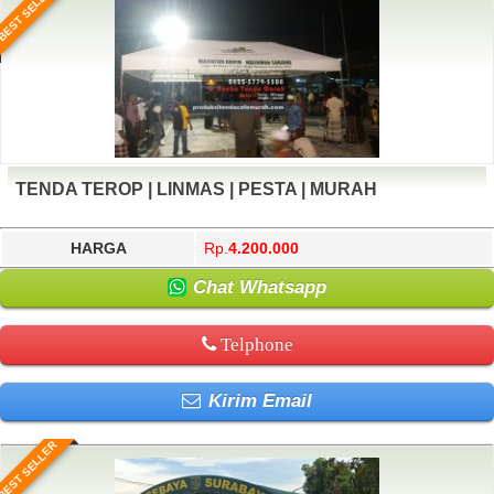
BEST SELLER
TENDA TEROP | LINMAS | PESTA | MURAH
HARGA
Rp.
4.200.000
Chat Whatsapp
Telphone
Kirim Email
BEST SELLER