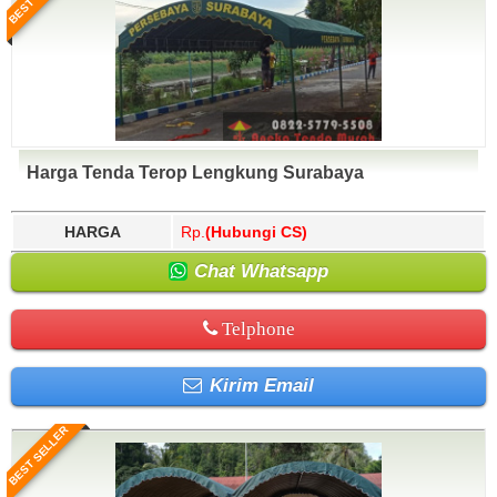
Harga Tenda Terop Lengkung Surabaya
HARGA
Rp.
(Hubungi CS)
Chat Whatsapp
Telphone
Kirim Email
BEST SELLER