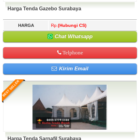
Harga Tenda Gazebo Surabaya
HARGA
Rp.
(Hubungi CS)
Chat Whatsapp
Telphone
Kirim Email
BEST SELLER
Harga Tenda Sarnafil Surabaya