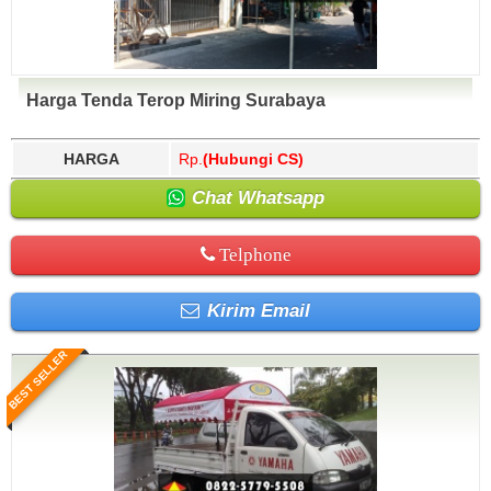
Harga Tenda Terop Miring Surabaya
HARGA
Rp.
(Hubungi CS)
Chat Whatsapp
Telphone
Kirim Email
BEST SELLER