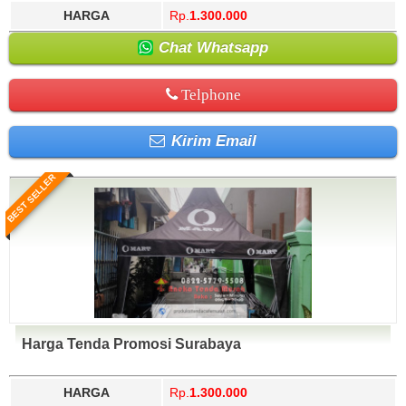
HARGA
Rp.
1.300.000
Chat Whatsapp
Telphone
Kirim Email
BEST SELLER
Harga Tenda Promosi Surabaya
HARGA
Rp.
1.300.000