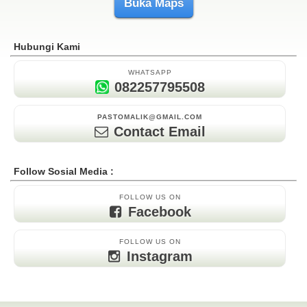
Buka Maps
Hubungi Kami
WHATSAPP
082257795508
PASTOMALIK@GMAIL.COM
Contact Email
Follow Sosial Media :
FOLLOW US ON
Facebook
FOLLOW US ON
Instagram