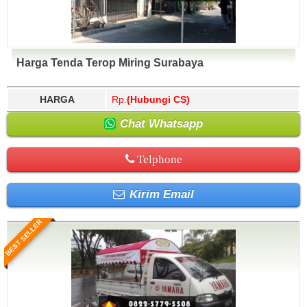
Harga Tenda Terop Miring Surabaya
HARGA
Rp.
(Hubungi CS)
Chat Whatsapp
Telphone
Kirim Email
BEST SELLER