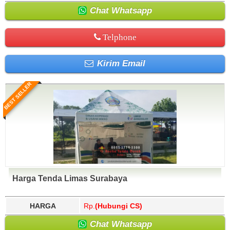
Chat Whatsapp
Telphone
Kirim Email
BEST SELLER
Harga Tenda Limas Surabaya
HARGA
Rp.
(Hubungi CS)
Chat Whatsapp