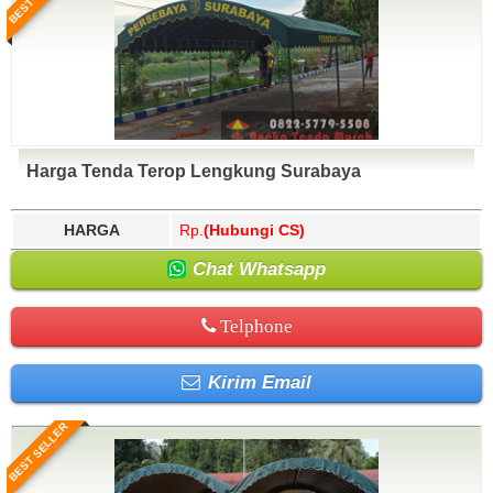
Harga Tenda Terop Lengkung Surabaya
HARGA
Rp.
(Hubungi CS)
Chat Whatsapp
Telphone
Kirim Email
BEST SELLER