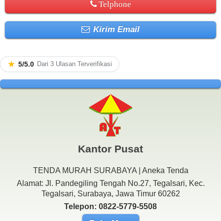
Telphone
Kirim Email
★
5/5.0
Dari 3 Ulasan Terverifikasi
Kantor Pusat
TENDA MURAH SURABAYA | Aneka Tenda
Alamat: Jl. Pandegiling Tengah No.27, Tegalsari, Kec.
Tegalsari, Surabaya, Jawa Timur 60262
Telepon: 0822-5779-5508