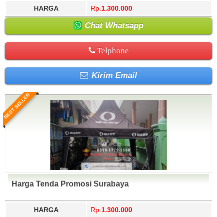
HARGA
Rp.
1.300.000
Chat Whatsapp
Telphone
Kirim Email
BEST SELLER
Harga Tenda Promosi Surabaya
HARGA
Rp.
1.300.000