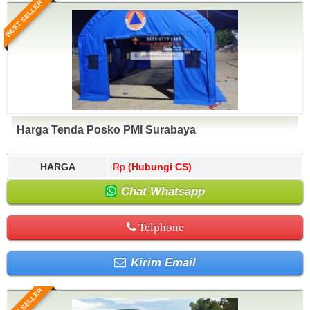
BEST SELLER
Harga Tenda Posko PMI Surabaya
HARGA
Rp.
(Hubungi CS)
Chat Whatsapp
Telphone
Kirim Email
BEST SELLER