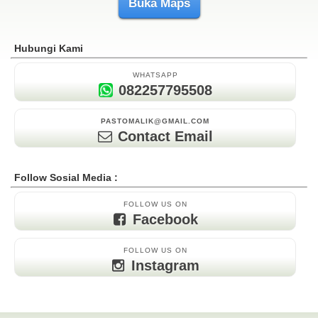
Buka Maps
Hubungi Kami
WHATSAPP
082257795508
PASTOMALIK@GMAIL.COM
Contact Email
Follow Sosial Media :
FOLLOW US ON
Facebook
FOLLOW US ON
Instagram