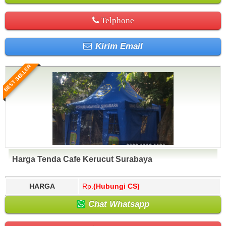
Telphone
Kirim Email
BEST SELLER
Harga Tenda Cafe Kerucut Surabaya
HARGA
Rp.
(Hubungi CS)
Chat Whatsapp