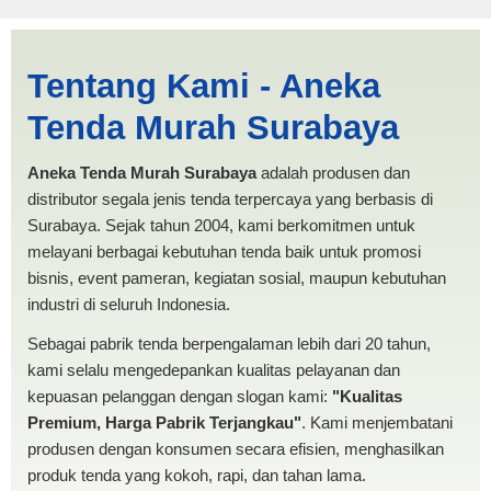
Jasa Produksi Tenda Terop
Tentang Kami - Aneka
Cirebon | PRODUKSI ANEKA
Tenda Murah Surabaya
TENDA MURAH
Aneka Tenda Murah Surabaya
adalah produsen dan
distributor segala jenis tenda terpercaya yang berbasis di
Surabaya. Sejak tahun 2004, kami berkomitmen untuk
melayani berbagai kebutuhan tenda baik untuk promosi
bisnis, event pameran, kegiatan sosial, maupun kebutuhan
industri di seluruh Indonesia.
Sebagai pabrik tenda berpengalaman lebih dari 20 tahun,
kami selalu mengedepankan kualitas pelayanan dan
kepuasan pelanggan dengan slogan kami:
"Kualitas
Premium, Harga Pabrik Terjangkau"
. Kami menjembatani
produsen dengan konsumen secara efisien, menghasilkan
produk tenda yang kokoh, rapi, dan tahan lama.