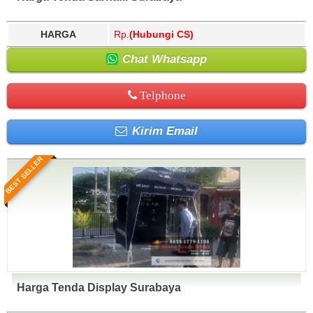
HARGA
Rp.
(Hubungi CS)
Chat Whatsapp
Telphone
Kirim Email
BEST SELLER
Harga Tenda Display Surabaya