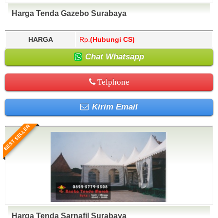
Harga Tenda Gazebo Surabaya
HARGA
Rp.
(Hubungi CS)
Chat Whatsapp
Telphone
Kirim Email
BEST SELLER
Harga Tenda Sarnafil Surabaya