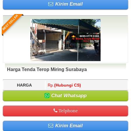
Kirim Email
BEST SELLER
Harga Tenda Terop Miring Surabaya
HARGA
Rp.
(Hubungi CS)
Chat Whatsapp
Telphone
Kirim Email