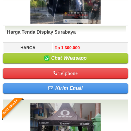
Harga Tenda Display Surabaya
HARGA
Rp.
1.300.000
Chat Whatsapp
Telphone
Kirim Email
BEST SELLER