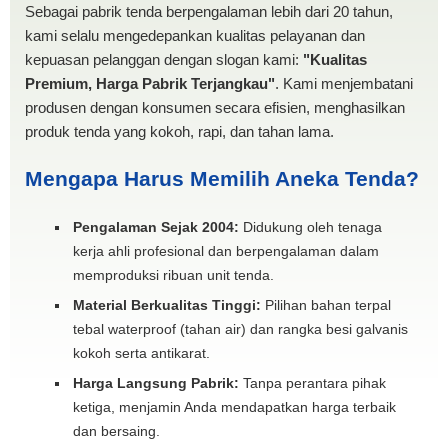
Sebagai pabrik tenda berpengalaman lebih dari 20 tahun,
kami selalu mengedepankan kualitas pelayanan dan
kepuasan pelanggan dengan slogan kami:
"Kualitas
Premium, Harga Pabrik Terjangkau"
. Kami menjembatani
produsen dengan konsumen secara efisien, menghasilkan
produk tenda yang kokoh, rapi, dan tahan lama.
Mengapa Harus Memilih Aneka Tenda?
Pengalaman Sejak 2004:
Didukung oleh tenaga
kerja ahli profesional dan berpengalaman dalam
memproduksi ribuan unit tenda.
Material Berkualitas Tinggi:
Pilihan bahan terpal
tebal waterproof (tahan air) dan rangka besi galvanis
kokoh serta antikarat.
Harga Langsung Pabrik:
Tanpa perantara pihak
ketiga, menjamin Anda mendapatkan harga terbaik
dan bersaing.