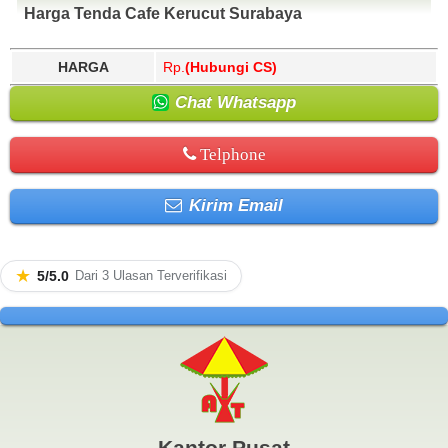
Harga Tenda Cafe Kerucut Surabaya
HARGA
Rp.
(Hubungi CS)
Chat Whatsapp
Telphone
Kirim Email
★
5/5.0
Dari 3 Ulasan Terverifikasi
Kantor Pusat