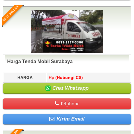
BEST SELLER
Harga Tenda Mobil Surabaya
HARGA
Rp.
(Hubungi CS)
Chat Whatsapp
Telphone
Kirim Email