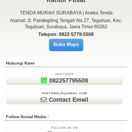
TENDA MURAH SURABAYA | Aneka Tenda
Alamat: Jl. Pandegiling Tengah No.27, Tegalsari, Kec.
Tegalsari, Surabaya, Jawa Timur 60262
Telepon: 0822-5779-5508
Buka Maps
Hubungi Kami
WHATSAPP
082257795508
PASTOMALIK@GMAIL.COM
Contact Email
Follow Sosial Media :
FOLLOW US ON