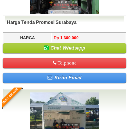
Harga Tenda Promosi Surabaya
HARGA
Rp.
1.300.000
Chat Whatsapp
Telphone
Kirim Email
BEST SELLER