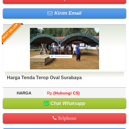
Kirim Email
BEST SELLER
Harga Tenda Terop Oval Surabaya
HARGA
Rp.
(Hubungi CS)
Chat Whatsapp
Telphone