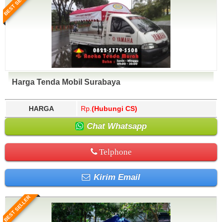
BEST SELLER
Harga Tenda Mobil Surabaya
HARGA
Rp.
(Hubungi CS)
Chat Whatsapp
Telphone
Kirim Email
BEST SELLER