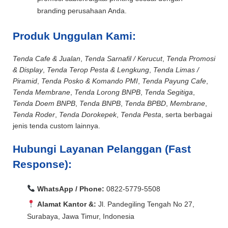
branding perusahaan Anda.
Produk Unggulan Kami:
Tenda Cafe & Jualan
,
Tenda Sarnafil / Kerucut
,
Tenda Promosi
& Display
,
Tenda Terop Pesta & Lengkung
,
Tenda Limas /
Piramid
,
Tenda Posko & Komando PMI
,
Tenda Payung Cafe
,
Tenda Membrane
,
Tenda Lorong BNPB
,
Tenda Segitiga
,
Tenda Doem BNPB
,
Tenda BNPB
,
Tenda BPBD
,
Membrane
,
Tenda Roder
,
Tenda Dorokepek
,
Tenda Pesta
, serta berbagai
jenis tenda custom lainnya.
Hubungi Layanan Pelanggan (Fast
Response):
WhatsApp / Phone:
0822-5779-5508
Alamat Kantor &:
Jl. Pandegiling Tengah No 27,
Surabaya, Jawa Timur, Indonesia