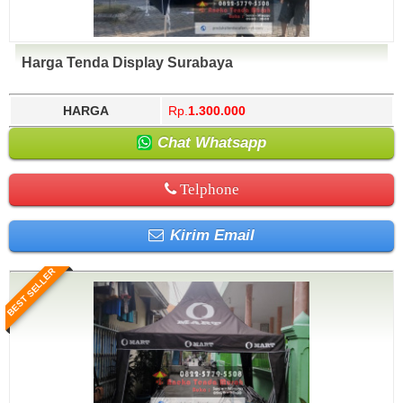
Harga Tenda Display Surabaya
HARGA
Rp.
1.300.000
Chat Whatsapp
Telphone
Kirim Email
BEST SELLER