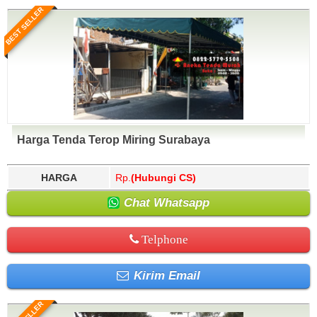
BEST SELLER
Harga Tenda Terop Miring Surabaya
HARGA
Rp.
(Hubungi CS)
Chat Whatsapp
Telphone
Kirim Email