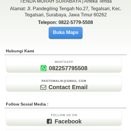
TENDA MURAH SURABAYA | Aneka Tenda
Alamat: Jl. Pandegiling Tengah No.27, Tegalsari, Kec.
Tegalsari, Surabaya, Jawa Timur 60262
Telepon: 0822-5779-5508
Buka Maps
Hubungi Kami
WHATSAPP
082257795508
PASTOMALIK@GMAIL.COM
Contact Email
Follow Sosial Media :
FOLLOW US ON
Facebook