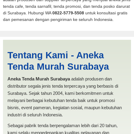
tenda cafe, tenda sarnafil, tenda promosi, dan tenda posko darurat
di Surabaya. Hubungi WA
0822-5779-5508
untuk konsultasi gratis
dan pemesanan dengan pengiriman ke seluruh Indonesia.
Jual Tenda Dapur |
Tentang Kami - Aneka
PRODUKSI ANEKA TENDA
Tenda Murah Surabaya
MURAH
Aneka Tenda Murah Surabaya
adalah produsen dan
distributor segala jenis tenda terpercaya yang berbasis di
Surabaya. Sejak tahun 2004, kami berkomitmen untuk
melayani berbagai kebutuhan tenda baik untuk promosi
bisnis, event pameran, kegiatan sosial, maupun kebutuhan
industri di seluruh Indonesia.
Sebagai pabrik tenda berpengalaman lebih dari 20 tahun,
kami selalu mengedepankan kualitas pelayanan dan