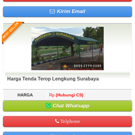
Kirim Email
BEST SELLER
Harga Tenda Terop Lengkung Surabaya
HARGA
Rp.
(Hubungi CS)
Chat Whatsapp
Telphone