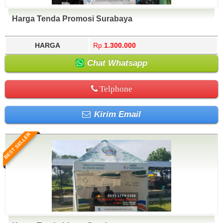
Harga Tenda Promosi Surabaya
HARGA
Rp.
1.300.000
Chat Whatsapp
Telphone
Kirim Email
BEST SELLER