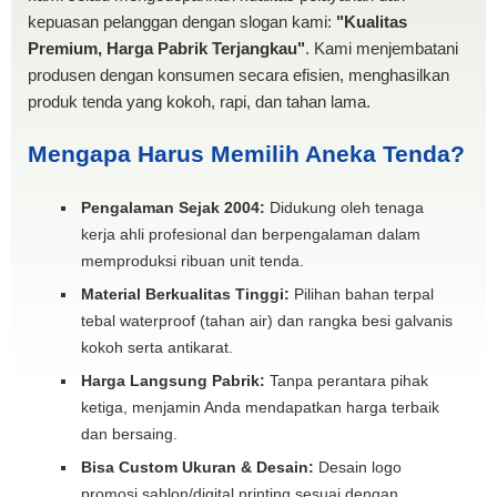
kepuasan pelanggan dengan slogan kami:
"Kualitas
Premium, Harga Pabrik Terjangkau"
. Kami menjembatani
produsen dengan konsumen secara efisien, menghasilkan
produk tenda yang kokoh, rapi, dan tahan lama.
Mengapa Harus Memilih Aneka Tenda?
Pengalaman Sejak 2004:
Didukung oleh tenaga
kerja ahli profesional dan berpengalaman dalam
memproduksi ribuan unit tenda.
Material Berkualitas Tinggi:
Pilihan bahan terpal
tebal waterproof (tahan air) dan rangka besi galvanis
kokoh serta antikarat.
Harga Langsung Pabrik:
Tanpa perantara pihak
ketiga, menjamin Anda mendapatkan harga terbaik
dan bersaing.
Bisa Custom Ukuran & Desain:
Desain logo
promosi sablon/digital printing sesuai dengan