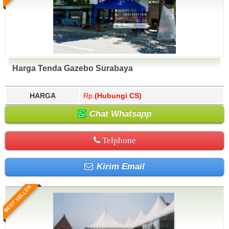
Harga Tenda Gazebo Surabaya
HARGA
Rp.
(Hubungi CS)
Chat Whatsapp
Telphone
Kirim Email
BEST SELLER