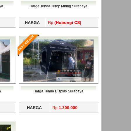
ahukimo, Yalimo, Yogyakarta.
ya
Harga Tenda Terop Miring Surabaya
HARGA
Rp.
(Hubungi CS)
BEST SELLER
a
Harga Tenda Display Surabaya
HARGA
Rp.
1.300.000