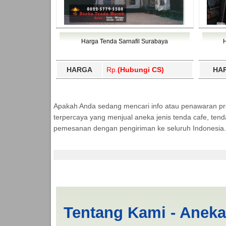
Harga Tenda Sarnafil Surabaya
HARGA
Rp.
(Hubungi CS)
HA
Apakah Anda sedang mencari info atau penawaran p
terpercaya yang menjual aneka jenis tenda cafe, ten
pemesanan dengan pengiriman ke seluruh Indonesia.
Jual Tenda Kerucut 
Tentang Kami - Anek