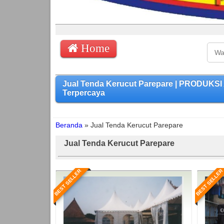
Home
Jual Tenda Kerucut Parepare | PRODUKSI
Terpercaya
Beranda
»
Jual Tenda Kerucut Parepare
Jual Tenda Kerucut Parepare
BEST SELLER
BEST SELLER