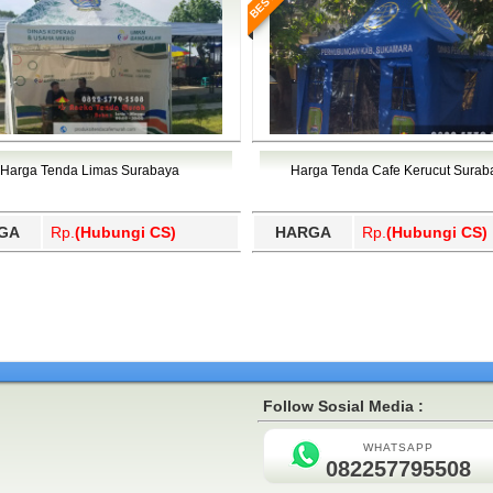
Harga Tenda Limas Surabaya
Harga Tenda Cafe Kerucut Surab
GA
Rp.
(Hubungi CS)
HARGA
Rp.
(Hubungi CS)
Follow Sosial Media :
WHATSAPP
082257795508