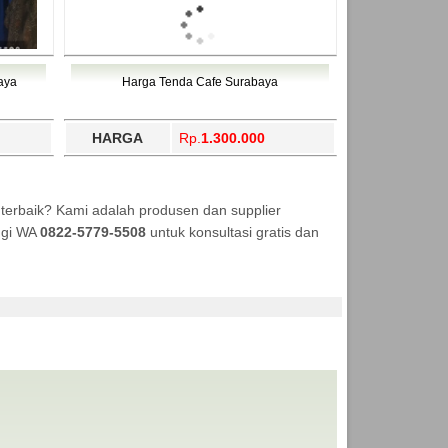
aya
Harga Tenda Cafe Surabaya
HARGA
Rp.
1.300.000
terbaik? Kami adalah produsen dan supplier
ungi WA
0822-5779-5508
untuk konsultasi gratis dan
TENDA MURAH