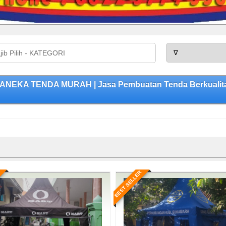
 ANEKA TENDA MURAH | Jasa Pembuatan Tenda Berkualita
BEST SELLER