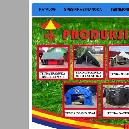
KATALOG
SPESIFIKASI RANGKA
TESTIMON