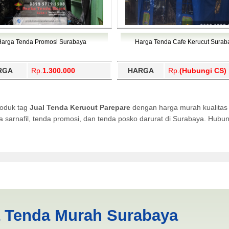
Harga Tenda Promosi Surabaya
Harga Tenda Cafe Kerucut Surab
RGA
Rp.
1.300.000
HARGA
Rp.
(Hubungi CS)
roduk tag
Jual Tenda Kerucut Parepare
dengan harga murah kualitas 
da sarnafil, tenda promosi, dan tenda posko darurat di Surabaya. Hub
Parepare | PRODUKSI ANEKA 
a Tenda Murah Surabaya