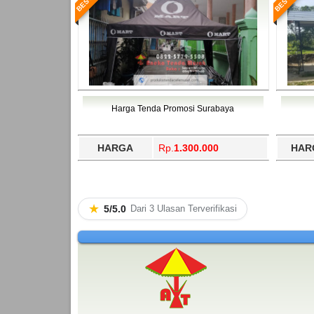
Harga Tenda Promosi Surabaya
HARGA
Rp.
1.300.000
HAR
★
5/5.0
Dari 3 Ulasan Terverifikasi