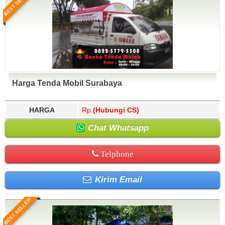
BEST SELLER
Harga Tenda Mobil Surabaya
HARGA
Rp.
(Hubungi CS)
Chat Whatsapp
Telphone
Kirim Email
BEST SELLER