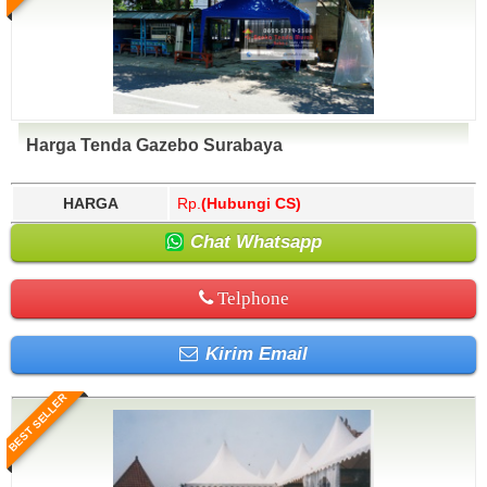
Harga Tenda Gazebo Surabaya
HARGA
Rp.
(Hubungi CS)
Chat Whatsapp
Telphone
Kirim Email
BEST SELLER