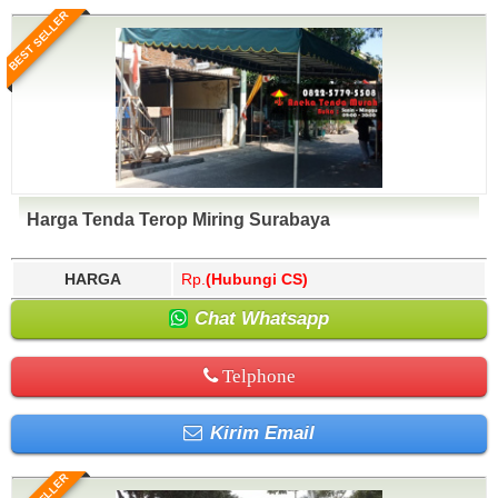
BEST SELLER
Harga Tenda Terop Miring Surabaya
HARGA
Rp.
(Hubungi CS)
Chat Whatsapp
Telphone
Kirim Email