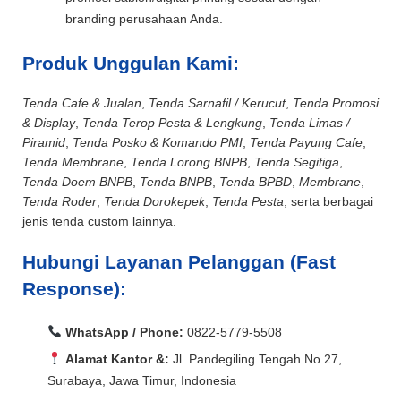
branding perusahaan Anda.
Produk Unggulan Kami:
Tenda Cafe & Jualan
,
Tenda Sarnafil / Kerucut
,
Tenda Promosi
& Display
,
Tenda Terop Pesta & Lengkung
,
Tenda Limas /
Piramid
,
Tenda Posko & Komando PMI
,
Tenda Payung Cafe
,
Tenda Membrane
,
Tenda Lorong BNPB
,
Tenda Segitiga
,
Tenda Doem BNPB
,
Tenda BNPB
,
Tenda BPBD
,
Membrane
,
Tenda Roder
,
Tenda Dorokepek
,
Tenda Pesta
, serta berbagai
jenis tenda custom lainnya.
Hubungi Layanan Pelanggan (Fast
Response):
WhatsApp / Phone:
0822-5779-5508
Alamat Kantor &:
Jl. Pandegiling Tengah No 27,
Surabaya, Jawa Timur, Indonesia