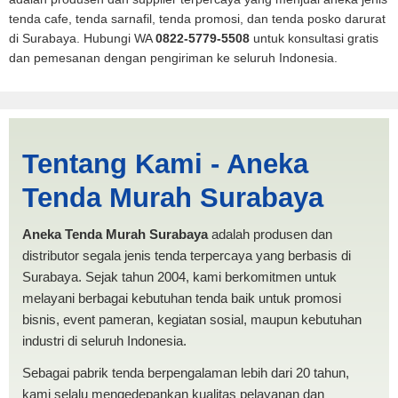
tenda cafe, tenda sarnafil, tenda promosi, dan tenda posko darurat
di Surabaya. Hubungi WA
0822-5779-5508
untuk konsultasi gratis
dan pemesanan dengan pengiriman ke seluruh Indonesia.
Jual Tenda PMI Krian |
Tentang Kami - Aneka
PRODUKSI ANEKA TENDA
Tenda Murah Surabaya
MURAH
Aneka Tenda Murah Surabaya
adalah produsen dan
distributor segala jenis tenda terpercaya yang berbasis di
Surabaya. Sejak tahun 2004, kami berkomitmen untuk
melayani berbagai kebutuhan tenda baik untuk promosi
bisnis, event pameran, kegiatan sosial, maupun kebutuhan
industri di seluruh Indonesia.
Sebagai pabrik tenda berpengalaman lebih dari 20 tahun,
kami selalu mengedepankan kualitas pelayanan dan