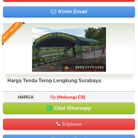
Kirim Email
BEST SELLER
Harga Tenda Terop Lengkung Surabaya
HARGA
Rp.
(Hubungi CS)
Chat Whatsapp
Telphone