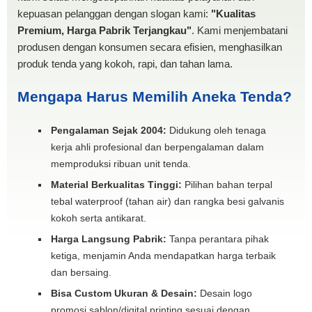
kepuasan pelanggan dengan slogan kami:
"Kualitas
Premium, Harga Pabrik Terjangkau"
. Kami menjembatani
produsen dengan konsumen secara efisien, menghasilkan
produk tenda yang kokoh, rapi, dan tahan lama.
Mengapa Harus Memilih Aneka Tenda?
Pengalaman Sejak 2004:
Didukung oleh tenaga
kerja ahli profesional dan berpengalaman dalam
memproduksi ribuan unit tenda.
Material Berkualitas Tinggi:
Pilihan bahan terpal
tebal waterproof (tahan air) dan rangka besi galvanis
kokoh serta antikarat.
Harga Langsung Pabrik:
Tanpa perantara pihak
ketiga, menjamin Anda mendapatkan harga terbaik
dan bersaing.
Bisa Custom Ukuran & Desain:
Desain logo
promosi sablon/digital printing sesuai dengan