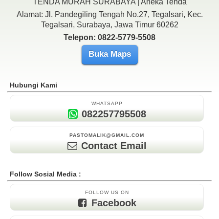
TENDA MURAH SURABAYA | Aneka Tenda
Alamat: Jl. Pandegiling Tengah No.27, Tegalsari, Kec.
Tegalsari, Surabaya, Jawa Timur 60262
Telepon: 0822-5779-5508
Buka Maps
Hubungi Kami
WHATSAPP
082257795508
PASTOMALIK@GMAIL.COM
Contact Email
Follow Sosial Media :
FOLLOW US ON
Facebook