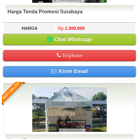
Harga Tenda Promosi Surabaya
HARGA
Rp.
1.300.000
Chat Whatsapp
Telphone
Kirim Email
BEST SELLER