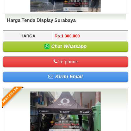
Harga Tenda Display Surabaya
HARGA
Rp.
1.300.000
Chat Whatsapp
Telphone
Kirim Email
BEST SELLER