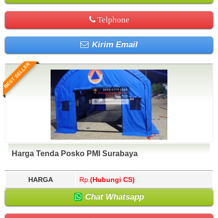
Telphone
Kirim Email
BEST SELLER
Harga Tenda Posko PMI Surabaya
HARGA
Rp.
(Hubungi CS)
Chat Whatsapp