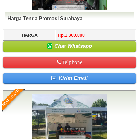
Harga Tenda Promosi Surabaya
HARGA
Rp.
1.300.000
Chat Whatsapp
Telphone
Kirim Email
BEST SELLER