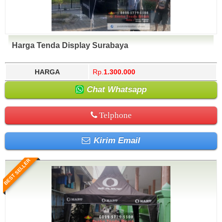
Harga Tenda Display Surabaya
HARGA
Rp.
1.300.000
Chat Whatsapp
Telphone
Kirim Email
BEST SELLER