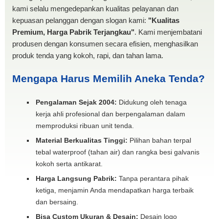
kami selalu mengedepankan kualitas pelayanan dan
kepuasan pelanggan dengan slogan kami:
"Kualitas
Premium, Harga Pabrik Terjangkau"
. Kami menjembatani
produsen dengan konsumen secara efisien, menghasilkan
produk tenda yang kokoh, rapi, dan tahan lama.
Mengapa Harus Memilih Aneka Tenda?
Pengalaman Sejak 2004:
Didukung oleh tenaga
kerja ahli profesional dan berpengalaman dalam
memproduksi ribuan unit tenda.
Material Berkualitas Tinggi:
Pilihan bahan terpal
tebal waterproof (tahan air) dan rangka besi galvanis
kokoh serta antikarat.
Harga Langsung Pabrik:
Tanpa perantara pihak
ketiga, menjamin Anda mendapatkan harga terbaik
dan bersaing.
Bisa Custom Ukuran & Desain:
Desain logo