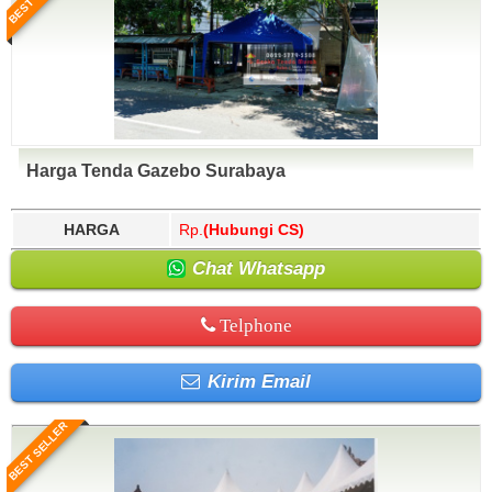
Harga Tenda Gazebo Surabaya
HARGA
Rp.
(Hubungi CS)
Chat Whatsapp
Telphone
Kirim Email
BEST SELLER