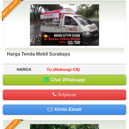
BEST SELLER
Harga Tenda Mobil Surabaya
HARGA
Rp.
(Hubungi CS)
Chat Whatsapp
Telphone
Kirim Email
BEST SELLER