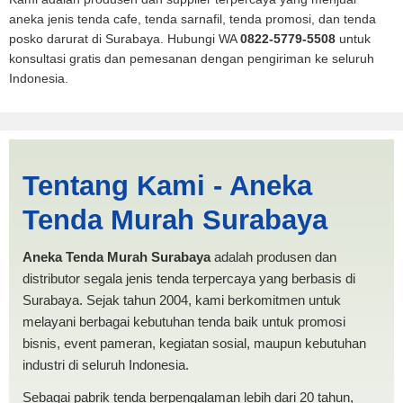
aneka jenis tenda cafe, tenda sarnafil, tenda promosi, dan tenda
posko darurat di Surabaya. Hubungi WA
0822-5779-5508
untuk
konsultasi gratis dan pemesanan dengan pengiriman ke seluruh
Indonesia.
Jual Tenda PMI Lampung |
Tentang Kami - Aneka
PRODUKSI ANEKA TENDA
Tenda Murah Surabaya
MURAH
Aneka Tenda Murah Surabaya
adalah produsen dan
distributor segala jenis tenda terpercaya yang berbasis di
Surabaya. Sejak tahun 2004, kami berkomitmen untuk
melayani berbagai kebutuhan tenda baik untuk promosi
bisnis, event pameran, kegiatan sosial, maupun kebutuhan
industri di seluruh Indonesia.
Sebagai pabrik tenda berpengalaman lebih dari 20 tahun,