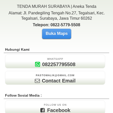
TENDA MURAH SURABAYA | Aneka Tenda
Alamat: Jl. Pandegiling Tengah No.27, Tegalsari, Kec.
Tegalsari, Surabaya, Jawa Timur 60262
Telepon: 0822-5779-5508
Buka Maps
Hubungi Kami
WHATSAPP
082257795508
PASTOMALIK@GMAIL.COM
Contact Email
Follow Sosial Media :
FOLLOW US ON
Facebook