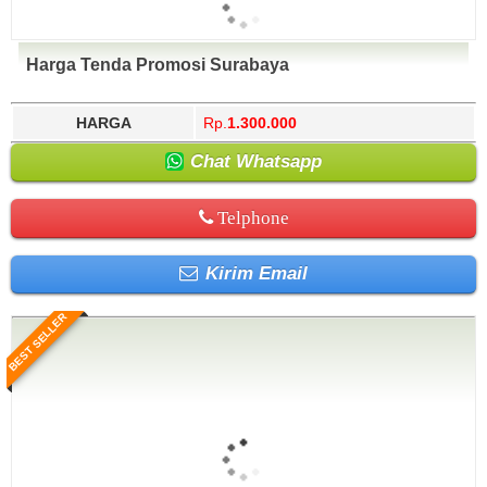
Harga Tenda Promosi Surabaya
HARGA
Rp.
1.300.000
Chat Whatsapp
Telphone
Kirim Email
BEST SELLER