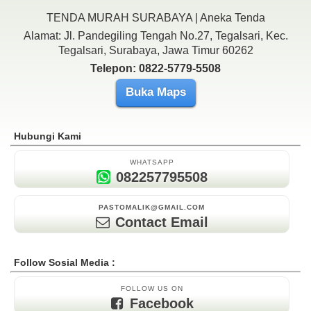
TENDA MURAH SURABAYA | Aneka Tenda
Alamat: Jl. Pandegiling Tengah No.27, Tegalsari, Kec.
Tegalsari, Surabaya, Jawa Timur 60262
Telepon: 0822-5779-5508
Buka Maps
Hubungi Kami
WHATSAPP
082257795508
PASTOMALIK@GMAIL.COM
Contact Email
Follow Sosial Media :
FOLLOW US ON
Facebook