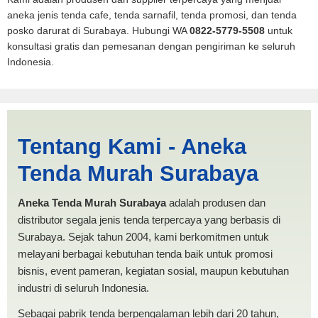
aneka jenis tenda cafe, tenda sarnafil, tenda promosi, dan tenda
posko darurat di Surabaya. Hubungi WA
0822-5779-5508
untuk
konsultasi gratis dan pemesanan dengan pengiriman ke seluruh
Indonesia.
Jual Tenda PMI Sabang |
Tentang Kami - Aneka
PRODUKSI ANEKA TENDA
Tenda Murah Surabaya
MURAH
Aneka Tenda Murah Surabaya
adalah produsen dan
distributor segala jenis tenda terpercaya yang berbasis di
Surabaya. Sejak tahun 2004, kami berkomitmen untuk
melayani berbagai kebutuhan tenda baik untuk promosi
bisnis, event pameran, kegiatan sosial, maupun kebutuhan
industri di seluruh Indonesia.
Sebagai pabrik tenda berpengalaman lebih dari 20 tahun,