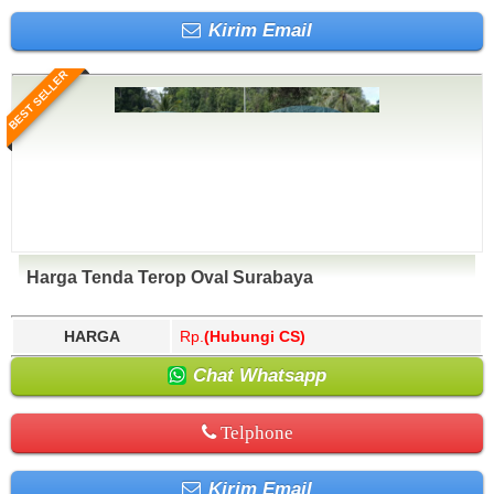
Kirim Email
BEST SELLER
Harga Tenda Terop Oval Surabaya
HARGA
Rp.
(Hubungi CS)
Chat Whatsapp
Telphone
Kirim Email