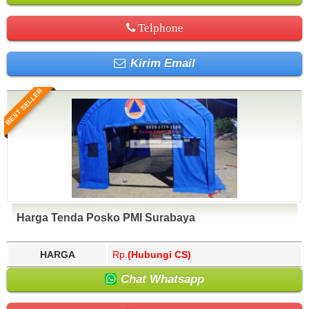
Telphone
Kirim Email
BEST SELLER
Harga Tenda Posko PMI Surabaya
HARGA
Rp.
(Hubungi CS)
Chat Whatsapp