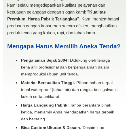
kami selalu mengedepankan kualitas pelayanan dan
kepuasan pelanggan dengan slogan kami:
"Kualitas
Premium, Harga Pabrik Terjangkau"
. Kami menjembatani
produsen dengan konsumen secara efisien, menghasilkan
produk tenda yang kokoh, rapi, dan tahan lama.
Mengapa Harus Memilih Aneka Tenda?
Pengalaman Sejak 2004:
Didukung oleh tenaga
kerja ahli profesional dan berpengalaman dalam
memproduksi ribuan unit tenda.
Material Berkualitas Tinggi:
Pilihan bahan terpal
tebal waterproof (tahan air) dan rangka besi galvanis
kokoh serta antikarat.
Harga Langsung Pabrik:
Tanpa perantara pihak
ketiga, menjamin Anda mendapatkan harga terbaik
dan bersaing.
Bisa Custom Ukuran & Desain:
Desain logo