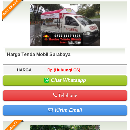
BEST SELLER
Harga Tenda Mobil Surabaya
HARGA
Rp.
(Hubungi CS)
Chat Whatsapp
Telphone
Kirim Email
BEST SELLER