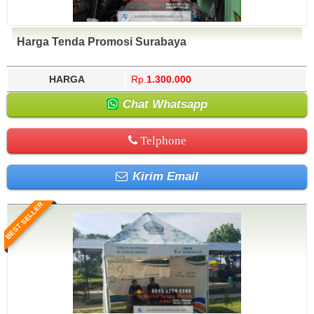
Harga Tenda Promosi Surabaya
HARGA
Rp.
1.300.000
Chat Whatsapp
Telphone
Kirim Email
BEST SELLER