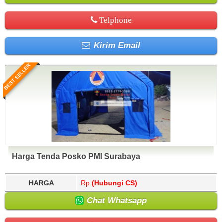
Telphone
Kirim Email
BEST SELLER
Harga Tenda Posko PMI Surabaya
HARGA
Rp.
(Hubungi CS)
Chat Whatsapp