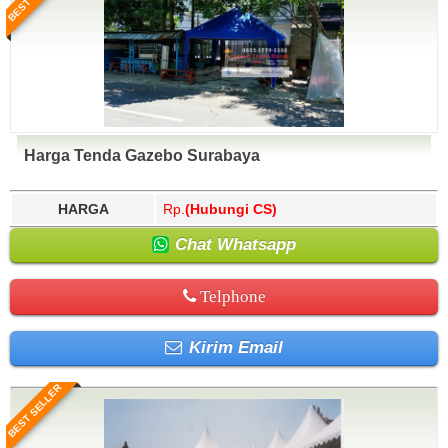
Harga Tenda Gazebo Surabaya
HARGA
Rp.
(Hubungi CS)
Chat Whatsapp
Telphone
Kirim Email
BEST SELLER