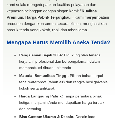
kami selalu mengedepankan kualitas pelayanan dan
kepuasan pelanggan dengan slogan kami:
"Kualitas
Premium, Harga Pabrik Terjangkau"
. Kami menjembatani
produsen dengan konsumen secara efisien, menghasilkan
produk tenda yang kokoh, rapi, dan tahan lama.
Mengapa Harus Memilih Aneka Tenda?
Pengalaman Sejak 2004:
Didukung oleh tenaga
kerja ahli profesional dan berpengalaman dalam
memproduksi ribuan unit tenda.
Material Berkualitas Tinggi:
Pilihan bahan terpal
tebal waterproof (tahan air) dan rangka besi galvanis
kokoh serta antikarat.
Harga Langsung Pabrik:
Tanpa perantara pihak
ketiga, menjamin Anda mendapatkan harga terbaik
dan bersaing.
Bisa Custom Ukuran & Desain:
Desain logo