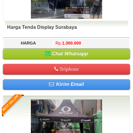
Harga Tenda Display Surabaya
HARGA
Rp.
1.300.000
Chat Whatsapp
Telphone
Kirim Email
BEST SELLER