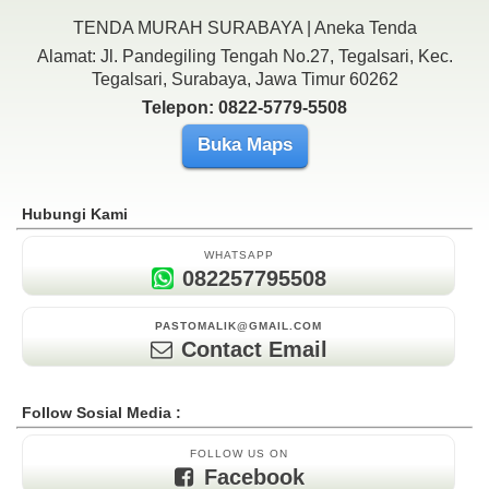
TENDA MURAH SURABAYA | Aneka Tenda
Alamat: Jl. Pandegiling Tengah No.27, Tegalsari, Kec.
Tegalsari, Surabaya, Jawa Timur 60262
Telepon: 0822-5779-5508
Buka Maps
Hubungi Kami
WHATSAPP
082257795508
PASTOMALIK@GMAIL.COM
Contact Email
Follow Sosial Media :
FOLLOW US ON
Facebook