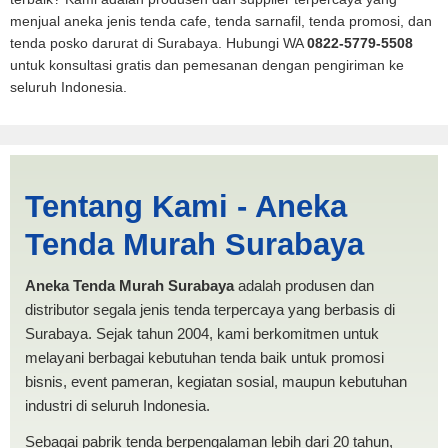
menjual aneka jenis tenda cafe, tenda sarnafil, tenda promosi, dan
tenda posko darurat di Surabaya. Hubungi WA
0822-5779-5508
untuk konsultasi gratis dan pemesanan dengan pengiriman ke
seluruh Indonesia.
Jual Tenda POSKO Bandung
Tentang Kami - Aneka
| PRODUKSI ANEKA TENDA
Tenda Murah Surabaya
MURAH
Aneka Tenda Murah Surabaya
adalah produsen dan
distributor segala jenis tenda terpercaya yang berbasis di
Surabaya. Sejak tahun 2004, kami berkomitmen untuk
melayani berbagai kebutuhan tenda baik untuk promosi
bisnis, event pameran, kegiatan sosial, maupun kebutuhan
industri di seluruh Indonesia.
Sebagai pabrik tenda berpengalaman lebih dari 20 tahun,