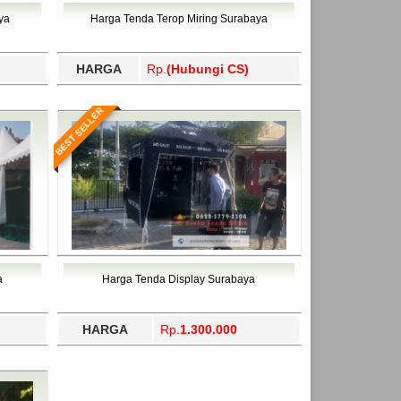
ahukimo, Yalimo, Yogyakarta.
ya
Harga Tenda Terop Miring Surabaya
HARGA
Rp.
(Hubungi CS)
BEST SELLER
a
Harga Tenda Display Surabaya
HARGA
Rp.
1.300.000