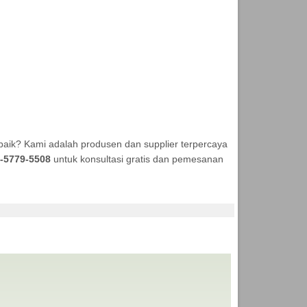
baik? Kami adalah produsen dan supplier terpercaya
-5779-5508
untuk konsultasi gratis dan pemesanan
DA MURAH