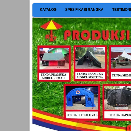
KATALOG
SPESIFIKASI RANGKA
TESTIMON