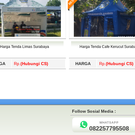
Harga Tenda Limas Surabaya
Harga Tenda Cafe Kerucut Surab
GA
Rp.
(Hubungi CS)
HARGA
Rp.
(Hubungi CS)
Follow Sosial Media :
WHATSAPP
082257795508