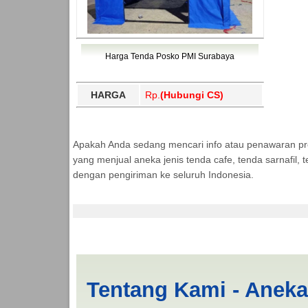
Harga Tenda Posko PMI Surabaya
HARGA
Rp.
(Hubungi CS)
Apakah Anda sedang mencari info atau penawaran p
yang menjual aneka jenis tenda cafe, tenda sarnafil
dengan pengiriman ke seluruh Indonesia.
Jual Tenda POSKO B
Tentang Kami - Anek