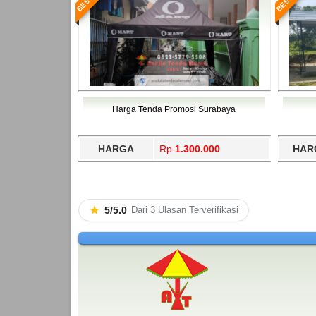
Harga Tenda Promosi Surabaya
HARGA
Rp.
1.300.000
HAR
★
5/5.0
Dari 3 Ulasan Terverifikasi