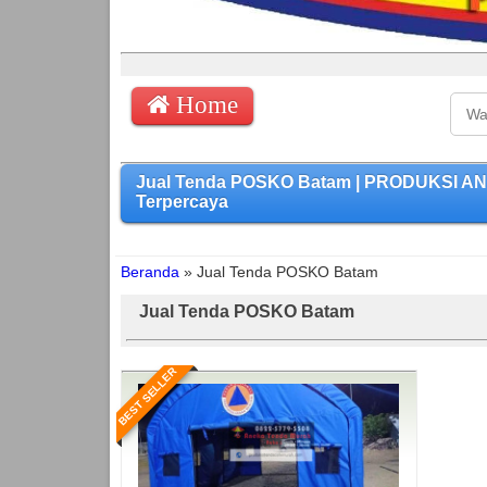
Home
Jual Tenda POSKO Batam | PRODUKSI ANE
Terpercaya
Beranda
»
Jual Tenda POSKO Batam
Jual Tenda POSKO Batam
BEST SELLER