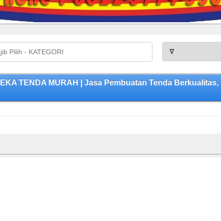
KA TENDA MURAH | Jasa Pembuatan Tenda Berkualitas, 