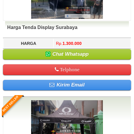
Harga Tenda Display Surabaya
HARGA
Rp.
1.300.000
Chat Whatsapp
Telphone
Kirim Email
BEST SELLER