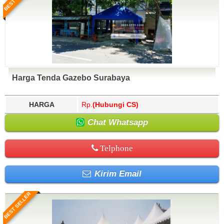
Harga Tenda Gazebo Surabaya
HARGA
Rp.
(Hubungi CS)
Chat Whatsapp
Telphone
Kirim Email
BEST SELLER