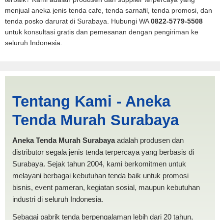
menjual aneka jenis tenda cafe, tenda sarnafil, tenda promosi, dan
tenda posko darurat di Surabaya. Hubungi WA
0822-5779-5508
untuk konsultasi gratis dan pemesanan dengan pengiriman ke
seluruh Indonesia.
Jual Tenda POSKO
Tentang Kami - Aneka
Bukittinggi | PRODUKSI
Tenda Murah Surabaya
ANEKA TENDA MURAH
Aneka Tenda Murah Surabaya
adalah produsen dan
distributor segala jenis tenda terpercaya yang berbasis di
Surabaya. Sejak tahun 2004, kami berkomitmen untuk
melayani berbagai kebutuhan tenda baik untuk promosi
bisnis, event pameran, kegiatan sosial, maupun kebutuhan
industri di seluruh Indonesia.
Sebagai pabrik tenda berpengalaman lebih dari 20 tahun,