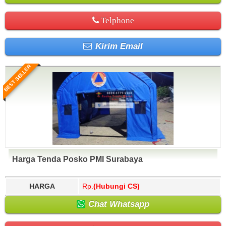
Telphone
Kirim Email
BEST SELLER
Harga Tenda Posko PMI Surabaya
HARGA
Rp.
(Hubungi CS)
Chat Whatsapp