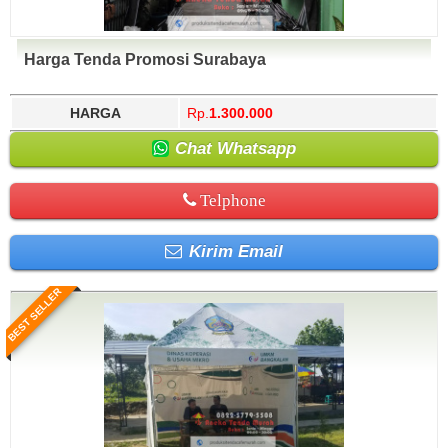
Harga Tenda Promosi Surabaya
HARGA
Rp.
1.300.000
Chat Whatsapp
Telphone
Kirim Email
BEST SELLER