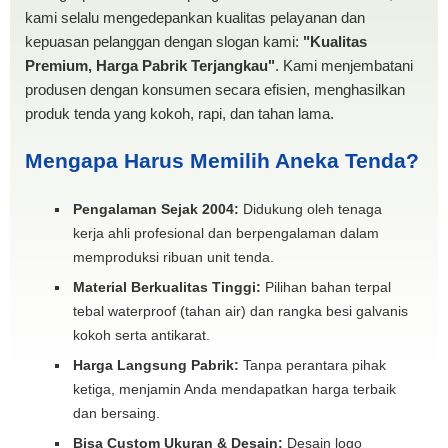
kami selalu mengedepankan kualitas pelayanan dan
kepuasan pelanggan dengan slogan kami:
"Kualitas
Premium, Harga Pabrik Terjangkau"
. Kami menjembatani
produsen dengan konsumen secara efisien, menghasilkan
produk tenda yang kokoh, rapi, dan tahan lama.
Mengapa Harus Memilih Aneka Tenda?
Pengalaman Sejak 2004:
Didukung oleh tenaga
kerja ahli profesional dan berpengalaman dalam
memproduksi ribuan unit tenda.
Material Berkualitas Tinggi:
Pilihan bahan terpal
tebal waterproof (tahan air) dan rangka besi galvanis
kokoh serta antikarat.
Harga Langsung Pabrik:
Tanpa perantara pihak
ketiga, menjamin Anda mendapatkan harga terbaik
dan bersaing.
Bisa Custom Ukuran & Desain:
Desain logo