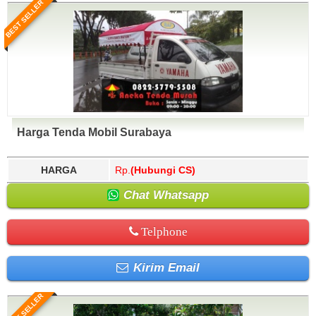
BEST SELLER
Harga Tenda Mobil Surabaya
HARGA
Rp.
(Hubungi CS)
Chat Whatsapp
Telphone
Kirim Email
BEST SELLER