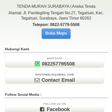
TENDA MURAH SURABAYA | Aneka Tenda
Alamat: Jl. Pandegiling Tengah No.27, Tegalsari, Kec.
Tegalsari, Surabaya, Jawa Timur 60262
Telepon: 0822-5779-5508
Buka Maps
Hubungi Kami
WHATSAPP
082257795508
PASTOMALIK@GMAIL.COM
Contact Email
Follow Sosial Media :
FOLLOW US ON
Facebook