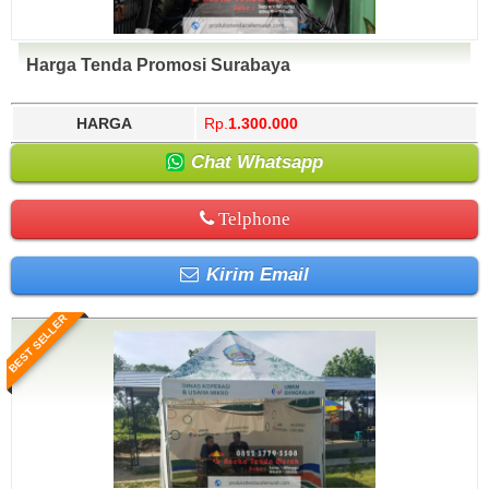
Harga Tenda Promosi Surabaya
HARGA
Rp.
1.300.000
Chat Whatsapp
Telphone
Kirim Email
BEST SELLER