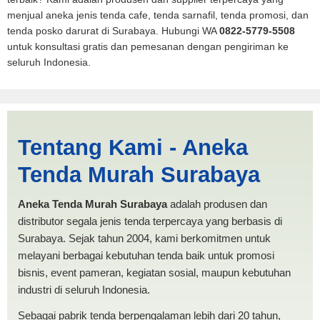
menjual aneka jenis tenda cafe, tenda sarnafil, tenda promosi, dan
tenda posko darurat di Surabaya. Hubungi WA
0822-5779-5508
untuk konsultasi gratis dan pemesanan dengan pengiriman ke
seluruh Indonesia.
Jual Tenda POSKO
Tentang Kami - Aneka
Denpasar | PRODUKSI
Tenda Murah Surabaya
ANEKA TENDA MURAH
Aneka Tenda Murah Surabaya
adalah produsen dan
distributor segala jenis tenda terpercaya yang berbasis di
Surabaya. Sejak tahun 2004, kami berkomitmen untuk
melayani berbagai kebutuhan tenda baik untuk promosi
bisnis, event pameran, kegiatan sosial, maupun kebutuhan
industri di seluruh Indonesia.
Sebagai pabrik tenda berpengalaman lebih dari 20 tahun,