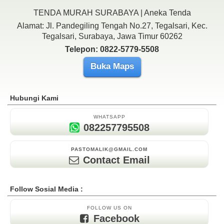
TENDA MURAH SURABAYA | Aneka Tenda
Alamat: Jl. Pandegiling Tengah No.27, Tegalsari, Kec.
Tegalsari, Surabaya, Jawa Timur 60262
Telepon: 0822-5779-5508
Buka Maps
Hubungi Kami
WHATSAPP
082257795508
PASTOMALIK@GMAIL.COM
Contact Email
Follow Sosial Media :
FOLLOW US ON
Facebook