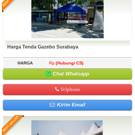
Harga Tenda Gazebo Surabaya
HARGA
Rp.
(Hubungi CS)
Chat Whatsapp
Telphone
Kirim Email
BEST SELLER