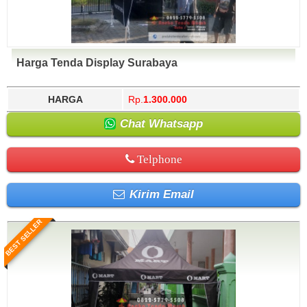
Harga Tenda Display Surabaya
HARGA
Rp.
1.300.000
Chat Whatsapp
Telphone
Kirim Email
BEST SELLER