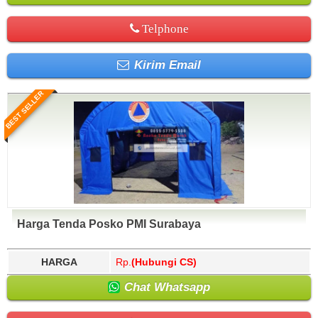
Telphone
Kirim Email
BEST SELLER
Harga Tenda Posko PMI Surabaya
HARGA
Rp.
(Hubungi CS)
Chat Whatsapp