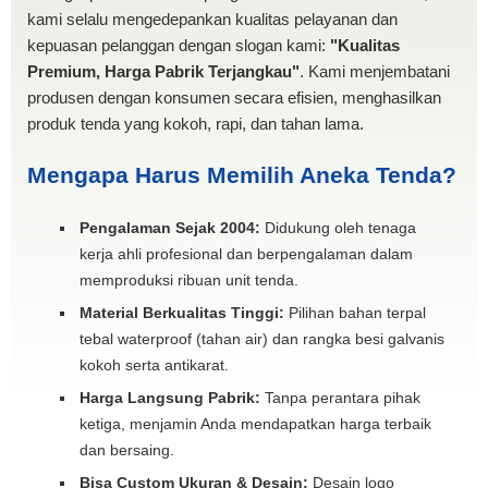
kami selalu mengedepankan kualitas pelayanan dan
kepuasan pelanggan dengan slogan kami:
"Kualitas
Premium, Harga Pabrik Terjangkau"
. Kami menjembatani
produsen dengan konsumen secara efisien, menghasilkan
produk tenda yang kokoh, rapi, dan tahan lama.
Mengapa Harus Memilih Aneka Tenda?
Pengalaman Sejak 2004:
Didukung oleh tenaga
kerja ahli profesional dan berpengalaman dalam
memproduksi ribuan unit tenda.
Material Berkualitas Tinggi:
Pilihan bahan terpal
tebal waterproof (tahan air) dan rangka besi galvanis
kokoh serta antikarat.
Harga Langsung Pabrik:
Tanpa perantara pihak
ketiga, menjamin Anda mendapatkan harga terbaik
dan bersaing.
Bisa Custom Ukuran & Desain:
Desain logo