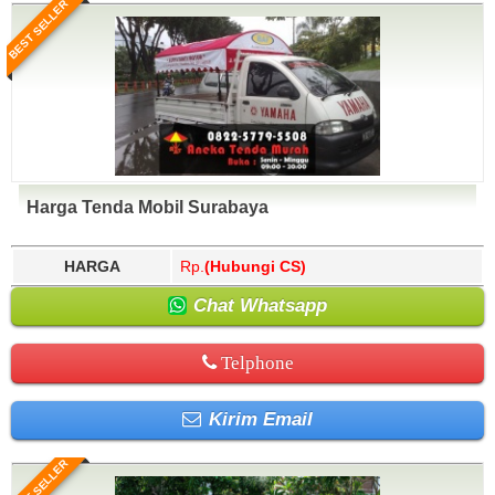
BEST SELLER
Harga Tenda Mobil Surabaya
HARGA
Rp.
(Hubungi CS)
Chat Whatsapp
Telphone
Kirim Email
BEST SELLER