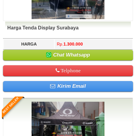
Harga Tenda Display Surabaya
HARGA
Rp.
1.300.000
Chat Whatsapp
Telphone
Kirim Email
BEST SELLER