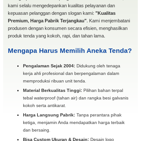
kami selalu mengedepankan kualitas pelayanan dan
kepuasan pelanggan dengan slogan kami:
"Kualitas
Premium, Harga Pabrik Terjangkau"
. Kami menjembatani
produsen dengan konsumen secara efisien, menghasilkan
produk tenda yang kokoh, rapi, dan tahan lama.
Mengapa Harus Memilih Aneka Tenda?
Pengalaman Sejak 2004:
Didukung oleh tenaga
kerja ahli profesional dan berpengalaman dalam
memproduksi ribuan unit tenda.
Material Berkualitas Tinggi:
Pilihan bahan terpal
tebal waterproof (tahan air) dan rangka besi galvanis
kokoh serta antikarat.
Harga Langsung Pabrik:
Tanpa perantara pihak
ketiga, menjamin Anda mendapatkan harga terbaik
dan bersaing.
Bisa Custom Ukuran & Desain:
Desain logo