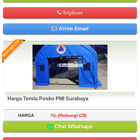
Telphone
Kirim Email
BEST SELLER
Harga Tenda Posko PMI Surabaya
HARGA
Rp.
(Hubungi CS)
Chat Whatsapp