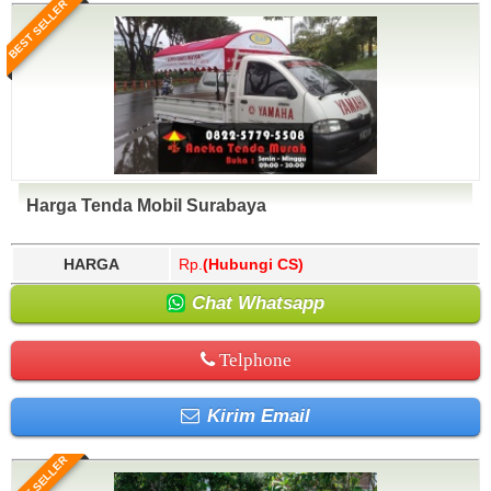
BEST SELLER
Harga Tenda Mobil Surabaya
HARGA
Rp.
(Hubungi CS)
Chat Whatsapp
Telphone
Kirim Email
BEST SELLER