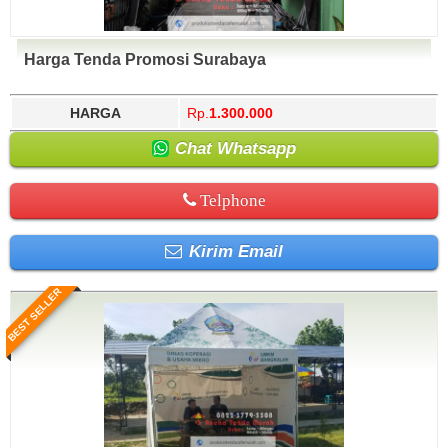
Harga Tenda Promosi Surabaya
HARGA
Rp.
1.300.000
Chat Whatsapp
Telphone
Kirim Email
BEST SELLER