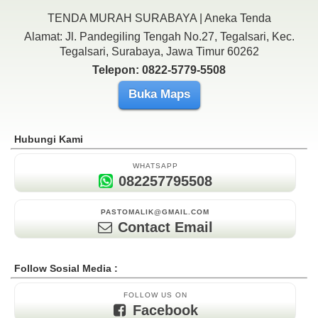
TENDA MURAH SURABAYA | Aneka Tenda
Alamat: Jl. Pandegiling Tengah No.27, Tegalsari, Kec.
Tegalsari, Surabaya, Jawa Timur 60262
Telepon: 0822-5779-5508
Buka Maps
Hubungi Kami
WHATSAPP
082257795508
PASTOMALIK@GMAIL.COM
Contact Email
Follow Sosial Media :
FOLLOW US ON
Facebook