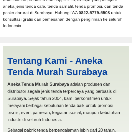
aneka jenis tenda cafe, tenda sarnafil, tenda promosi, dan tenda
posko darurat di Surabaya. Hubungi WA
0822-5779-5508
untuk
konsultasi gratis dan pemesanan dengan pengiriman ke seluruh
Indonesia.
Jual Tenda POSKO Depok |
Tentang Kami - Aneka
PRODUKSI ANEKA TENDA
Tenda Murah Surabaya
MURAH
Aneka Tenda Murah Surabaya
adalah produsen dan
distributor segala jenis tenda terpercaya yang berbasis di
Surabaya. Sejak tahun 2004, kami berkomitmen untuk
melayani berbagai kebutuhan tenda baik untuk promosi
bisnis, event pameran, kegiatan sosial, maupun kebutuhan
industri di seluruh Indonesia.
Sebagai pabrik tenda berpengalaman lebih dari 20 tahun,