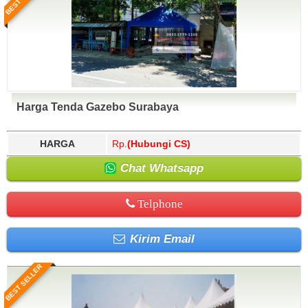
Harga Tenda Gazebo Surabaya
HARGA
Rp.
(Hubungi CS)
Chat Whatsapp
Telphone
Kirim Email
BEST SELLER