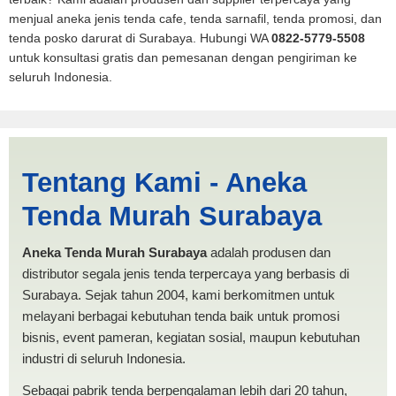
menjual aneka jenis tenda cafe, tenda sarnafil, tenda promosi, dan
tenda posko darurat di Surabaya. Hubungi WA
0822-5779-5508
untuk konsultasi gratis dan pemesanan dengan pengiriman ke
seluruh Indonesia.
Jual Tenda POSKO
Tentang Kami - Aneka
Sawahlunto | PRODUKSI
Tenda Murah Surabaya
ANEKA TENDA MURAH
Aneka Tenda Murah Surabaya
adalah produsen dan
distributor segala jenis tenda terpercaya yang berbasis di
Surabaya. Sejak tahun 2004, kami berkomitmen untuk
melayani berbagai kebutuhan tenda baik untuk promosi
bisnis, event pameran, kegiatan sosial, maupun kebutuhan
industri di seluruh Indonesia.
Sebagai pabrik tenda berpengalaman lebih dari 20 tahun,