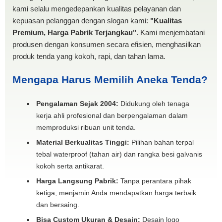
kami selalu mengedepankan kualitas pelayanan dan
kepuasan pelanggan dengan slogan kami:
"Kualitas
Premium, Harga Pabrik Terjangkau"
. Kami menjembatani
produsen dengan konsumen secara efisien, menghasilkan
produk tenda yang kokoh, rapi, dan tahan lama.
Mengapa Harus Memilih Aneka Tenda?
Pengalaman Sejak 2004:
Didukung oleh tenaga
kerja ahli profesional dan berpengalaman dalam
memproduksi ribuan unit tenda.
Material Berkualitas Tinggi:
Pilihan bahan terpal
tebal waterproof (tahan air) dan rangka besi galvanis
kokoh serta antikarat.
Harga Langsung Pabrik:
Tanpa perantara pihak
ketiga, menjamin Anda mendapatkan harga terbaik
dan bersaing.
Bisa Custom Ukuran & Desain:
Desain logo