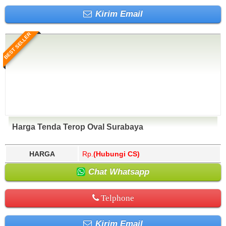
Kirim Email
BEST SELLER
Harga Tenda Terop Oval Surabaya
HARGA
Rp.
(Hubungi CS)
Chat Whatsapp
Telphone
Kirim Email