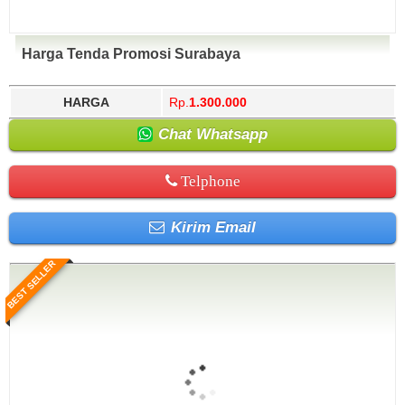
Harga Tenda Promosi Surabaya
HARGA
Rp.
1.300.000
Chat Whatsapp
Telphone
Kirim Email
BEST SELLER