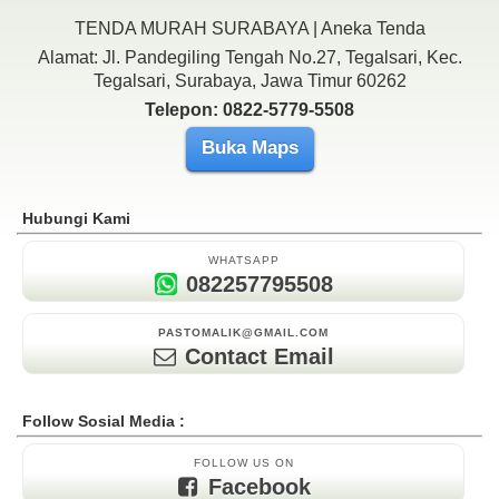
TENDA MURAH SURABAYA | Aneka Tenda
Alamat: Jl. Pandegiling Tengah No.27, Tegalsari, Kec.
Tegalsari, Surabaya, Jawa Timur 60262
Telepon: 0822-5779-5508
Buka Maps
Hubungi Kami
WHATSAPP
082257795508
PASTOMALIK@GMAIL.COM
Contact Email
Follow Sosial Media :
FOLLOW US ON
Facebook