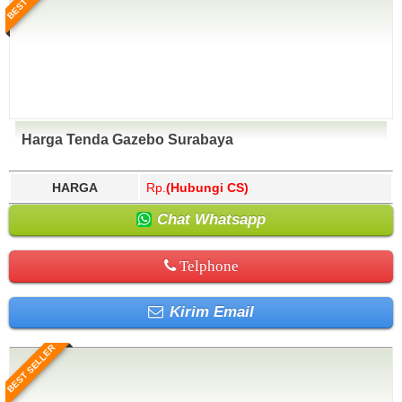
Harga Tenda Gazebo Surabaya
HARGA
Rp.
(Hubungi CS)
Chat Whatsapp
Telphone
Kirim Email
BEST SELLER