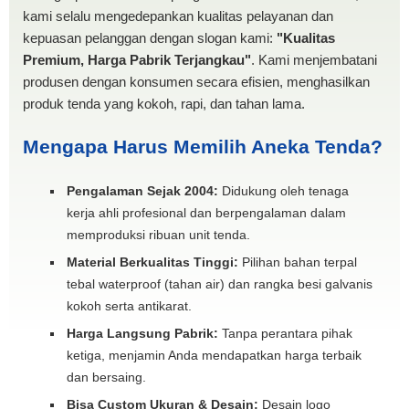
kami selalu mengedepankan kualitas pelayanan dan
kepuasan pelanggan dengan slogan kami:
"Kualitas
Premium, Harga Pabrik Terjangkau"
. Kami menjembatani
produsen dengan konsumen secara efisien, menghasilkan
produk tenda yang kokoh, rapi, dan tahan lama.
Mengapa Harus Memilih Aneka Tenda?
Pengalaman Sejak 2004:
Didukung oleh tenaga
kerja ahli profesional dan berpengalaman dalam
memproduksi ribuan unit tenda.
Material Berkualitas Tinggi:
Pilihan bahan terpal
tebal waterproof (tahan air) dan rangka besi galvanis
kokoh serta antikarat.
Harga Langsung Pabrik:
Tanpa perantara pihak
ketiga, menjamin Anda mendapatkan harga terbaik
dan bersaing.
Bisa Custom Ukuran & Desain:
Desain logo