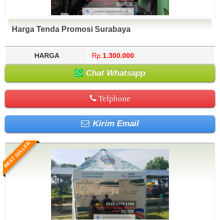
Harga Tenda Promosi Surabaya
HARGA
Rp.
1.300.000
Chat Whatsapp
Telphone
Kirim Email
BEST SELLER