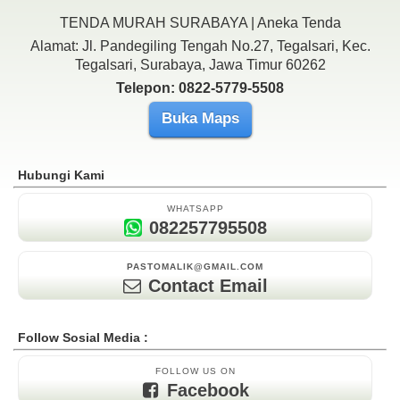
TENDA MURAH SURABAYA | Aneka Tenda
Alamat: Jl. Pandegiling Tengah No.27, Tegalsari, Kec.
Tegalsari, Surabaya, Jawa Timur 60262
Telepon: 0822-5779-5508
Buka Maps
Hubungi Kami
WHATSAPP
082257795508
PASTOMALIK@GMAIL.COM
Contact Email
Follow Sosial Media :
FOLLOW US ON
Facebook