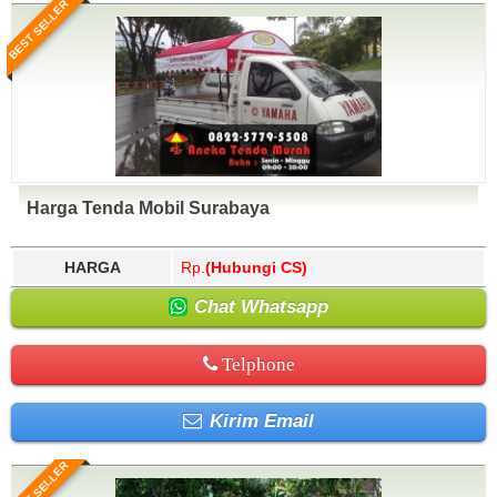
BEST SELLER
Harga Tenda Mobil Surabaya
HARGA
Rp.
(Hubungi CS)
Chat Whatsapp
Telphone
Kirim Email
BEST SELLER