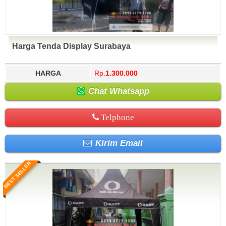
Harga Tenda Display Surabaya
HARGA
Rp.
1.300.000
Chat Whatsapp
Telphone
Kirim Email
BEST SELLER