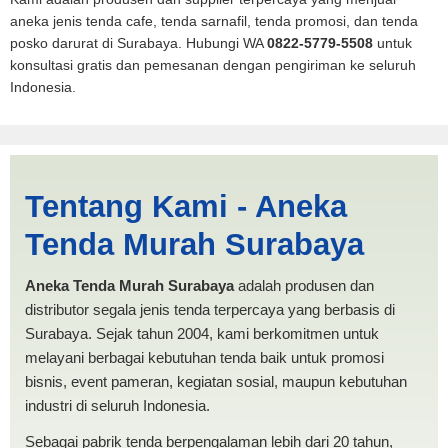
aneka jenis tenda cafe, tenda sarnafil, tenda promosi, dan tenda
posko darurat di Surabaya. Hubungi WA
0822-5779-5508
untuk
konsultasi gratis dan pemesanan dengan pengiriman ke seluruh
Indonesia.
Jual Tenda RUMAH Batam |
Tentang Kami - Aneka
PRODUKSI ANEKA TENDA
Tenda Murah Surabaya
MURAH
Aneka Tenda Murah Surabaya
adalah produsen dan
distributor segala jenis tenda terpercaya yang berbasis di
Surabaya. Sejak tahun 2004, kami berkomitmen untuk
melayani berbagai kebutuhan tenda baik untuk promosi
bisnis, event pameran, kegiatan sosial, maupun kebutuhan
industri di seluruh Indonesia.
Sebagai pabrik tenda berpengalaman lebih dari 20 tahun,