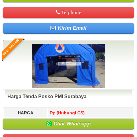
Telphone
Kirim Email
BEST SELLER
Harga Tenda Posko PMI Surabaya
HARGA
Rp.
(Hubungi CS)
Chat Whatsapp