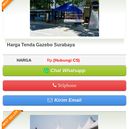
Harga Tenda Gazebo Surabaya
HARGA
Rp.
(Hubungi CS)
Chat Whatsapp
Telphone
Kirim Email
BEST SELLER