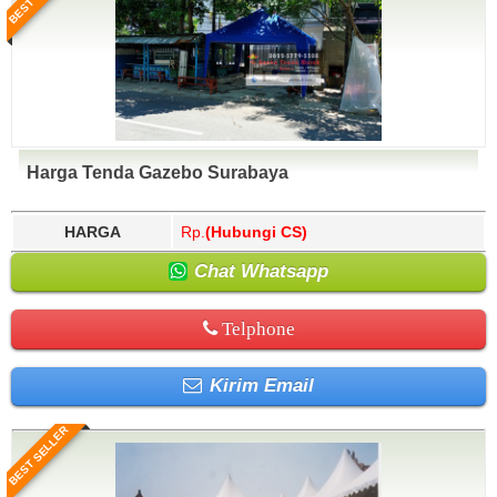
Harga Tenda Gazebo Surabaya
HARGA
Rp.
(Hubungi CS)
Chat Whatsapp
Telphone
Kirim Email
BEST SELLER