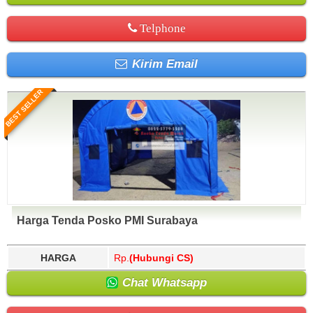
Telphone
Kirim Email
BEST SELLER
Harga Tenda Posko PMI Surabaya
HARGA
Rp.
(Hubungi CS)
Chat Whatsapp