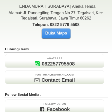
TENDA MURAH SURABAYA | Aneka Tenda
Alamat: Jl. Pandegiling Tengah No.27, Tegalsari, Kec.
Tegalsari, Surabaya, Jawa Timur 60262
Telepon: 0822-5779-5508
Buka Maps
Hubungi Kami
WHATSAPP
082257795508
PASTOMALIK@GMAIL.COM
Contact Email
Follow Sosial Media :
FOLLOW US ON
Facebook