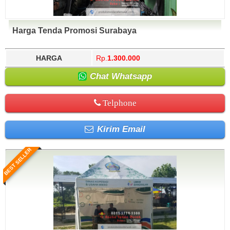
Harga Tenda Promosi Surabaya
HARGA
Rp.
1.300.000
Chat Whatsapp
Telphone
Kirim Email
BEST SELLER