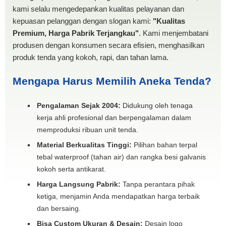
kami selalu mengedepankan kualitas pelayanan dan
kepuasan pelanggan dengan slogan kami:
"Kualitas
Premium, Harga Pabrik Terjangkau"
. Kami menjembatani
produsen dengan konsumen secara efisien, menghasilkan
produk tenda yang kokoh, rapi, dan tahan lama.
Mengapa Harus Memilih Aneka Tenda?
Pengalaman Sejak 2004:
Didukung oleh tenaga
kerja ahli profesional dan berpengalaman dalam
memproduksi ribuan unit tenda.
Material Berkualitas Tinggi:
Pilihan bahan terpal
tebal waterproof (tahan air) dan rangka besi galvanis
kokoh serta antikarat.
Harga Langsung Pabrik:
Tanpa perantara pihak
ketiga, menjamin Anda mendapatkan harga terbaik
dan bersaing.
Bisa Custom Ukuran & Desain:
Desain logo