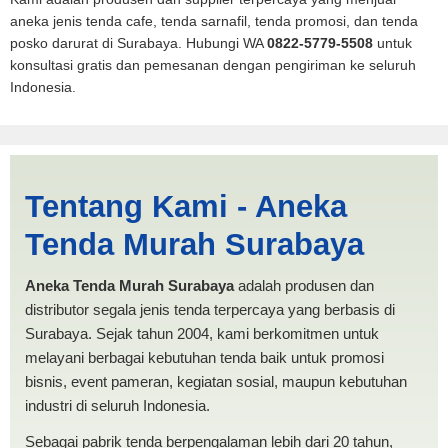
aneka jenis tenda cafe, tenda sarnafil, tenda promosi, dan tenda
posko darurat di Surabaya. Hubungi WA
0822-5779-5508
untuk
konsultasi gratis dan pemesanan dengan pengiriman ke seluruh
Indonesia.
Jual Tenda RUMAH Metro |
Tentang Kami - Aneka
PRODUKSI ANEKA TENDA
Tenda Murah Surabaya
MURAH
Aneka Tenda Murah Surabaya
adalah produsen dan
distributor segala jenis tenda terpercaya yang berbasis di
Surabaya. Sejak tahun 2004, kami berkomitmen untuk
melayani berbagai kebutuhan tenda baik untuk promosi
bisnis, event pameran, kegiatan sosial, maupun kebutuhan
industri di seluruh Indonesia.
Sebagai pabrik tenda berpengalaman lebih dari 20 tahun,