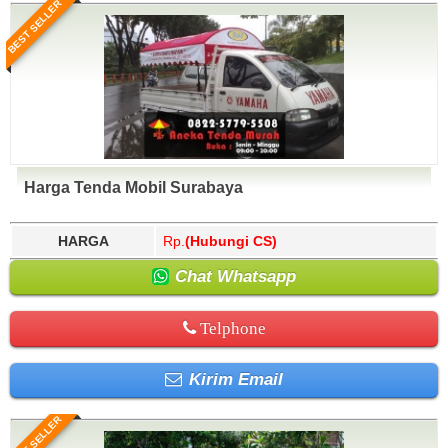
BEST SELLER
Harga Tenda Mobil Surabaya
HARGA
Rp.
(Hubungi CS)
Chat Whatsapp
Telphone
Kirim Email
BEST SELLER