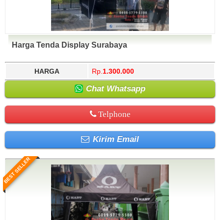
Harga Tenda Display Surabaya
HARGA
Rp.
1.300.000
Chat Whatsapp
Telphone
Kirim Email
BEST SELLER